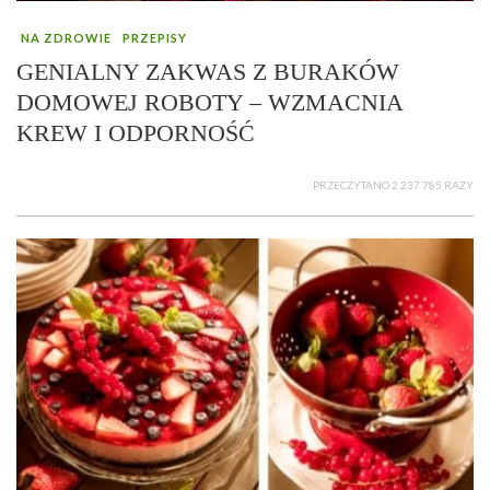
NA ZDROWIE
PRZEPISY
GENIALNY ZAKWAS Z BURAKÓW
DOMOWEJ ROBOTY – WZMACNIA
KREW I ODPORNOŚĆ
PRZECZYTANO 2 237 785 RAZY