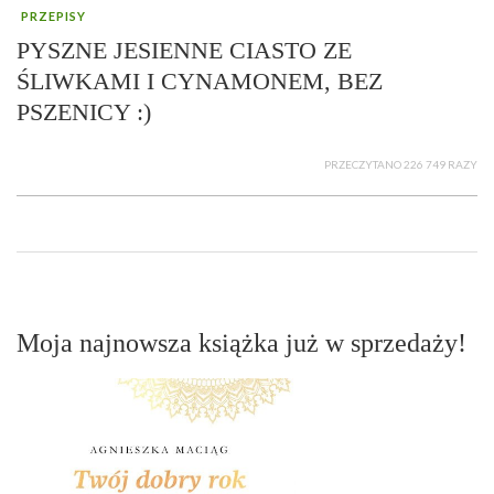
PRZEPISY
PYSZNE JESIENNE CIASTO ZE
ŚLIWKAMI I CYNAMONEM, BEZ
PSZENICY :)
PRZECZYTANO 226 749 RAZY
Moja najnowsza książka już w sprzedaży!