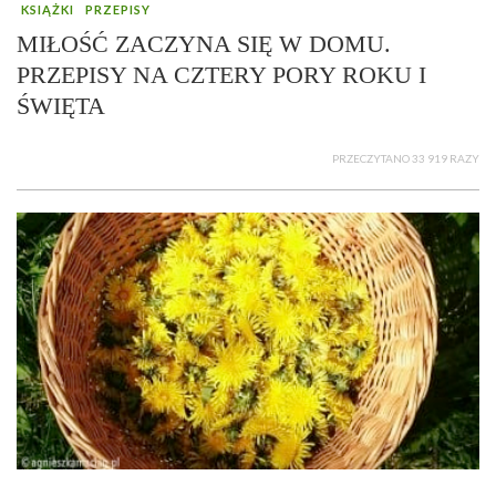
KSIĄŻKI
PRZEPISY
MIŁOŚĆ ZACZYNA SIĘ W DOMU.
PRZEPISY NA CZTERY PORY ROKU I
ŚWIĘTA
PRZECZYTANO 33 919 RAZY