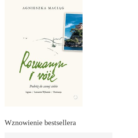
Wznowienie bestsellera