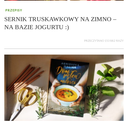
PRZEPISY
SERNIK TRUSKAWKOWY NA ZIMNO –
NA BAZIE JOGURTU :)
PRZECZYTANO 153 882 RAZY