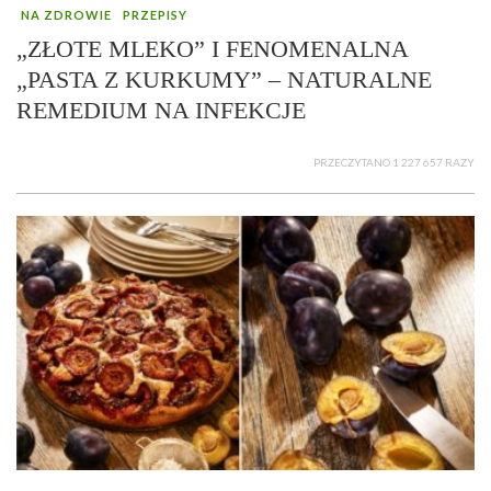
NA ZDROWIE
PRZEPISY
„ZŁOTE MLEKO” I FENOMENALNA
„PASTA Z KURKUMY” – NATURALNE
REMEDIUM NA INFEKCJE
PRZECZYTANO 1 227 657 RAZY