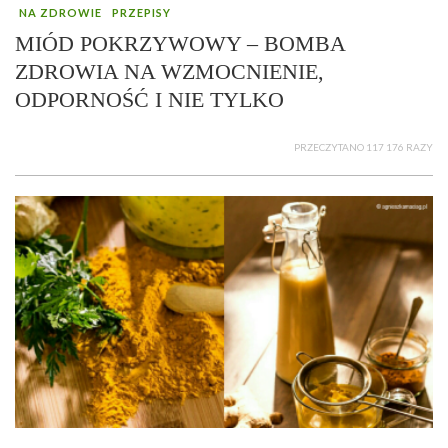
NA ZDROWIE
PRZEPISY
MIÓD POKRZYWOWY – BOMBA
ZDROWIA NA WZMOCNIENIE,
ODPORNOŚĆ I NIE TYLKO
PRZECZYTANO 117 176 RAZY