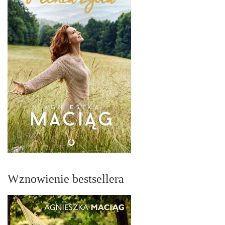
Wznowienie bestsellera