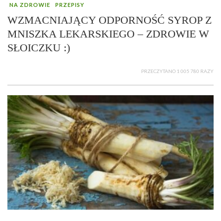
NA ZDROWIE
PRZEPISY
WZMACNIAJĄCY ODPORNOŚĆ SYROP Z
MNISZKA LEKARSKIEGO – ZDROWIE W
SŁOICZKU :)
PRZECZYTANO 1 005 780 RAZY