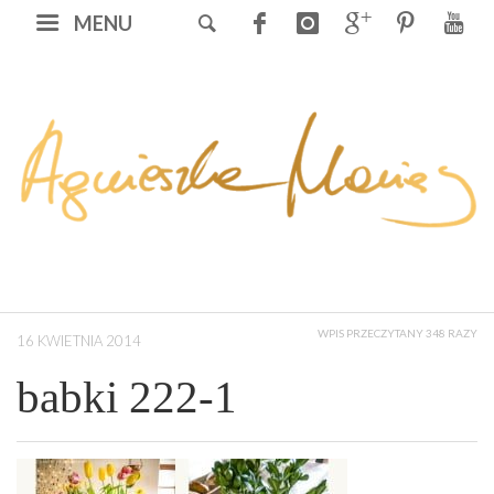
MENU
WPIS PRZECZYTANY 348 RAZY
16 KWIETNIA 2014
babki 222-1