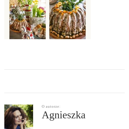
O autorze:
Agnieszka