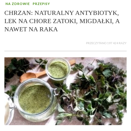
NA ZDROWIE
PRZEPISY
CHRZAN: NATURALNY ANTYBIOTYK,
LEK NA CHORE ZATOKI, MIGDAŁKI, A
NAWET NA RAKA
PRZECZYTANO 197 424 RAZY