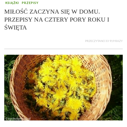
KSIĄŻKI
PRZEPISY
MIŁOŚĆ ZACZYNA SIĘ W DOMU.
PRZEPISY NA CZTERY PORY ROKU I
ŚWIĘTA
PRZECZYTANO 33 919 RAZY