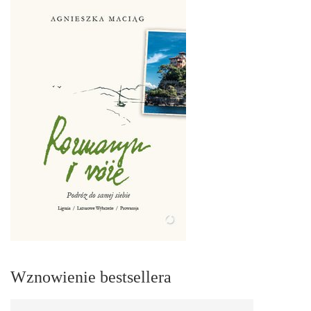
Wznowienie bestsellera