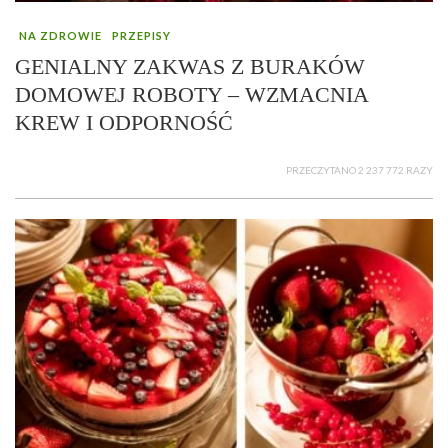
NA ZDROWIE
PRZEPISY
GENIALNY ZAKWAS Z BURAKÓW
DOMOWEJ ROBOTY – WZMACNIA
KREW I ODPORNOŚĆ
PRZECZYTANO 2 237 772 RAZY