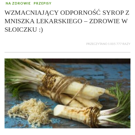
NA ZDROWIE
PRZEPISY
WZMACNIAJĄCY ODPORNOŚĆ SYROP Z
MNISZKA LEKARSKIEGO – ZDROWIE W
SŁOICZKU :)
PRZECZYTANO 1 005 777 RAZY