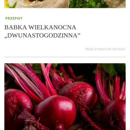
PRZEPISY
BABKA WIELKANOCNA
„DWUNASTOGODZINNA”
PRZECZYTANO 140 935 RAZY