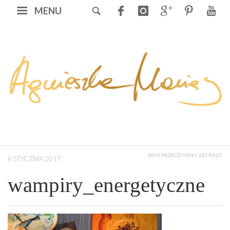
MENU
WPIS PRZECZYTANY 320 RAZY
6 STYCZNIA 2017
wampiry_energetyczne