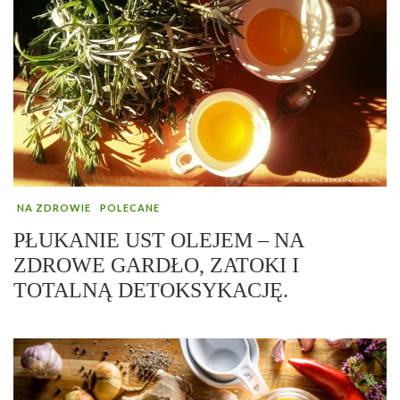
NA ZDROWIE
POLECANE
PŁUKANIE UST OLEJEM – NA
ZDROWE GARDŁO, ZATOKI I
TOTALNĄ DETOKSYKACJĘ.