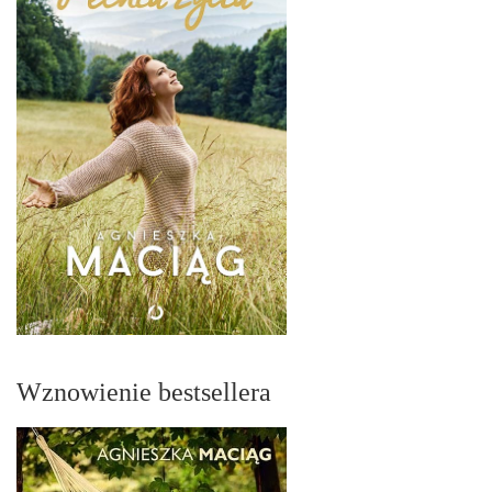
Wznowienie bestsellera