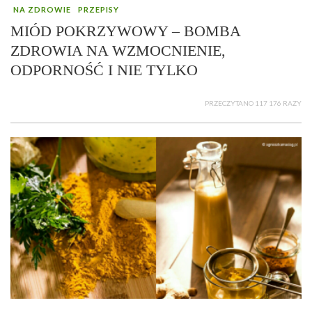
NA ZDROWIE
PRZEPISY
MIÓD POKRZYWOWY – BOMBA
ZDROWIA NA WZMOCNIENIE,
ODPORNOŚĆ I NIE TYLKO
PRZECZYTANO 117 176 RAZY