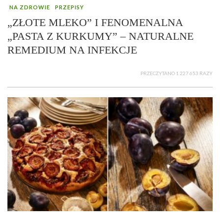
NA ZDROWIE
PRZEPISY
„ZŁOTE MLEKO” I FENOMENALNA
„PASTA Z KURKUMY” – NATURALNE
REMEDIUM NA INFEKCJE
PRZECZYTANO 1 227 653 RAZY