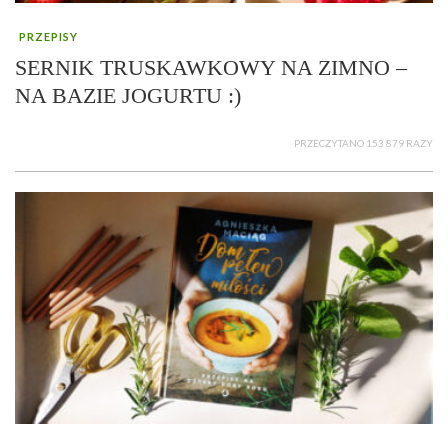
PRZEPISY
SERNIK TRUSKAWKOWY NA ZIMNO –
NA BAZIE JOGURTU :)
PRZECZYTANO 153 879 RAZY