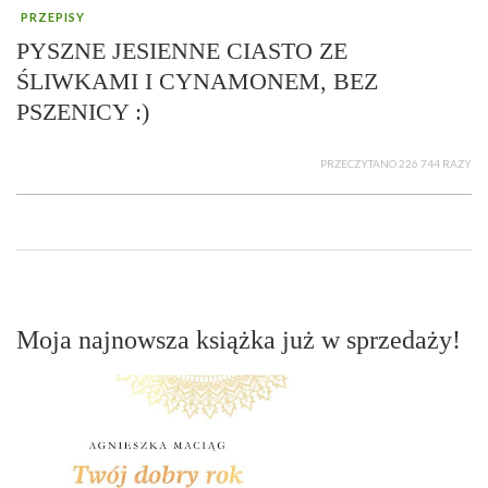
PRZEPISY
PYSZNE JESIENNE CIASTO ZE
ŚLIWKAMI I CYNAMONEM, BEZ
PSZENICY :)
PRZECZYTANO 226 744 RAZY
Moja najnowsza książka już w sprzedaży!