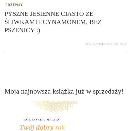
PRZEPISY
PYSZNE JESIENNE CIASTO ZE
ŚLIWKAMI I CYNAMONEM, BEZ
PSZENICY :)
PRZECZYTANO 226 720 RAZY
Moja najnowsza książka już w sprzedaży!