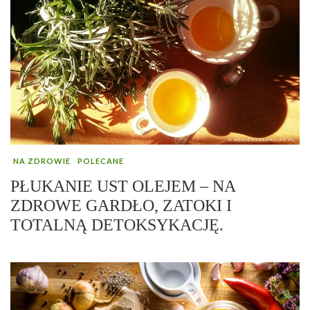
NA ZDROWIE
POLECANE
PŁUKANIE UST OLEJEM – NA
ZDROWE GARDŁO, ZATOKI I
TOTALNĄ DETOKSYKACJĘ.