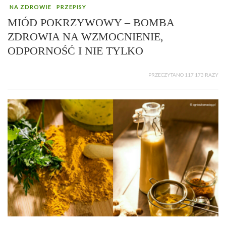
NA ZDROWIE
PRZEPISY
MIÓD POKRZYWOWY – BOMBA
ZDROWIA NA WZMOCNIENIE,
ODPORNOŚĆ I NIE TYLKO
PRZECZYTANO 117 173 RAZY