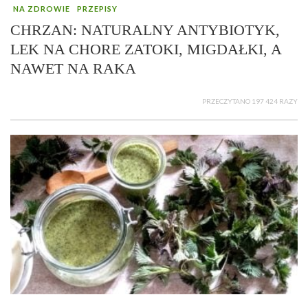
NA ZDROWIE
PRZEPISY
CHRZAN: NATURALNY ANTYBIOTYK,
LEK NA CHORE ZATOKI, MIGDAŁKI, A
NAWET NA RAKA
PRZECZYTANO 197 424 RAZY