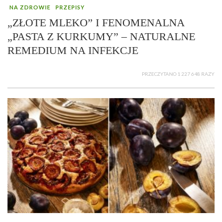
NA ZDROWIE
PRZEPISY
„ZŁOTE MLEKO” I FENOMENALNA
„PASTA Z KURKUMY” – NATURALNE
REMEDIUM NA INFEKCJE
PRZECZYTANO 1 227 648 RAZY