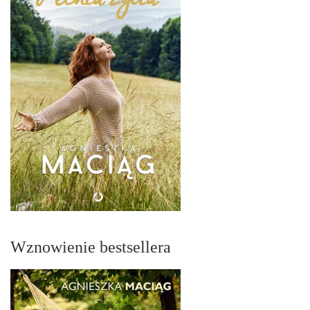
Wznowienie bestsellera