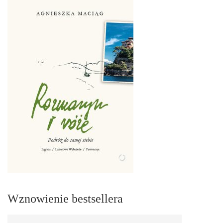
Wznowienie bestsellera