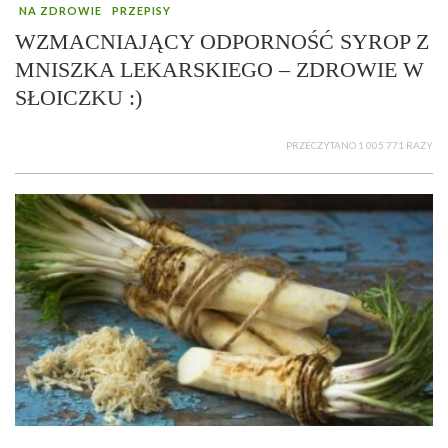
NA ZDROWIE
PRZEPISY
WZMACNIAJĄCY ODPORNOŚĆ SYROP Z
MNISZKA LEKARSKIEGO – ZDROWIE W
SŁOICZKU :)
PRZECZYTANO 1 005 771 RAZY