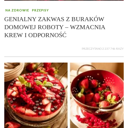
NA ZDROWIE
PRZEPISY
GENIALNY ZAKWAS Z BURAKÓW
DOMOWEJ ROBOTY – WZMACNIA
KREW I ODPORNOŚĆ
PRZECZYTANO 2 237 746 RAZY