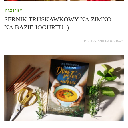
PRZEPISY
SERNIK TRUSKAWKOWY NA ZIMNO –
NA BAZIE JOGURTU :)
PRZECZYTANO 153 872 RAZY