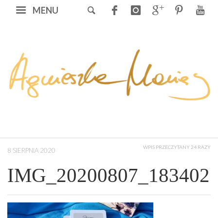
MENU
WPIS PRZECZYTANY 24 RAZY
8 SIERPNIA 2020
IMG_20200807_183402