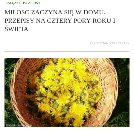
KSIĄŻKI
PRZEPISY
MIŁOŚĆ ZACZYNA SIĘ W DOMU.
PRZEPISY NA CZTERY PORY ROKU I
ŚWIĘTA
PRZECZYTANO 33 919 RAZY