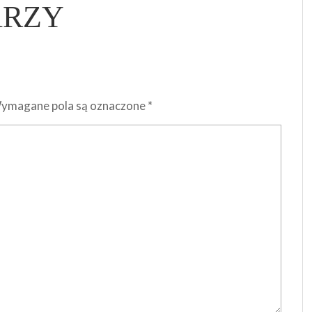
ARZY
ymagane pola są oznaczone
*