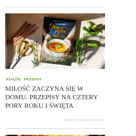
KSIĄŻKI
PRZEPISY
MIŁOŚĆ ZACZYNA SIĘ W
DOMU. PRZEPISY NA CZTERY
PORY ROKU I ŚWIĘTA
PRZECZYTANO 33 918 RAZY