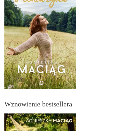
Wznowienie bestsellera