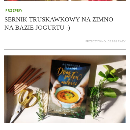
PRZEPISY
SERNIK TRUSKAWKOWY NA ZIMNO –
NA BAZIE JOGURTU :)
PRZECZYTANO 153 888 RAZY