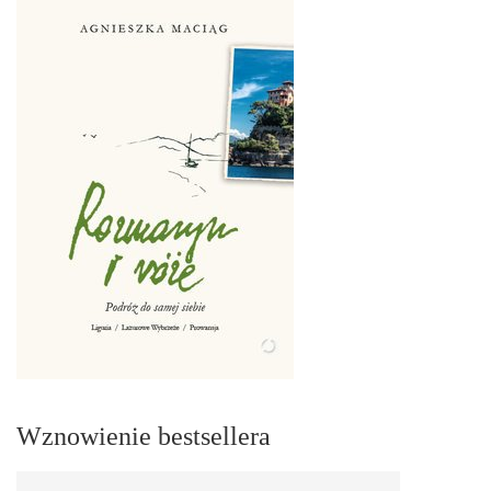
Wznowienie bestsellera