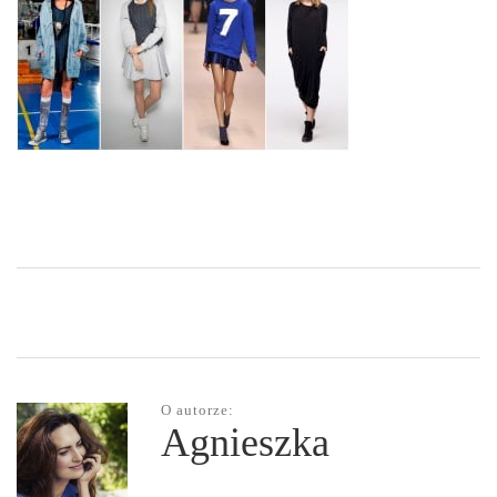
O autorze:
Agnieszka