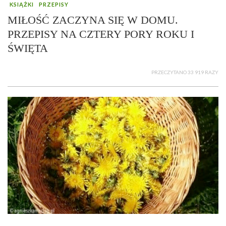
KSIĄŻKI
PRZEPISY
MIŁOŚĆ ZACZYNA SIĘ W DOMU.
PRZEPISY NA CZTERY PORY ROKU I
ŚWIĘTA
PRZECZYTANO 33 919 RAZY