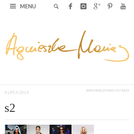
MENU
WPIS PRZECZYTANY 237 RAZY
8 LIPCA 2014
s2