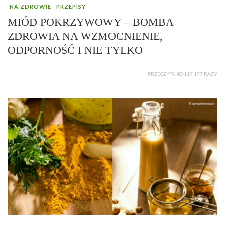
NA ZDROWIE
PRZEPISY
MIÓD POKRZYWOWY – BOMBA
ZDROWIA NA WZMOCNIENIE,
ODPORNOŚĆ I NIE TYLKO
PRZECZYTANO 117 177 RAZY