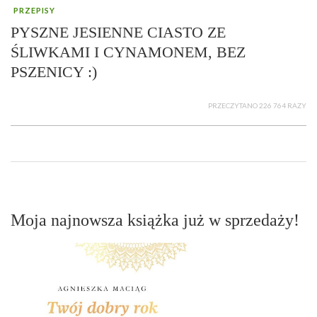
PRZEPISY
PYSZNE JESIENNE CIASTO ZE
ŚLIWKAMI I CYNAMONEM, BEZ
PSZENICY :)
PRZECZYTANO 226 764 RAZY
Moja najnowsza książka już w sprzedaży!