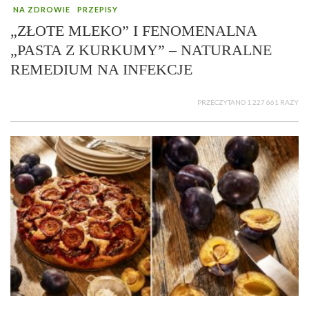
NA ZDROWIE
PRZEPISY
„ZŁOTE MLEKO” I FENOMENALNA
„PASTA Z KURKUMY” – NATURALNE
REMEDIUM NA INFEKCJE
PRZECZYTANO 1 227 661 RAZY