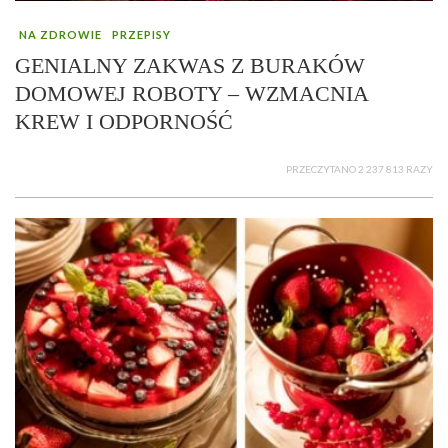
NA ZDROWIE
PRZEPISY
GENIALNY ZAKWAS Z BURAKÓW
DOMOWEJ ROBOTY – WZMACNIA
KREW I ODPORNOŚĆ
PRZECZYTANO 2 237 813 RAZY