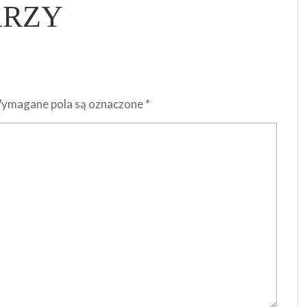
ARZY
ymagane pola są oznaczone
*