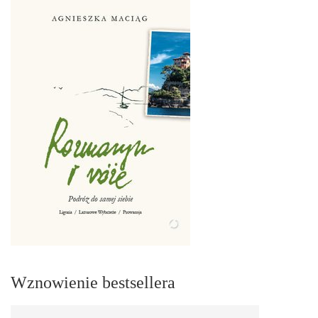
Wznowienie bestsellera