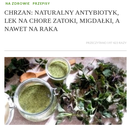
NA ZDROWIE
PRZEPISY
CHRZAN: NATURALNY ANTYBIOTYK,
LEK NA CHORE ZATOKI, MIGDAŁKI, A
NAWET NA RAKA
PRZECZYTANO 197 423 RAZY