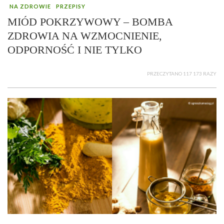
NA ZDROWIE
PRZEPISY
MIÓD POKRZYWOWY – BOMBA
ZDROWIA NA WZMOCNIENIE,
ODPORNOŚĆ I NIE TYLKO
PRZECZYTANO 117 173 RAZY