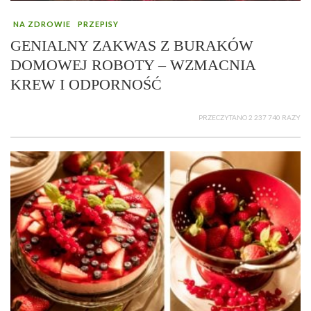
NA ZDROWIE
PRZEPISY
GENIALNY ZAKWAS Z BURAKÓW
DOMOWEJ ROBOTY – WZMACNIA
KREW I ODPORNOŚĆ
PRZECZYTANO 2 237 740 RAZY