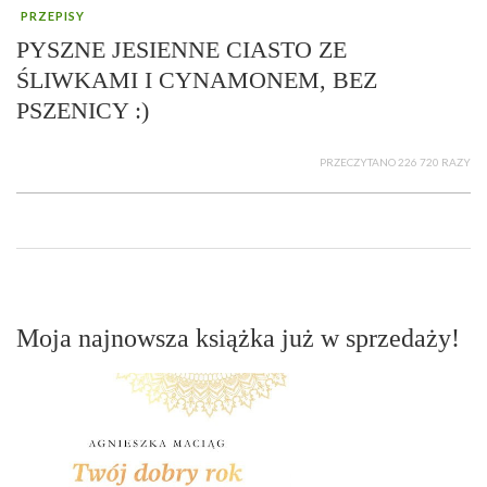
PRZEPISY
PYSZNE JESIENNE CIASTO ZE
ŚLIWKAMI I CYNAMONEM, BEZ
PSZENICY :)
PRZECZYTANO 226 720 RAZY
Moja najnowsza książka już w sprzedaży!