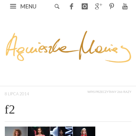
MENU
WPIS PRZECZYTANY 266 RAZY
8 LIPCA 2014
f2