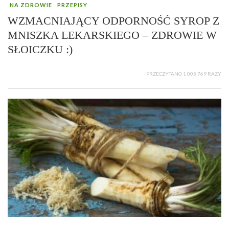
NA ZDROWIE
PRZEPISY
WZMACNIAJĄCY ODPORNOŚĆ SYROP Z
MNISZKA LEKARSKIEGO – ZDROWIE W
SŁOICZKU :)
PRZECZYTANO 1 005 769 RAZY