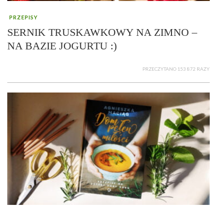
PRZEPISY
SERNIK TRUSKAWKOWY NA ZIMNO –
NA BAZIE JOGURTU :)
PRZECZYTANO 153 872 RAZY