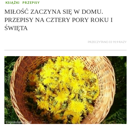
KSIĄŻKI
PRZEPISY
MIŁOŚĆ ZACZYNA SIĘ W DOMU.
PRZEPISY NA CZTERY PORY ROKU I
ŚWIĘTA
PRZECZYTANO 33 919 RAZY