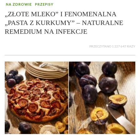
NA ZDROWIE
PRZEPISY
„ZŁOTE MLEKO” I FENOMENALNA
„PASTA Z KURKUMY” – NATURALNE
REMEDIUM NA INFEKCJE
PRZECZYTANO 1 227 647 RAZY