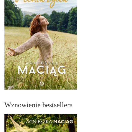
Wznowienie bestsellera