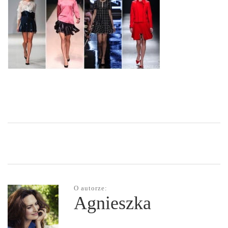
O autorze:
Agnieszka