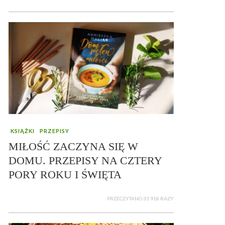
KSIĄŻKI
PRZEPISY
MIŁOŚĆ ZACZYNA SIĘ W
DOMU. PRZEPISY NA CZTERY
PORY ROKU I ŚWIĘTA
PRZECZYTANO 33 918 RAZY