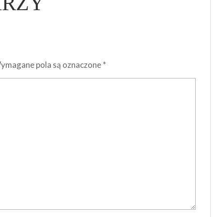
ARZY
ymagane pola są oznaczone
*