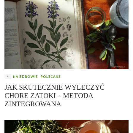
NA ZDROWIE
POLECANE
JAK SKUTECZNIE WYLECZYĆ
CHORE ZATOKI – METODA
ZINTEGROWANA