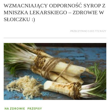
WZMACNIAJĄCY ODPORNOŚĆ SYROP Z
MNISZKA LEKARSKIEGO – ZDROWIE W
SŁOICZKU :)
PRZECZYTANO 1 005 772 RAZY
NA ZDROWIE
PRZEPISY