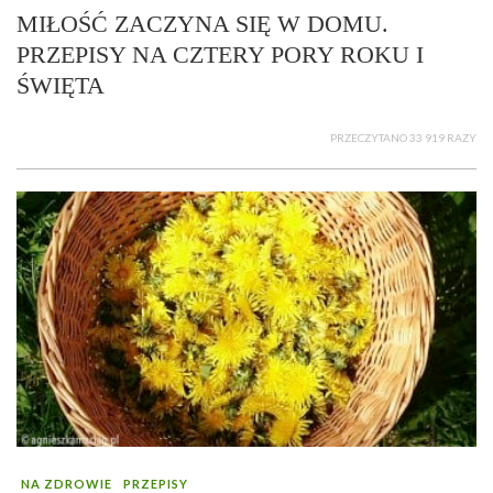
MIŁOŚĆ ZACZYNA SIĘ W DOMU.
PRZEPISY NA CZTERY PORY ROKU I
ŚWIĘTA
PRZECZYTANO 33 919 RAZY
NA ZDROWIE
PRZEPISY