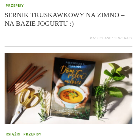
PRZEPISY
SERNIK TRUSKAWKOWY NA ZIMNO –
NA BAZIE JOGURTU :)
PRZECZYTANO 153 875 RAZY
KSIĄŻKI
PRZEPISY