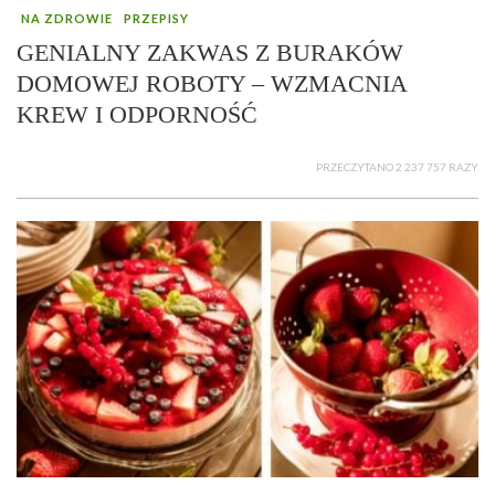
NA ZDROWIE
PRZEPISY
GENIALNY ZAKWAS Z BURAKÓW
DOMOWEJ ROBOTY – WZMACNIA
KREW I ODPORNOŚĆ
PRZECZYTANO 2 237 757 RAZY