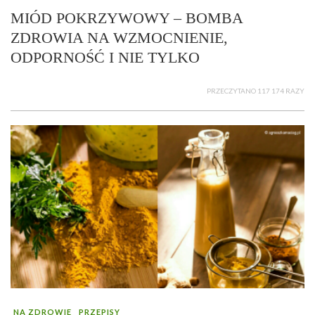
MIÓD POKRZYWOWY – BOMBA
ZDROWIA NA WZMOCNIENIE,
ODPORNOŚĆ I NIE TYLKO
PRZECZYTANO 117 174 RAZY
NA ZDROWIE
PRZEPISY