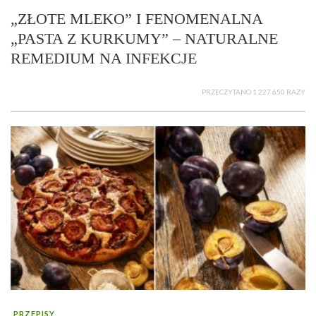
„ZŁOTE MLEKO” I FENOMENALNA
„PASTA Z KURKUMY” – NATURALNE
REMEDIUM NA INFEKCJE
PRZECZYTANO 1 227 650 RAZY
PRZEPISY