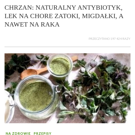
CHRZAN: NATURALNY ANTYBIOTYK,
LEK NA CHORE ZATOKI, MIGDAŁKI, A
NAWET NA RAKA
PRZECZYTANO 197 424 RAZY
NA ZDROWIE
PRZEPISY