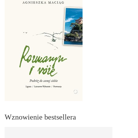
Wznowienie bestsellera