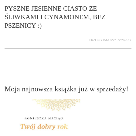
PYSZNE JESIENNE CIASTO ZE
ŚLIWKAMI I CYNAMONEM, BEZ
PSZENICY :)
PRZECZYTANO 226 729 RAZY
Moja najnowsza książka już w sprzedaży!