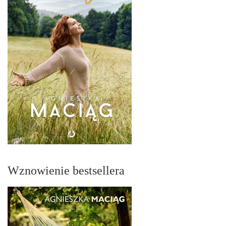
Wznowienie bestsellera