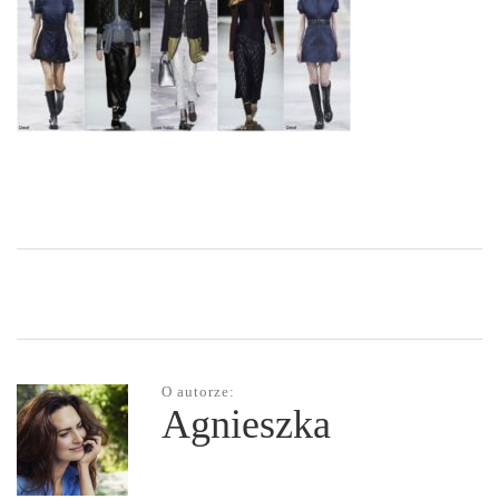
O autorze:
Agnieszka