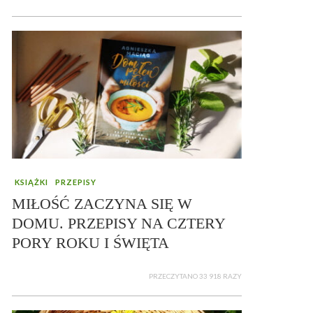
KSIĄŻKI
PRZEPISY
MIŁOŚĆ ZACZYNA SIĘ W
DOMU. PRZEPISY NA CZTERY
PORY ROKU I ŚWIĘTA
PRZECZYTANO 33 918 RAZY