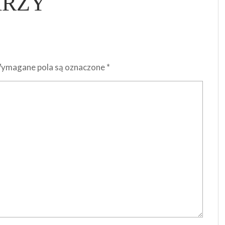
ARZY
ymagane pola są oznaczone
*