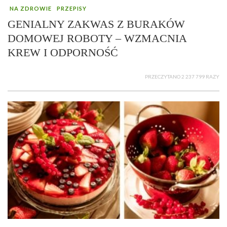
NA ZDROWIE
PRZEPISY
GENIALNY ZAKWAS Z BURAKÓW
DOMOWEJ ROBOTY – WZMACNIA
KREW I ODPORNOŚĆ
PRZECZYTANO 2 237 799 RAZY