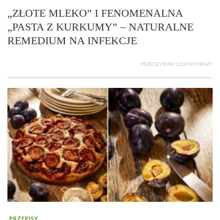
„ZŁOTE MLEKO” I FENOMENALNA
„PASTA Z KURKUMY” – NATURALNE
REMEDIUM NA INFEKCJE
PRZECZYTANO 1 227 659 RAZY
PRZEPISY