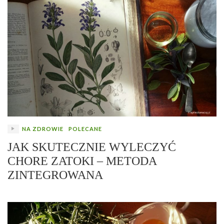
NA ZDROWIE
POLECANE
JAK SKUTECZNIE WYLECZYĆ
CHORE ZATOKI – METODA
ZINTEGROWANA