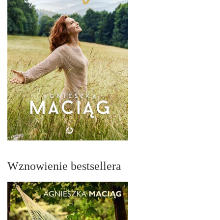
Wznowienie bestsellera