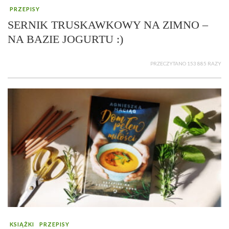
PRZEPISY
SERNIK TRUSKAWKOWY NA ZIMNO –
NA BAZIE JOGURTU :)
PRZECZYTANO 153 885 RAZY
KSIĄŻKI
PRZEPISY