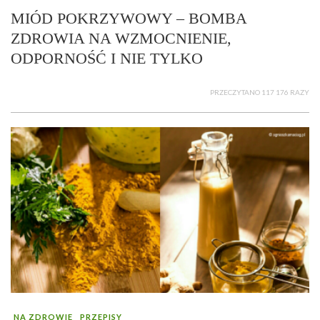
MIÓD POKRZYWOWY – BOMBA
ZDROWIA NA WZMOCNIENIE,
ODPORNOŚĆ I NIE TYLKO
PRZECZYTANO 117 176 RAZY
NA ZDROWIE
PRZEPISY