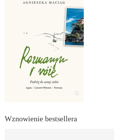
Wznowienie bestsellera