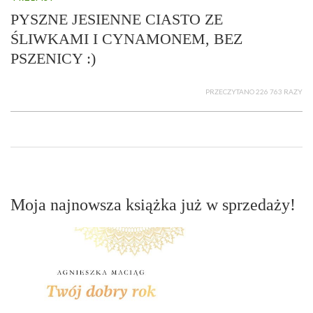
PYSZNE JESIENNE CIASTO ZE
ŚLIWKAMI I CYNAMONEM, BEZ
PSZENICY :)
PRZECZYTANO 226 763 RAZY
Moja najnowsza książka już w sprzedaży!