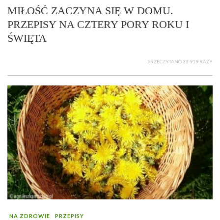
MIŁOŚĆ ZACZYNA SIĘ W DOMU.
PRZEPISY NA CZTERY PORY ROKU I
ŚWIĘTA
PRZECZYTANO 33 919 RAZY
NA ZDROWIE
PRZEPISY