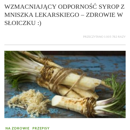
WZMACNIAJĄCY ODPORNOŚĆ SYROP Z
MNISZKA LEKARSKIEGO – ZDROWIE W
SŁOICZKU :)
PRZECZYTANO 1 005 782 RAZY
NA ZDROWIE
PRZEPISY