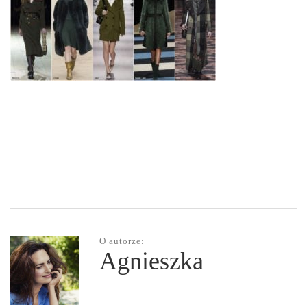
O autorze:
Agnieszka