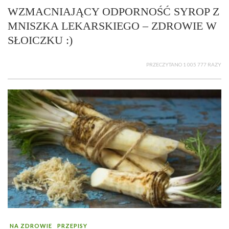
WZMACNIAJĄCY ODPORNOŚĆ SYROP Z
MNISZKA LEKARSKIEGO – ZDROWIE W
SŁOICZKU :)
PRZECZYTANO 1 005 777 RAZY
NA ZDROWIE
PRZEPISY