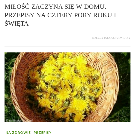
MIŁOŚĆ ZACZYNA SIĘ W DOMU.
PRZEPISY NA CZTERY PORY ROKU I
ŚWIĘTA
PRZECZYTANO 33 919 RAZY
NA ZDROWIE
PRZEPISY