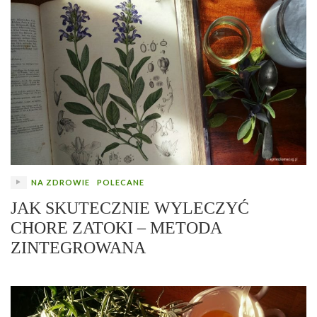
NA ZDROWIE
POLECANE
JAK SKUTECZNIE WYLECZYĆ
CHORE ZATOKI – METODA
ZINTEGROWANA