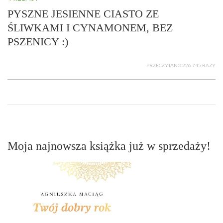
PYSZNE JESIENNE CIASTO ZE
ŚLIWKAMI I CYNAMONEM, BEZ
PSZENICY :)
PRZECZYTANO 226 745 RAZY
Moja najnowsza książka już w sprzedaży!