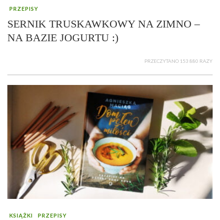
PRZEPISY
SERNIK TRUSKAWKOWY NA ZIMNO –
NA BAZIE JOGURTU :)
PRZECZYTANO 153 880 RAZY
KSIĄŻKI
PRZEPISY