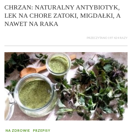
CHRZAN: NATURALNY ANTYBIOTYK,
LEK NA CHORE ZATOKI, MIGDAŁKI, A
NAWET NA RAKA
PRZECZYTANO 197 424 RAZY
NA ZDROWIE
PRZEPISY