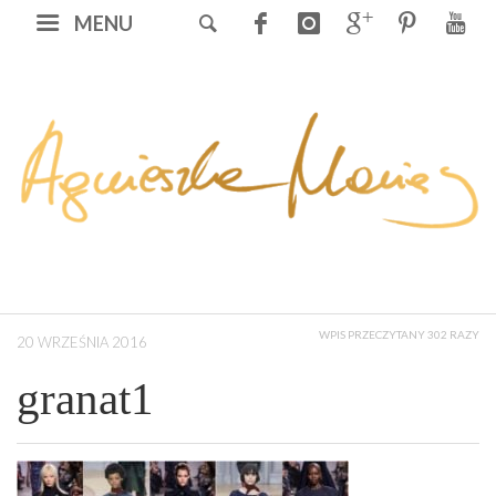
MENU
WPIS PRZECZYTANY 302 RAZY
20 WRZEŚNIA 2016
granat1