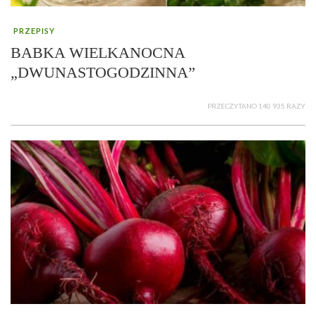
PRZEPISY
BABKA WIELKANOCNA
„DWUNASTOGODZINNA”
PRZECZYTANO 140 935 RAZY