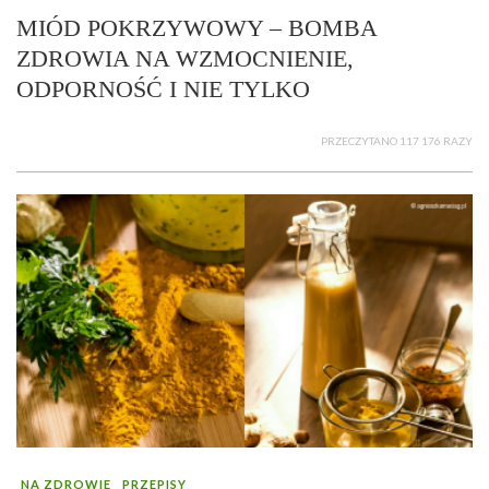
MIÓD POKRZYWOWY – BOMBA
ZDROWIA NA WZMOCNIENIE,
ODPORNOŚĆ I NIE TYLKO
PRZECZYTANO 117 176 RAZY
NA ZDROWIE
PRZEPISY