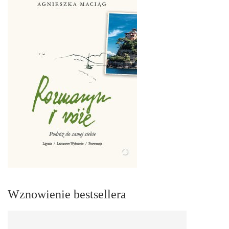
Wznowienie bestsellera