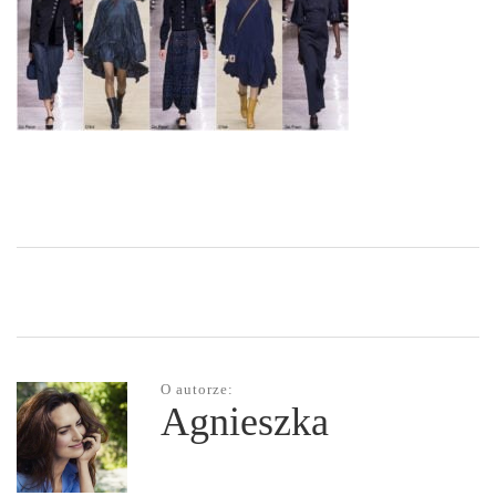
O autorze:
Agnieszka