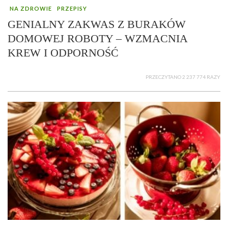
NA ZDROWIE
PRZEPISY
GENIALNY ZAKWAS Z BURAKÓW
DOMOWEJ ROBOTY – WZMACNIA
KREW I ODPORNOŚĆ
PRZECZYTANO 2 237 774 RAZY