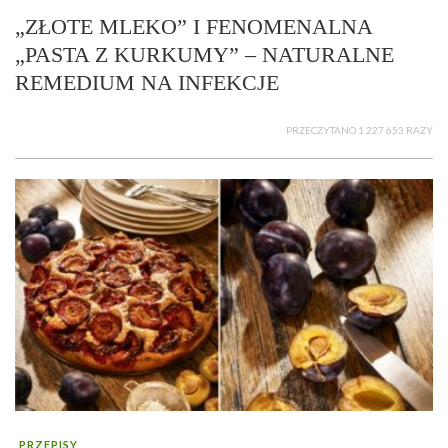
„ZŁOTE MLEKO” I FENOMENALNA
„PASTA Z KURKUMY” – NATURALNE
REMEDIUM NA INFEKCJE
PRZECZYTANO 1 227 653 RAZY
PRZEPISY