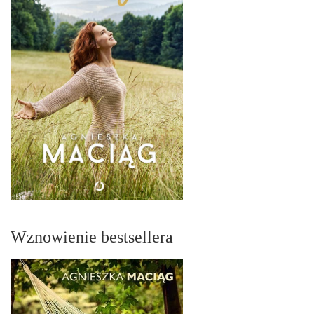
Wznowienie bestsellera