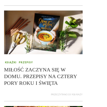
KSIĄŻKI
PRZEPISY
MIŁOŚĆ ZACZYNA SIĘ W
DOMU. PRZEPISY NA CZTERY
PORY ROKU I ŚWIĘTA
PRZECZYTANO 33 918 RAZY