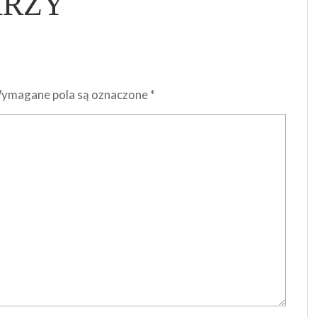
ARZY
ymagane pola są oznaczone
*