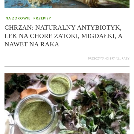
NA ZDROWIE
PRZEPISY
CHRZAN: NATURALNY ANTYBIOTYK,
LEK NA CHORE ZATOKI, MIGDAŁKI, A
NAWET NA RAKA
PRZECZYTANO 197 421 RAZY