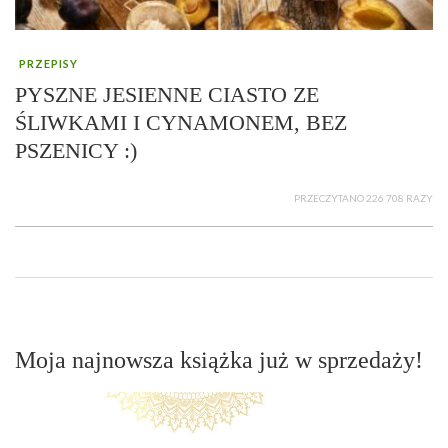
PRZEPISY
PYSZNE JESIENNE CIASTO ZE
ŚLIWKAMI I CYNAMONEM, BEZ
PSZENICY :)
PRZECZYTANO 226 708 RAZY
Moja najnowsza książka już w sprzedaży!