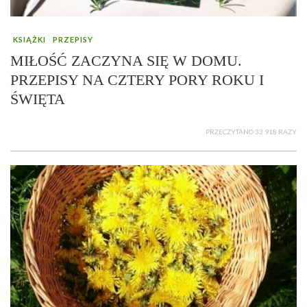
KSIĄŻKI
PRZEPISY
MIŁOŚĆ ZACZYNA SIĘ W DOMU.
PRZEPISY NA CZTERY PORY ROKU I
ŚWIĘTA
PRZECZYTANO 33 918 RAZY