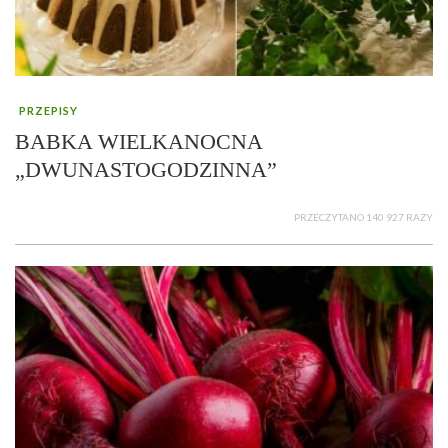
PRZEPISY
BABKA WIELKANOCNA
„DWUNASTOGODZINNA”
PRZECZYTANO 140 927 RAZY