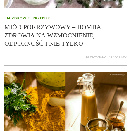
NA ZDROWIE
PRZEPISY
MIÓD POKRZYWOWY – BOMBA
ZDROWIA NA WZMOCNIENIE,
ODPORNOŚĆ I NIE TYLKO
PRZECZYTANO 117 170 RAZY