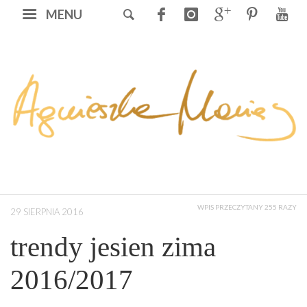
MENU
WPIS PRZECZYTANY 255 RAZY
29 SIERPNIA 2016
trendy jesien zima
2016/2017