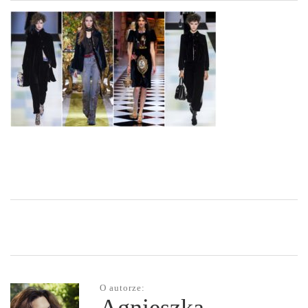
O autorze: