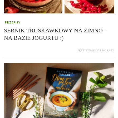
PRZEPISY
SERNIK TRUSKAWKOWY NA ZIMNO –
NA BAZIE JOGURTU :)
PRZECZYTANO 153 861 RAZY