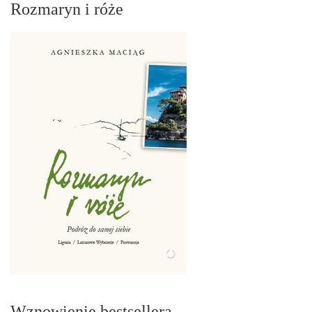
Rozmaryn i róże
Wznowienie bestsellera