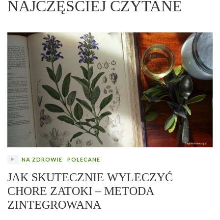
NAJCZĘŚCIEJ CZYTANE
NA ZDROWIE
POLECANE
JAK SKUTECZNIE WYLECZYĆ
CHORE ZATOKI – METODA
ZINTEGROWANA