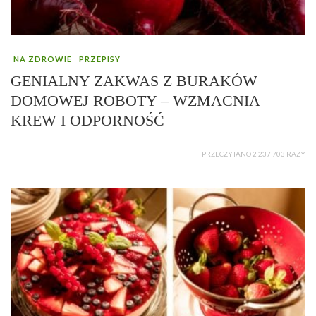
NA ZDROWIE
PRZEPISY
GENIALNY ZAKWAS Z BURAKÓW
DOMOWEJ ROBOTY – WZMACNIA
KREW I ODPORNOŚĆ
PRZECZYTANO 2 237 703 RAZY