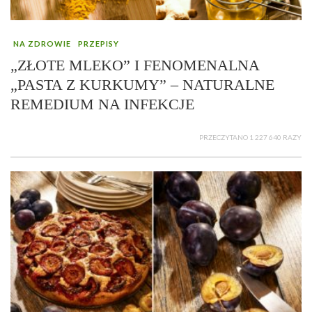
NA ZDROWIE
PRZEPISY
„ZŁOTE MLEKO” I FENOMENALNA
„PASTA Z KURKUMY” – NATURALNE
REMEDIUM NA INFEKCJE
PRZECZYTANO 1 227 640 RAZY