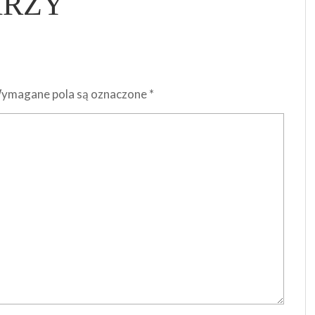
ARZY
ymagane pola są oznaczone
*