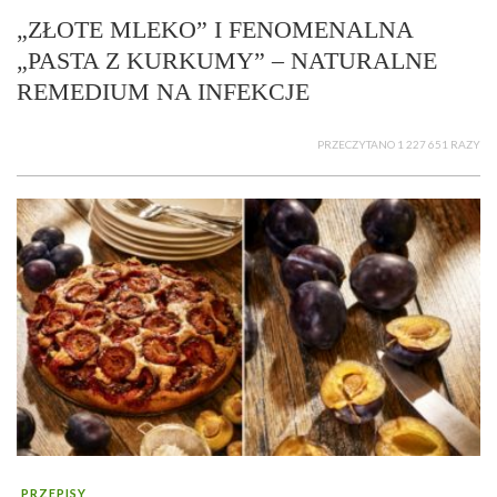
„ZŁOTE MLEKO” I FENOMENALNA
„PASTA Z KURKUMY” – NATURALNE
REMEDIUM NA INFEKCJE
PRZECZYTANO 1 227 651 RAZY
PRZEPISY