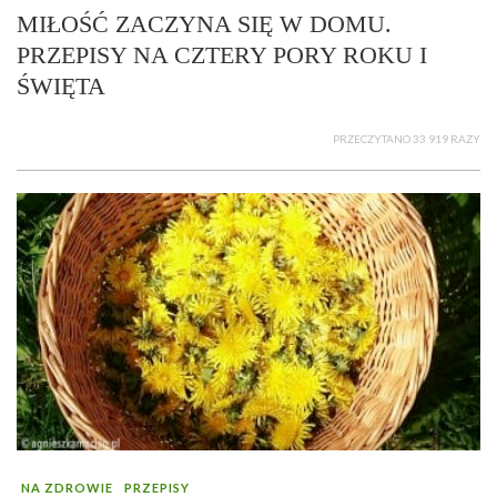
MIŁOŚĆ ZACZYNA SIĘ W DOMU.
PRZEPISY NA CZTERY PORY ROKU I
ŚWIĘTA
PRZECZYTANO 33 919 RAZY
NA ZDROWIE
PRZEPISY