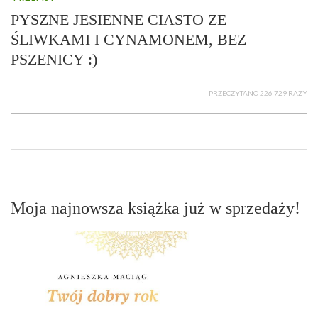
PYSZNE JESIENNE CIASTO ZE
ŚLIWKAMI I CYNAMONEM, BEZ
PSZENICY :)
PRZECZYTANO 226 729 RAZY
Moja najnowsza książka już w sprzedaży!