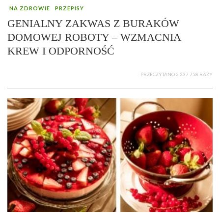
NA ZDROWIE
PRZEPISY
GENIALNY ZAKWAS Z BURAKÓW
DOMOWEJ ROBOTY – WZMACNIA
KREW I ODPORNOŚĆ
PRZECZYTANO 2 237 758 RAZY