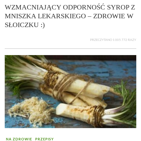
WZMACNIAJĄCY ODPORNOŚĆ SYROP Z
MNISZKA LEKARSKIEGO – ZDROWIE W
SŁOICZKU :)
PRZECZYTANO 1 005 772 RAZY
NA ZDROWIE
PRZEPISY