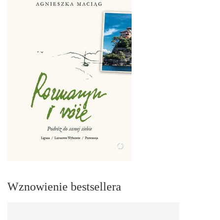
Wznowienie bestsellera