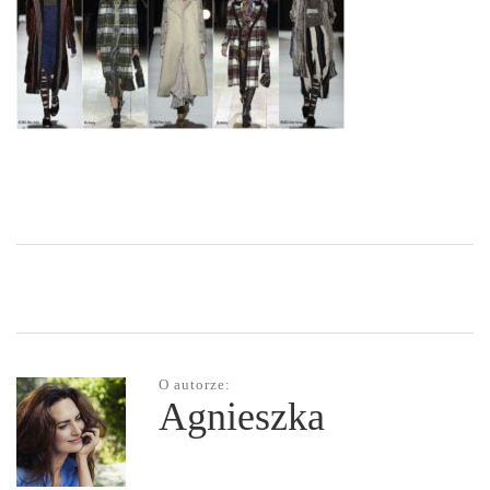
O autorze:
Agnieszka