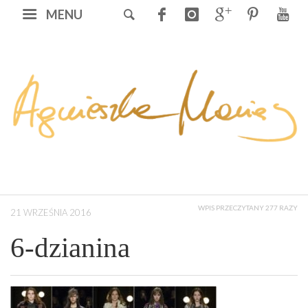
MENU
WPIS PRZECZYTANY 277 RAZY
21 WRZEŚNIA 2016
6-dzianina