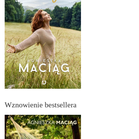
Wznowienie bestsellera