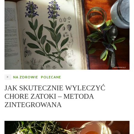
NA ZDROWIE
POLECANE
JAK SKUTECZNIE WYLECZYĆ
CHORE ZATOKI – METODA
ZINTEGROWANA