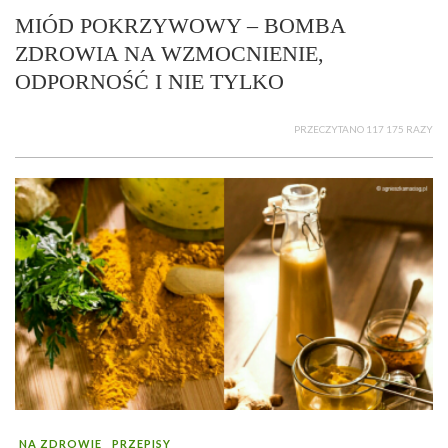
MIÓD POKRZYWOWY – BOMBA
ZDROWIA NA WZMOCNIENIE,
ODPORNOŚĆ I NIE TYLKO
PRZECZYTANO 117 175 RAZY
NA ZDROWIE
PRZEPISY