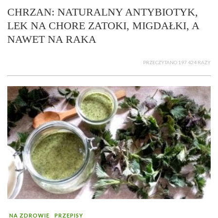
CHRZAN: NATURALNY ANTYBIOTYK,
LEK NA CHORE ZATOKI, MIGDAŁKI, A
NAWET NA RAKA
PRZECZYTANO 197 424 RAZY
NA ZDROWIE
PRZEPISY