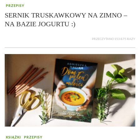
PRZEPISY
SERNIK TRUSKAWKOWY NA ZIMNO –
NA BAZIE JOGURTU :)
PRZECZYTANO 153 875 RAZY
KSIĄŻKI
PRZEPISY