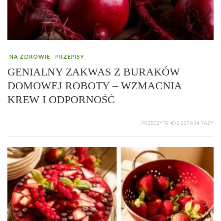
NA ZDROWIE
PRZEPISY
GENIALNY ZAKWAS Z BURAKÓW
DOMOWEJ ROBOTY – WZMACNIA
KREW I ODPORNOŚĆ
PRZECZYTANO 2 237 694 RAZY