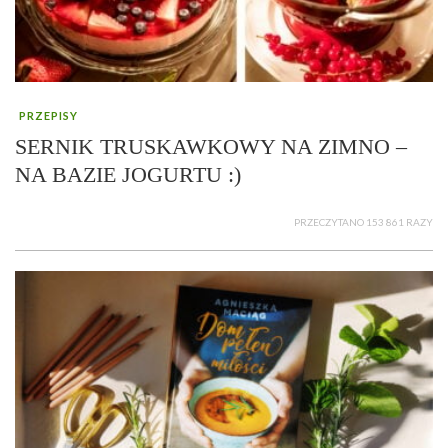
PRZEPISY
SERNIK TRUSKAWKOWY NA ZIMNO –
NA BAZIE JOGURTU :)
PRZECZYTANO 153 861 RAZY