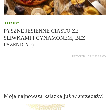
PRZEPISY
PYSZNE JESIENNE CIASTO ZE
ŚLIWKAMI I CYNAMONEM, BEZ
PSZENICY :)
PRZECZYTANO 226 708 RAZY
Moja najnowsza książka już w sprzedaży!