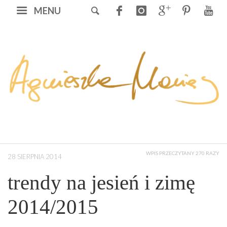
MENU
WPIS PRZECZYTANY 270 RAZY
28 SIERPNIA 2014
trendy na jesień i zimę
2014/2015