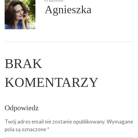
O autorze:
Agnieszka
BRAK
KOMENTARZY
Odpowiedz
Twój adres email nie zostanie opublikowany.
Wymagane
pola są oznaczone
*