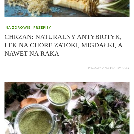
NA ZDROWIE
PRZEPISY
CHRZAN: NATURALNY ANTYBIOTYK,
LEK NA CHORE ZATOKI, MIGDAŁKI, A
NAWET NA RAKA
PRZECZYTANO 197 419 RAZY