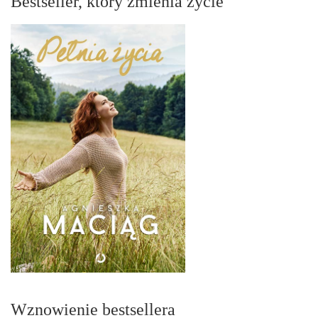
Bestseller, który zmienia życie
Wznowienie bestsellera