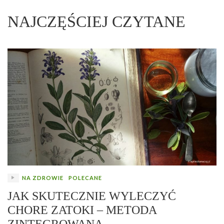
NAJCZĘŚCIEJ CZYTANE
NA ZDROWIE
POLECANE
JAK SKUTECZNIE WYLECZYĆ
CHORE ZATOKI – METODA
ZINTEGROWANA