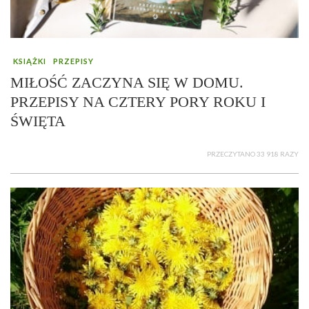
KSIĄŻKI
PRZEPISY
MIŁOŚĆ ZACZYNA SIĘ W DOMU.
PRZEPISY NA CZTERY PORY ROKU I
ŚWIĘTA
PRZECZYTANO 33 918 RAZY