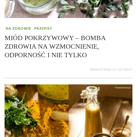
NA ZDROWIE
PRZEPISY
MIÓD POKRZYWOWY – BOMBA
ZDROWIA NA WZMOCNIENIE,
ODPORNOŚĆ I NIE TYLKO
PRZECZYTANO 117 167 RAZY