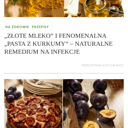
NA ZDROWIE
PRZEPISY
„ZŁOTE MLEKO” I FENOMENALNA
„PASTA Z KURKUMY” – NATURALNE
REMEDIUM NA INFEKCJE
PRZECZYTANO 1 227 640 RAZY