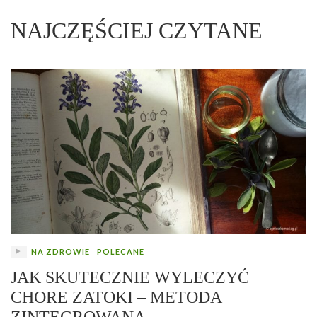
NAJCZĘŚCIEJ CZYTANE
NA ZDROWIE
POLECANE
JAK SKUTECZNIE WYLECZYĆ
CHORE ZATOKI – METODA
ZINTEGROWANA