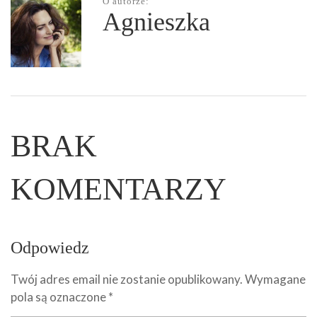
O autorze:
Agnieszka
BRAK
KOMENTARZY
Odpowiedz
Twój adres email nie zostanie opublikowany.
Wymagane
pola są oznaczone
*