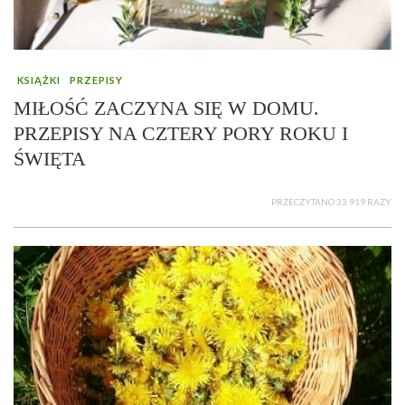
KSIĄŻKI
PRZEPISY
MIŁOŚĆ ZACZYNA SIĘ W DOMU.
PRZEPISY NA CZTERY PORY ROKU I
ŚWIĘTA
PRZECZYTANO 33 919 RAZY