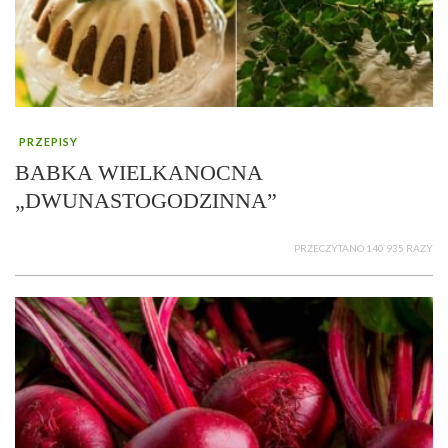
PRZEPISY
BABKA WIELKANOCNA
„DWUNASTOGODZINNA”
PRZECZYTANO 140 935 RAZY