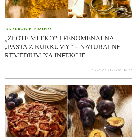
NA ZDROWIE
PRZEPISY
„ZŁOTE MLEKO” I FENOMENALNA
„PASTA Z KURKUMY” – NATURALNE
REMEDIUM NA INFEKCJE
PRZECZYTANO 1 227 653 RAZY