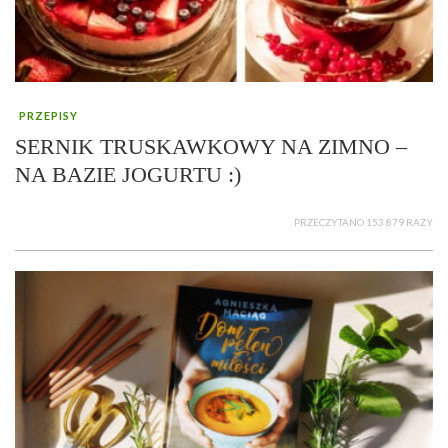
PRZEPISY
SERNIK TRUSKAWKOWY NA ZIMNO –
NA BAZIE JOGURTU :)
PRZECZYTANO 153 879 RAZY