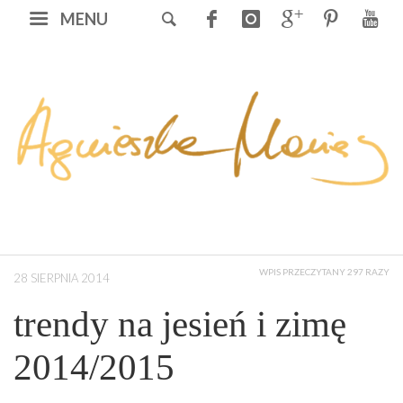
MENU
WPIS PRZECZYTANY 297 RAZY
28 SIERPNIA 2014
trendy na jesień i zimę
2014/2015