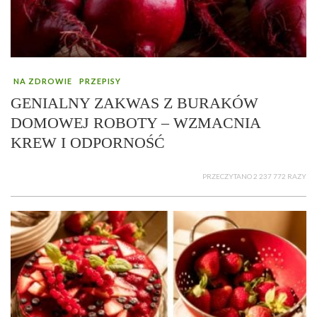
NA ZDROWIE
PRZEPISY
GENIALNY ZAKWAS Z BURAKÓW
DOMOWEJ ROBOTY – WZMACNIA
KREW I ODPORNOŚĆ
PRZECZYTANO 2 237 772 RAZY