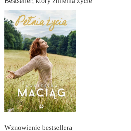
Bestseller, który zmienia życie
Wznowienie bestsellera