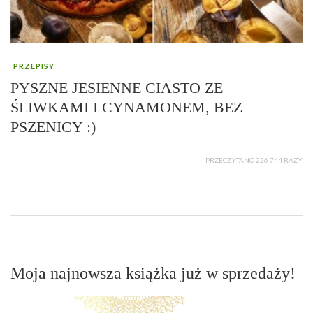
PRZEPISY
PYSZNE JESIENNE CIASTO ZE
ŚLIWKAMI I CYNAMONEM, BEZ
PSZENICY :)
PRZECZYTANO 226 744 RAZY
Moja najnowsza książka już w sprzedaży!