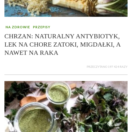
NA ZDROWIE
PRZEPISY
CHRZAN: NATURALNY ANTYBIOTYK,
LEK NA CHORE ZATOKI, MIGDAŁKI, A
NAWET NA RAKA
PRZECZYTANO 197 424 RAZY