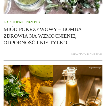
NA ZDROWIE
PRZEPISY
MIÓD POKRZYWOWY – BOMBA
ZDROWIA NA WZMOCNIENIE,
ODPORNOŚĆ I NIE TYLKO
PRZECZYTANO 117 176 RAZY