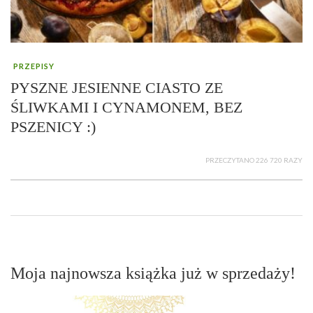
PRZEPISY
PYSZNE JESIENNE CIASTO ZE
ŚLIWKAMI I CYNAMONEM, BEZ
PSZENICY :)
PRZECZYTANO 226 720 RAZY
Moja najnowsza książka już w sprzedaży!