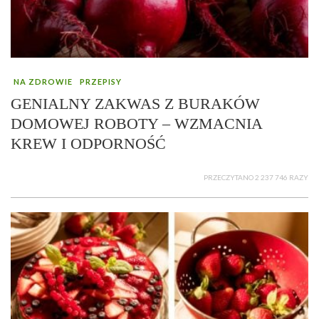
NA ZDROWIE
PRZEPISY
GENIALNY ZAKWAS Z BURAKÓW
DOMOWEJ ROBOTY – WZMACNIA
KREW I ODPORNOŚĆ
PRZECZYTANO 2 237 746 RAZY