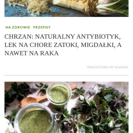
NA ZDROWIE
PRZEPISY
CHRZAN: NATURALNY ANTYBIOTYK,
LEK NA CHORE ZATOKI, MIGDAŁKI, A
NAWET NA RAKA
PRZECZYTANO 197 424 RAZY