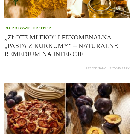
NA ZDROWIE
PRZEPISY
„ZŁOTE MLEKO” I FENOMENALNA
„PASTA Z KURKUMY” – NATURALNE
REMEDIUM NA INFEKCJE
PRZECZYTANO 1 227 648 RAZY