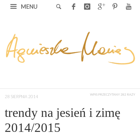
MENU
WPIS PRZECZYTANY 282 RAZY
28 SIERPNIA 2014
trendy na jesień i zimę
2014/2015