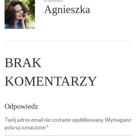
O autorze:
Agnieszka
BRAK
KOMENTARZY
Odpowiedz
Twój adres email nie zostanie opublikowany.
Wymagane
pola są oznaczone
*