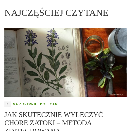
NAJCZĘŚCIEJ CZYTANE
NA ZDROWIE
POLECANE
JAK SKUTECZNIE WYLECZYĆ
CHORE ZATOKI – METODA
ZINTEGROWANA