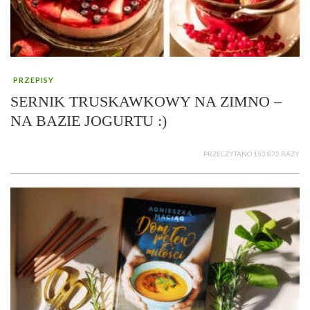
PRZEPISY
SERNIK TRUSKAWKOWY NA ZIMNO –
NA BAZIE JOGURTU :)
PRZECZYTANO 153 872 RAZY