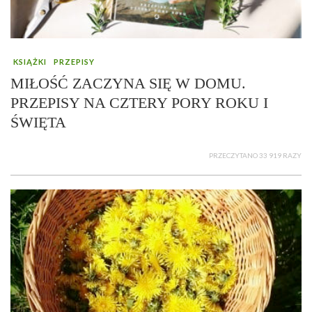
KSIĄŻKI
PRZEPISY
MIŁOŚĆ ZACZYNA SIĘ W DOMU.
PRZEPISY NA CZTERY PORY ROKU I
ŚWIĘTA
PRZECZYTANO 33 919 RAZY