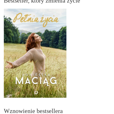
Bestseller, który zmienia życie
Wznowienie bestsellera