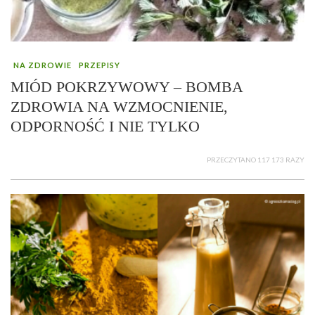
NA ZDROWIE
PRZEPISY
MIÓD POKRZYWOWY – BOMBA
ZDROWIA NA WZMOCNIENIE,
ODPORNOŚĆ I NIE TYLKO
PRZECZYTANO 117 173 RAZY