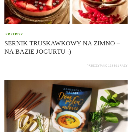
PRZEPISY
SERNIK TRUSKAWKOWY NA ZIMNO –
NA BAZIE JOGURTU :)
PRZECZYTANO 153 861 RAZY