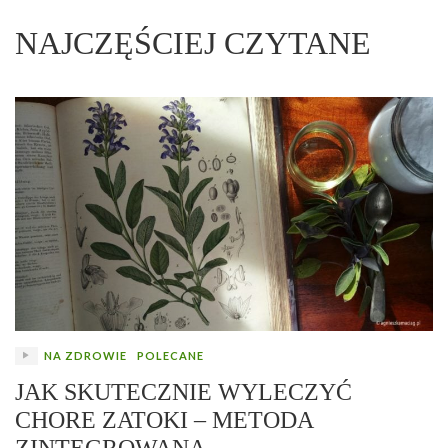
NAJCZĘŚCIEJ CZYTANE
NA ZDROWIE
POLECANE
JAK SKUTECZNIE WYLECZYĆ
CHORE ZATOKI – METODA
ZINTEGROWANA