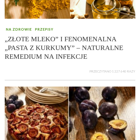
NA ZDROWIE
PRZEPISY
„ZŁOTE MLEKO” I FENOMENALNA
„PASTA Z KURKUMY” – NATURALNE
REMEDIUM NA INFEKCJE
PRZECZYTANO 1 227 640 RAZY