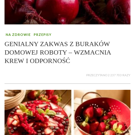
NA ZDROWIE
PRZEPISY
GENIALNY ZAKWAS Z BURAKÓW
DOMOWEJ ROBOTY – WZMACNIA
KREW I ODPORNOŚĆ
PRZECZYTANO 2 237 703 RAZY