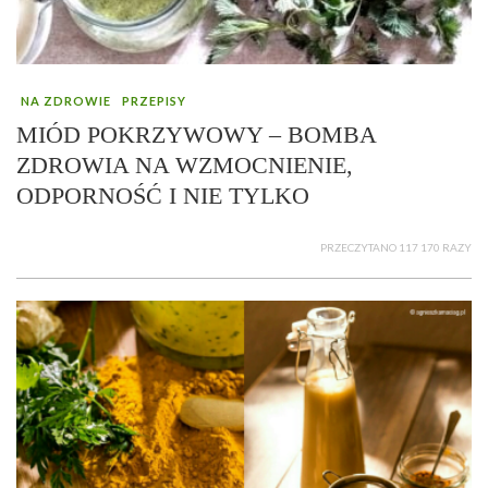
NA ZDROWIE
PRZEPISY
MIÓD POKRZYWOWY – BOMBA
ZDROWIA NA WZMOCNIENIE,
ODPORNOŚĆ I NIE TYLKO
PRZECZYTANO 117 170 RAZY