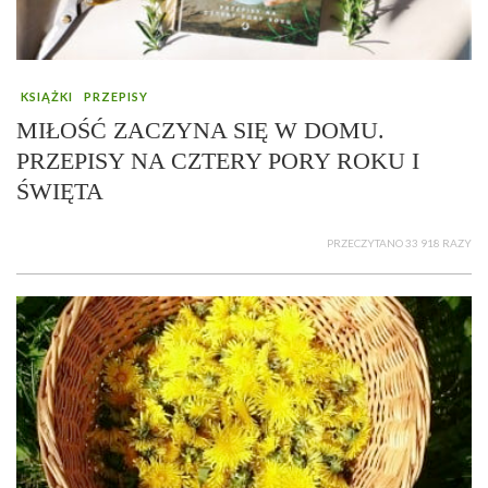
KSIĄŻKI
PRZEPISY
MIŁOŚĆ ZACZYNA SIĘ W DOMU.
PRZEPISY NA CZTERY PORY ROKU I
ŚWIĘTA
PRZECZYTANO 33 918 RAZY