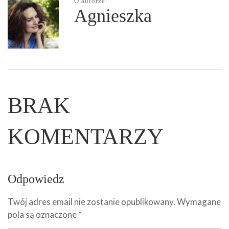
O autorze:
Agnieszka
BRAK
KOMENTARZY
Odpowiedz
Twój adres email nie zostanie opublikowany.
Wymagane
pola są oznaczone
*