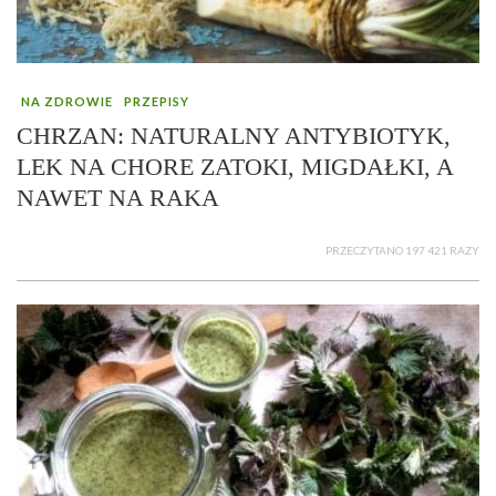
NA ZDROWIE
PRZEPISY
CHRZAN: NATURALNY ANTYBIOTYK,
LEK NA CHORE ZATOKI, MIGDAŁKI, A
NAWET NA RAKA
PRZECZYTANO 197 421 RAZY