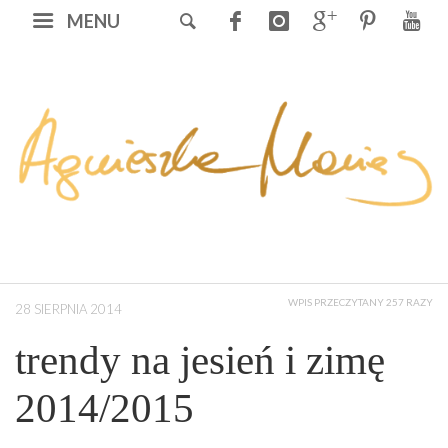
MENU
WPIS PRZECZYTANY 257 RAZY
28 SIERPNIA 2014
trendy na jesień i zimę
2014/2015