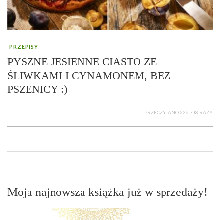
PRZEPISY
PYSZNE JESIENNE CIASTO ZE
ŚLIWKAMI I CYNAMONEM, BEZ
PSZENICY :)
PRZECZYTANO 226 708 RAZY
Moja najnowsza książka już w sprzedaży!