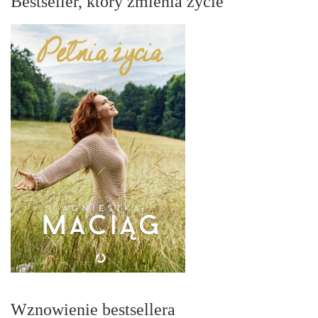
Bestseller, który zmienia życie
Wznowienie bestsellera