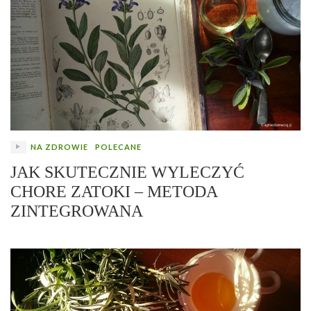
NA ZDROWIE
POLECANE
JAK SKUTECZNIE WYLECZYĆ
CHORE ZATOKI – METODA
ZINTEGROWANA