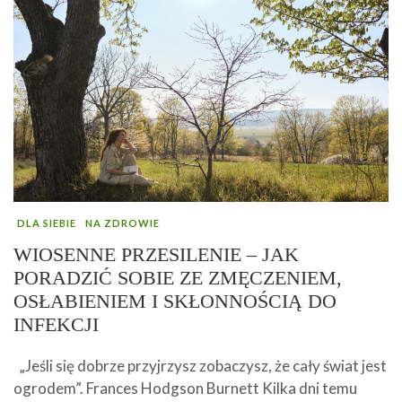
DLA SIEBIE
NA ZDROWIE
WIOSENNE PRZESILENIE – JAK
PORADZIĆ SOBIE ZE ZMĘCZENIEM,
OSŁABIENIEM I SKŁONNOŚCIĄ DO
INFEKCJI
„Jeśli się dobrze przyjrzysz zobaczysz, że cały świat jest
ogrodem”. Frances Hodgson Burnett Kilka dni temu