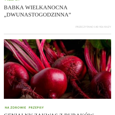
BABKA WIELKANOCNA
„DWUNASTOGODZINNA”
PRZECZYTANO 140 926 RAZY
NA ZDROWIE
PRZEPISY