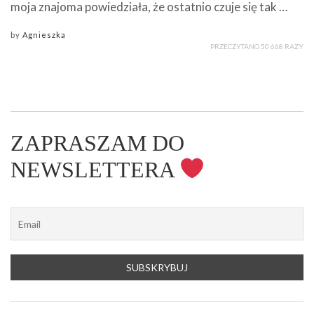
moja znajoma powiedziała, że ostatnio czuje się tak …
by
Agnieszka
PRZECZYTANO 50 668 RAZY
ZAPRASZAM DO
NEWSLETTERA