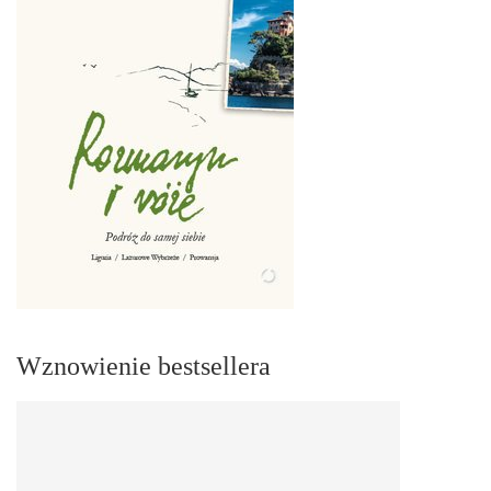
Wznowienie bestsellera