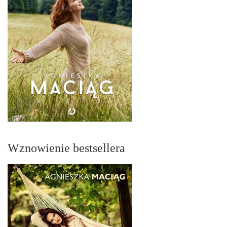
Wznowienie bestsellera