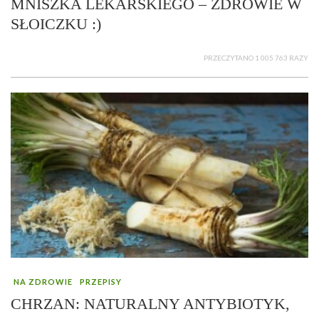
MNISZKA LEKARSKIEGO – ZDROWIE W
SŁOICZKU :)
PRZECZYTANO 1 005 763 RAZY
NA ZDROWIE
PRZEPISY
CHRZAN: NATURALNY ANTYBIOTYK,