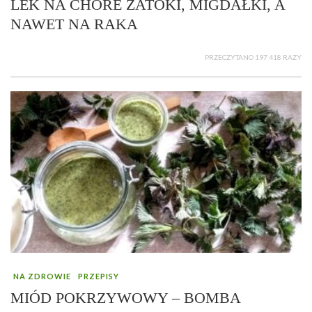
LEK NA CHORE ZATOKI, MIGDAŁKI, A
NAWET NA RAKA
PRZECZYTANO 197 418 RAZY
NA ZDROWIE
PRZEPISY
MIÓD POKRZYWOWY – BOMBA