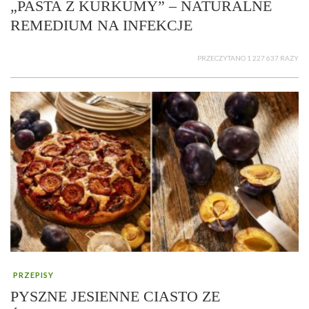
„PASTA Z KURKUMY” – NATURALNE
REMEDIUM NA INFEKCJE
PRZECZYTANO 1 227 637 RAZY
PRZEPISY
PYSZNE JESIENNE CIASTO ZE