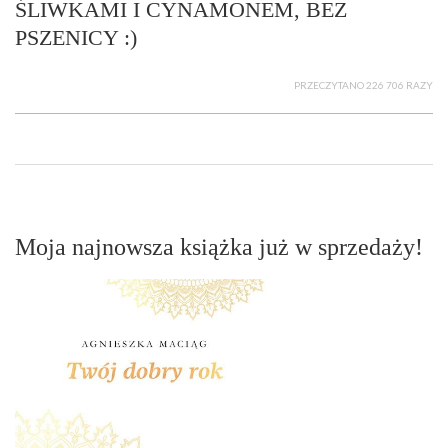
ŚLIWKAMI I CYNAMONEM, BEZ
PSZENICY :)
PRZECZYTANO 226 706 RAZY
Moja najnowsza książka już w sprzedaży!