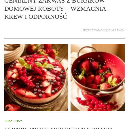
GENIALNY ZAKWAS Z BURAKÓW
DOMOWEJ ROBOTY – WZMACNIA
KREW I ODPORNOŚĆ
PRZECZYTANO 2 237 687 RAZY
PRZEPISY