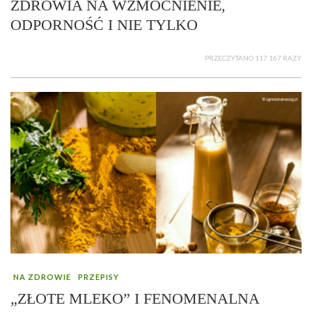
ZDROWIA NA WZMOCNIENIE,
ODPORNOŚĆ I NIE TYLKO
PRZECZYTANO 117 167 RAZY
NA ZDROWIE
PRZEPISY
„ZŁOTE MLEKO” I FENOMENALNA