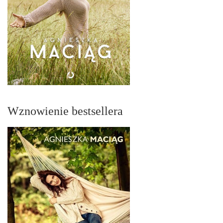
Wznowienie bestsellera