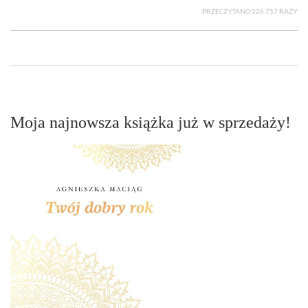
PRZECZYTANO 226 757 RAZY
Moja najnowsza książka już w sprzedaży!