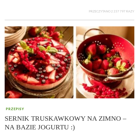
PRZECZYTANO 2 237 797 RAZY
PRZEPISY
SERNIK TRUSKAWKOWY NA ZIMNO –
NA BAZIE JOGURTU :)