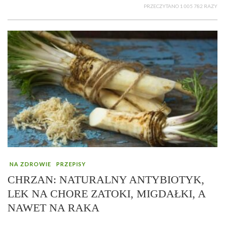
PRZECZYTANO 1 005 782 RAZY
NA ZDROWIE
PRZEPISY
CHRZAN: NATURALNY ANTYBIOTYK,
LEK NA CHORE ZATOKI, MIGDAŁKI, A
NAWET NA RAKA