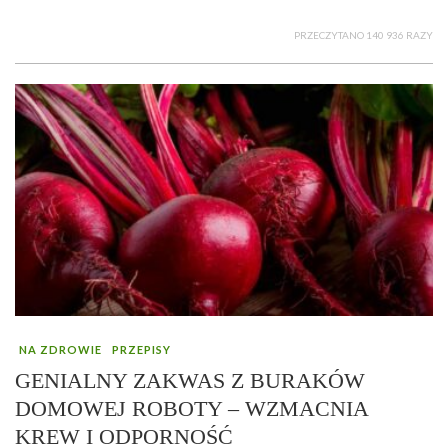
PRZECZYTANO 140 936 RAZY
NA ZDROWIE
PRZEPISY
GENIALNY ZAKWAS Z BURAKÓW
DOMOWEJ ROBOTY – WZMACNIA
KREW I ODPORNOŚĆ