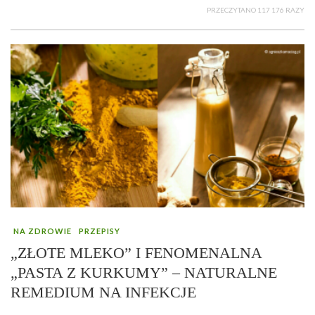
PRZECZYTANO 117 176 RAZY
NA ZDROWIE
PRZEPISY
„ZŁOTE MLEKO” I FENOMENALNA
„PASTA Z KURKUMY” – NATURALNE
REMEDIUM NA INFEKCJE