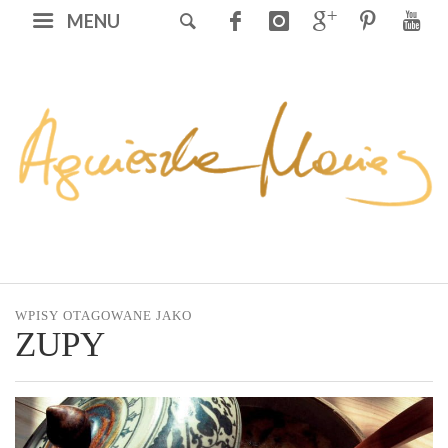
MENU
WPISY OTAGOWANE JAKO
ZUPY