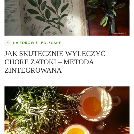
NA ZDROWIE
POLECANE
JAK SKUTECZNIE WYLECZYĆ
CHORE ZATOKI – METODA
ZINTEGROWANA