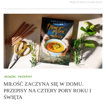
PRZECZYTANO 153 884 RAZY
KSIĄŻKI
PRZEPISY
MIŁOŚĆ ZACZYNA SIĘ W DOMU.
PRZEPISY NA CZTERY PORY ROKU I
ŚWIĘTA