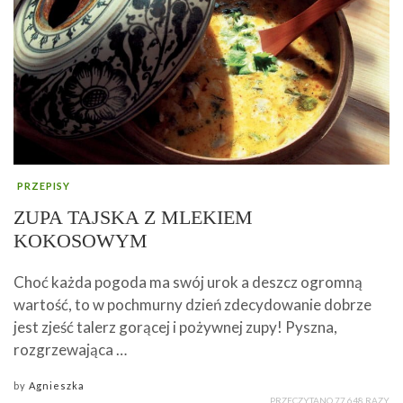
PRZEPISY
ZUPA TAJSKA Z MLEKIEM
KOKOSOWYM
Choć każda pogoda ma swój urok a deszcz ogromną
wartość, to w pochmurny dzień zdecydowanie dobrze
jest zjeść talerz gorącej i pożywnej zupy! Pyszna,
rozgrzewająca …
by
Agnieszka
PRZECZYTANO 77 648 RAZY