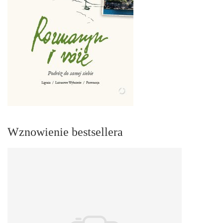
Wznowienie bestsellera