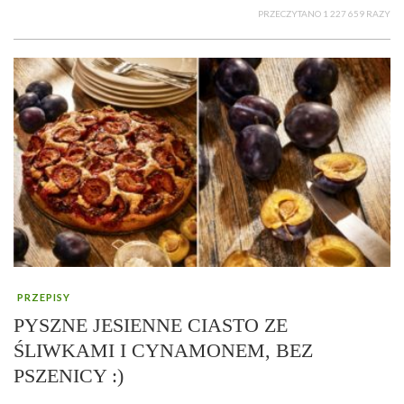
PRZECZYTANO 1 227 659 RAZY
PRZEPISY
PYSZNE JESIENNE CIASTO ZE
ŚLIWKAMI I CYNAMONEM, BEZ
PSZENICY :)