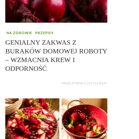
NA ZDROWIE
PRZEPISY
GENIALNY ZAKWAS Z
BURAKÓW DOMOWEJ ROBOTY
– WZMACNIA KREW I
ODPORNOŚĆ
PRZECZYTANO 2 237 722 RAZY