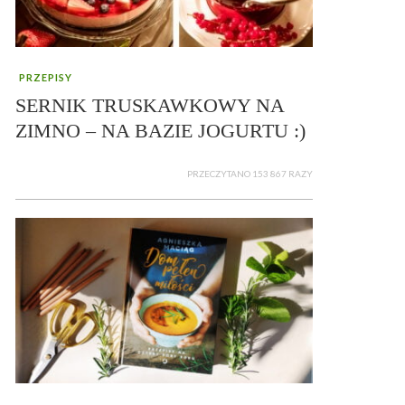
PRZEPISY
SERNIK TRUSKAWKOWY NA
ZIMNO – NA BAZIE JOGURTU :)
PRZECZYTANO 153 867 RAZY