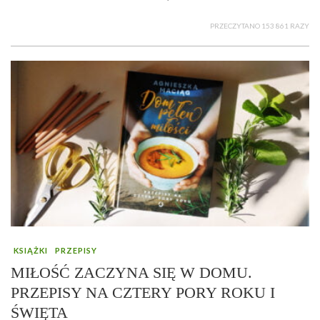
PRZECZYTANO 153 861 RAZY
KSIĄŻKI
PRZEPISY
MIŁOŚĆ ZACZYNA SIĘ W DOMU.
PRZEPISY NA CZTERY PORY ROKU I
ŚWIĘTA