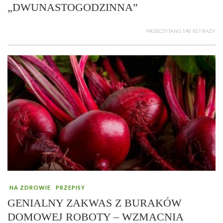
„DWUNASTOGODZINNA”
PRZECZYTANO 140 927 RAZY
NA ZDROWIE
PRZEPISY
GENIALNY ZAKWAS Z BURAKÓW
DOMOWEJ ROBOTY – WZMACNIA