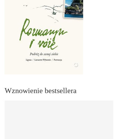
Wznowienie bestsellera