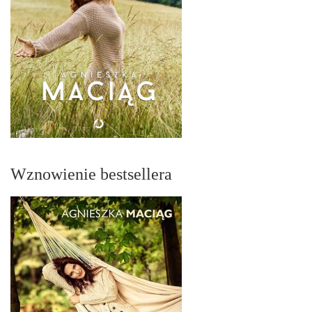
Wznowienie bestsellera