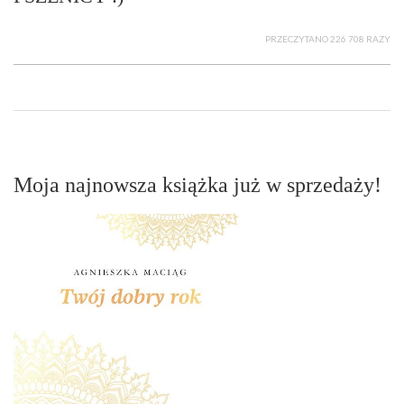
PRZECZYTANO 226 708 RAZY
Moja najnowsza książka już w sprzedaży!