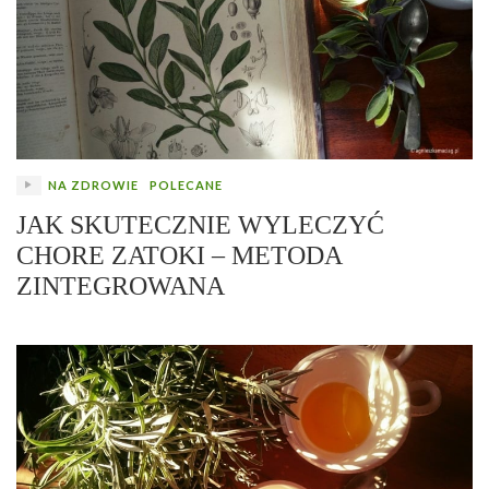
NA ZDROWIE
POLECANE
JAK SKUTECZNIE WYLECZYĆ
CHORE ZATOKI – METODA
ZINTEGROWANA