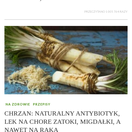
PRZECZYTANO 1 005 764 RAZY
NA ZDROWIE
PRZEPISY
CHRZAN: NATURALNY ANTYBIOTYK,
LEK NA CHORE ZATOKI, MIGDAŁKI, A
NAWET NA RAKA