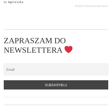
by
Agnieszka
PRZECZYTANO 50 668 RAZY
ZAPRASZAM DO
NEWSLETTERA