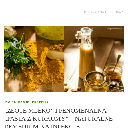
PRZECZYTANO 117 170 RAZY
NA ZDROWIE
PRZEPISY
„ZŁOTE MLEKO” I FENOMENALNA
„PASTA Z KURKUMY” – NATURALNE
REMEDIUM NA INFEKCJE