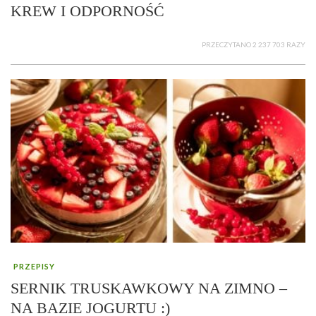
KREW I ODPORNOŚĆ
PRZECZYTANO 2 237 703 RAZY
PRZEPISY
SERNIK TRUSKAWKOWY NA ZIMNO –
NA BAZIE JOGURTU :)