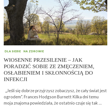
DLA SIEBIE
NA ZDROWIE
WIOSENNE PRZESILENIE – JAK
PORADZIĆ SOBIE ZE ZMĘCZENIEM,
OSŁABIENIEM I SKŁONNOŚCIĄ DO
INFEKCJI
„Jeśli się dobrze przyjrzysz zobaczysz, że cały świat jest
ogrodem”. Frances Hodgson Burnett Kilka dni temu
moja znajoma powiedziała, że ostatnio czuje się tak …