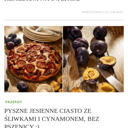
PRZECZYTANO 1 227 640 RAZY
PRZEPISY
PYSZNE JESIENNE CIASTO ZE
ŚLIWKAMI I CYNAMONEM, BEZ
PSZENICY :)