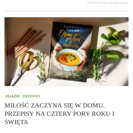
PRZECZYTANO 153 861 RAZY
KSIĄŻKI
PRZEPISY
MIŁOŚĆ ZACZYNA SIĘ W DOMU.
PRZEPISY NA CZTERY PORY ROKU I
ŚWIĘTA