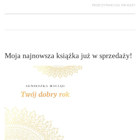
PRZECZYTANO 226 708 RAZY
Moja najnowsza książka już w sprzedaży!