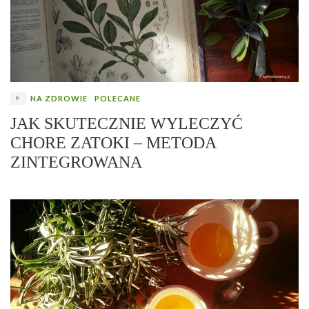
NA ZDROWIE
POLECANE
JAK SKUTECZNIE WYLECZYĆ
CHORE ZATOKI – METODA
ZINTEGROWANA