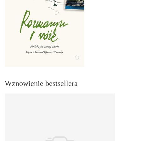
Wznowienie bestsellera