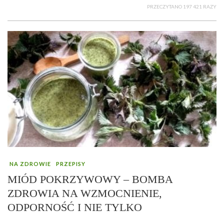
PRZECZYTANO 197 421 RAZY
NA ZDROWIE
PRZEPISY
MIÓD POKRZYWOWY – BOMBA
ZDROWIA NA WZMOCNIENIE,
ODPORNOŚĆ I NIE TYLKO