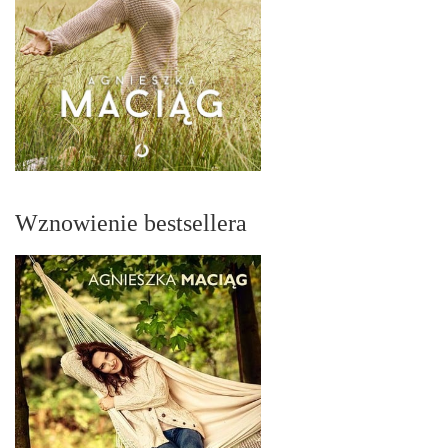
Wznowienie bestsellera