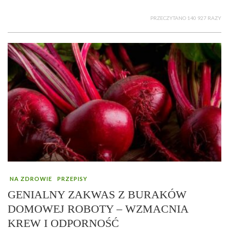
PRZECZYTANO 140 927 RAZY
NA ZDROWIE
PRZEPISY
GENIALNY ZAKWAS Z BURAKÓW
DOMOWEJ ROBOTY – WZMACNIA
KREW I ODPORNOŚĆ