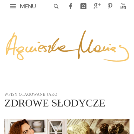
MENU
WPISY OTAGOWANE JAKO
ZDROWE SŁODYCZE