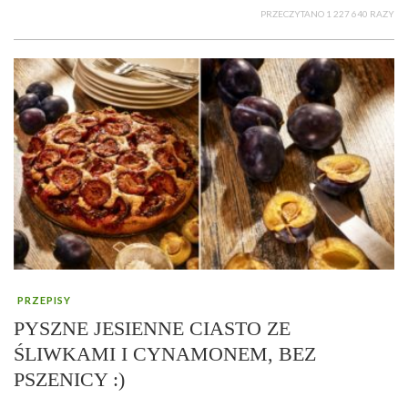
PRZECZYTANO 1 227 640 RAZY
PRZEPISY
PYSZNE JESIENNE CIASTO ZE
ŚLIWKAMI I CYNAMONEM, BEZ
PSZENICY :)