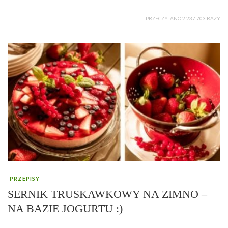
PRZECZYTANO 2 237 703 RAZY
PRZEPISY
SERNIK TRUSKAWKOWY NA ZIMNO –
NA BAZIE JOGURTU :)