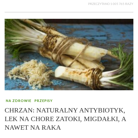
PRZECZYTANO 1 005 765 RAZY
NA ZDROWIE
PRZEPISY
CHRZAN: NATURALNY ANTYBIOTYK,
LEK NA CHORE ZATOKI, MIGDAŁKI, A
NAWET NA RAKA