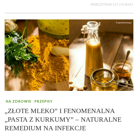
PRZECZYTANO 117 170 RAZY
NA ZDROWIE
PRZEPISY
„ZŁOTE MLEKO” I FENOMENALNA
„PASTA Z KURKUMY” – NATURALNE
REMEDIUM NA INFEKCJE