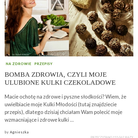
NA ZDROWIE
PRZEPISY
BOMBA ZDROWIA, CZYLI MOJE
ULUBIONE KULKI CZEKOLADOWE
Macie ochotę na zdrowe i pyszne słodkości? Wiem, że
uwielbiacie moje Kulki Młodości (tutaj znajdziecie
przepis), dlatego dzisiaj chciałam Wam polecić moje
wzmacniające i zdrowe kulki …
by
Agnieszka
PRZECZYTANO 155 062 RAZY