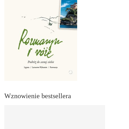
Wznowienie bestsellera