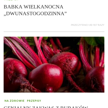
BABKA WIELKANOCNA
„DWUNASTOGODZINNA”
PRZECZYTANO 140 927 RAZY
NA ZDROWIE
PRZEPISY