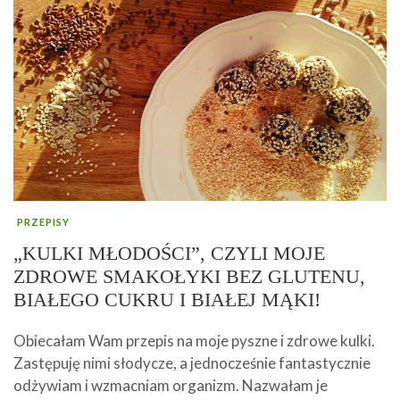
PRZEPISY
„KULKI MŁODOŚCI”, CZYLI MOJE
ZDROWE SMAKOŁYKI BEZ GLUTENU,
BIAŁEGO CUKRU I BIAŁEJ MĄKI!
Obiecałam Wam przepis na moje pyszne i zdrowe kulki.
Zastępuję nimi słodycze, a jednocześnie fantastycznie
odżywiam i wzmacniam organizm. Nazwałam je