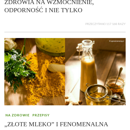
ZDROWIA NA WZMOCNIENIE,
ODPORNOŚĆ I NIE TYLKO
PRZECZYTANO 117 168 RAZY
NA ZDROWIE
PRZEPISY
„ZŁOTE MLEKO” I FENOMENALNA