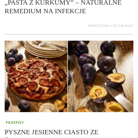
„PASTA Z KURKUMY” – NATURALNE
REMEDIUM NA INFEKCJE
PRZECZYTANO 1 227 640 RAZY
PRZEPISY
PYSZNE JESIENNE CIASTO ZE