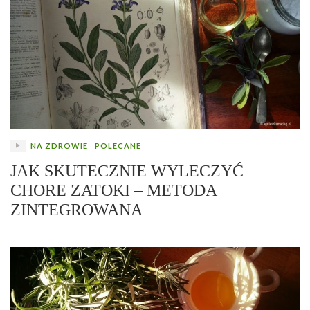
NA ZDROWIE
POLECANE
JAK SKUTECZNIE WYLECZYĆ
CHORE ZATOKI – METODA
ZINTEGROWANA