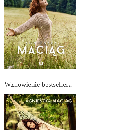
Wznowienie bestsellera