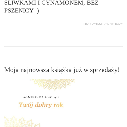
ŚLIWKAMI I CYNAMONEM, BEZ
PSZENICY :)
PRZECZYTANO 226 708 RAZY
Moja najnowsza książka już w sprzedaży!