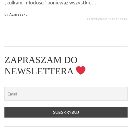
„kulkami młodości” ponieważ wszystkie …
by
Agnieszka
PRZECZYTANO 189 831 RAZY
ZAPRASZAM DO
NEWSLETTERA