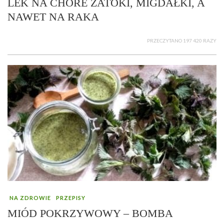
LEK NA CHORE ZATOKI, MIGDAŁKI, A
NAWET NA RAKA
PRZECZYTANO 197 420 RAZY
NA ZDROWIE
PRZEPISY
MIÓD POKRZYWOWY – BOMBA