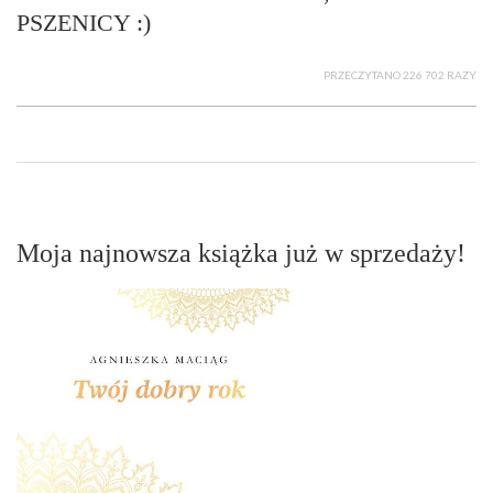
PSZENICY :)
PRZECZYTANO 226 702 RAZY
Moja najnowsza książka już w sprzedaży!