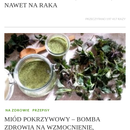
NAWET NA RAKA
PRZECZYTANO 197 417 RAZY
NA ZDROWIE
PRZEPISY
MIÓD POKRZYWOWY – BOMBA
ZDROWIA NA WZMOCNIENIE,