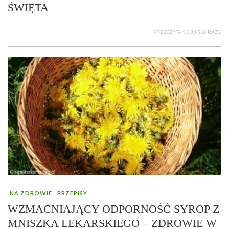
ŚWIĘTA
PRZECZYTANO 33 918 RAZY
NA ZDROWIE
PRZEPISY
WZMACNIAJĄCY ODPORNOŚĆ SYROP Z
MNISZKA LEKARSKIEGO – ZDROWIE W