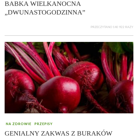
BABKA WIELKANOCNA
„DWUNASTOGODZINNA”
PRZECZYTANO 140 922 RAZY
NA ZDROWIE
PRZEPISY
GENIALNY ZAKWAS Z BURAKÓW