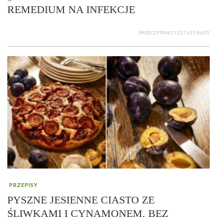
REMEDIUM NA INFEKCJE
PRZECZYTANO 1 227 631 RAZY
PRZEPISY
PYSZNE JESIENNE CIASTO ZE
ŚLIWKAMI I CYNAMONEM, BEZ