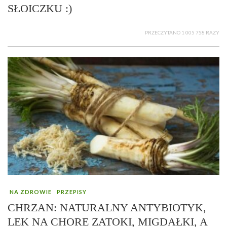
SŁOICZKU :)
PRZECZYTANO 1 005 758 RAZY
NA ZDROWIE
PRZEPISY
CHRZAN: NATURALNY ANTYBIOTYK,
LEK NA CHORE ZATOKI, MIGDAŁKI, A