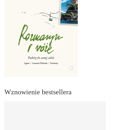
Wznowienie bestsellera