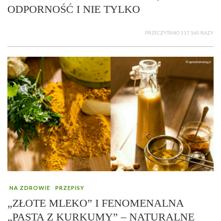
ODPORNOŚĆ I NIE TYLKO
PRZECZYTANO 117 160 RAZY
NA ZDROWIE
PRZEPISY
„ZŁOTE MLEKO” I FENOMENALNA
„PASTA Z KURKUMY” – NATURALNE