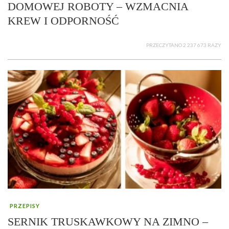
DOMOWEJ ROBOTY – WZMACNIA
KREW I ODPORNOŚĆ
PRZECZYTANO 2 237 673 RAZY
PRZEPISY
SERNIK TRUSKAWKOWY NA ZIMNO –