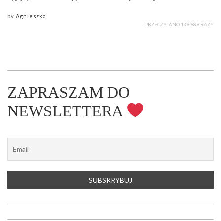
by
Agnieszka
PRZECZYTANO 139 989 RAZY
ZAPRASZAM DO
NEWSLETTERA