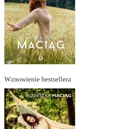
Wznowienie bestsellera