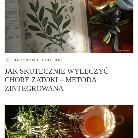
NA ZDROWIE
POLECANE
JAK SKUTECZNIE WYLECZYĆ
CHORE ZATOKI – METODA
ZINTEGROWANA