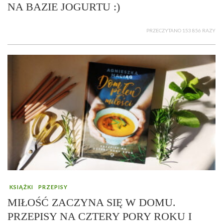
NA BAZIE JOGURTU :)
PRZECZYTANO 153 856 RAZY
KSIĄŻKI
PRZEPISY
MIŁOŚĆ ZACZYNA SIĘ W DOMU.
PRZEPISY NA CZTERY PORY ROKU I