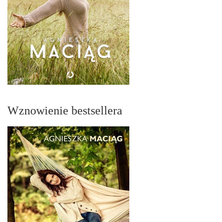
Wznowienie bestsellera