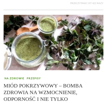
PRZECZYTANO 197 422 RAZY
NA ZDROWIE
PRZEPISY
MIÓD POKRZYWOWY – BOMBA
ZDROWIA NA WZMOCNIENIE,
ODPORNOŚĆ I NIE TYLKO