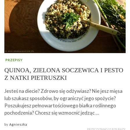
PRZEPISY
QUINOA, ZIELONA SOCZEWICA I PESTO
Z NATKI PIETRUSZKI
Jesteś na diecie? Zdrowo się odżywiasz? Nie jesz mięsa
lub szukasz sposobów, by ograniczyć jego spożycie?
Poszukujesz pełnowartościowego białka roślinnego
pochodzenia? Chcesz się wzmocnić jedząc …
by
Agnieszka
PRZECZYTANO 31 878 RAZY