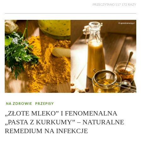
PRZECZYTANO 117 172 RAZY
NA ZDROWIE
PRZEPISY
„ZŁOTE MLEKO” I FENOMENALNA
„PASTA Z KURKUMY” – NATURALNE
REMEDIUM NA INFEKCJE