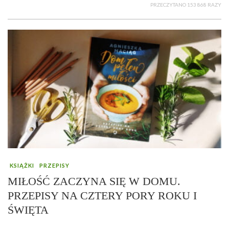
PRZECZYTANO 153 868 RAZY
KSIĄŻKI
PRZEPISY
MIŁOŚĆ ZACZYNA SIĘ W DOMU.
PRZEPISY NA CZTERY PORY ROKU I
ŚWIĘTA