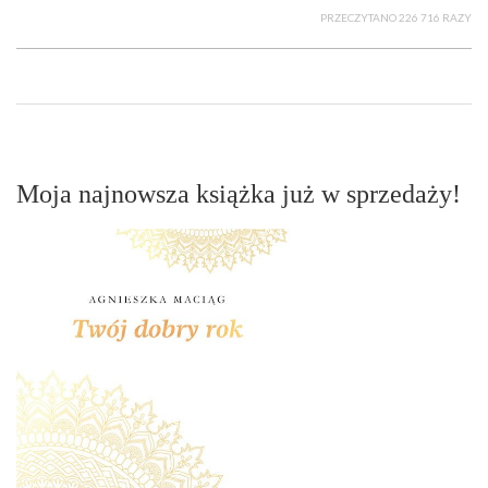
PRZECZYTANO 226 716 RAZY
Moja najnowsza książka już w sprzedaży!