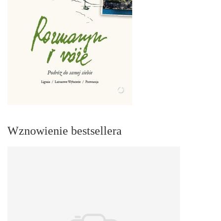
Wznowienie bestsellera