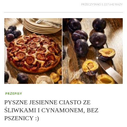
PRZECZYTANO 1 227 642 RAZY
PRZEPISY
PYSZNE JESIENNE CIASTO ZE
ŚLIWKAMI I CYNAMONEM, BEZ
PSZENICY :)