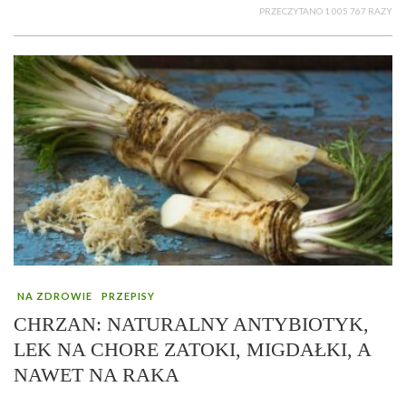
PRZECZYTANO 1 005 767 RAZY
NA ZDROWIE
PRZEPISY
CHRZAN: NATURALNY ANTYBIOTYK,
LEK NA CHORE ZATOKI, MIGDAŁKI, A
NAWET NA RAKA