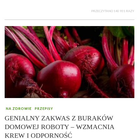
PRZECZYTANO 140 931 RAZY
NA ZDROWIE
PRZEPISY
GENIALNY ZAKWAS Z BURAKÓW
DOMOWEJ ROBOTY – WZMACNIA
KREW I ODPORNOŚĆ