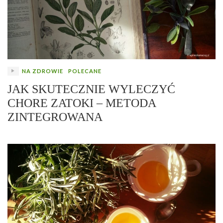
NA ZDROWIE
POLECANE
JAK SKUTECZNIE WYLECZYĆ
CHORE ZATOKI – METODA
ZINTEGROWANA