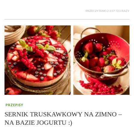
PRZECZYTANO 2 237 723 RAZY
PRZEPISY
SERNIK TRUSKAWKOWY NA ZIMNO –
NA BAZIE JOGURTU :)