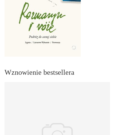
Wznowienie bestsellera