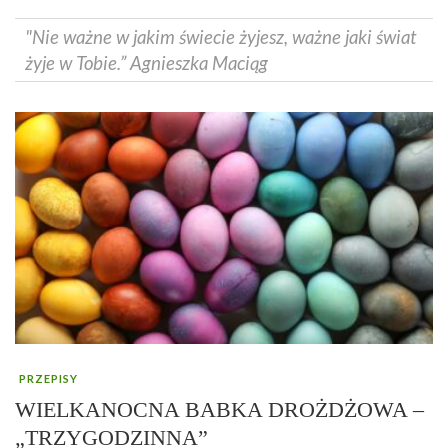
"Nie ważne w jakim świecie żyjesz, ważne jaki świat
żyje w Tobie.” Agnieszka Maciąg
PRZEPISY
WIELKANOCNA BABKA DROŻDŻOWA –
„TRZYGODZINNA”