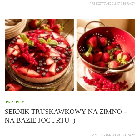
PRZECZYTANO 2 237 738 RAZY
PRZEPISY
SERNIK TRUSKAWKOWY NA ZIMNO –
NA BAZIE JOGURTU :)
PRZECZYTANO 153 871 RAZY