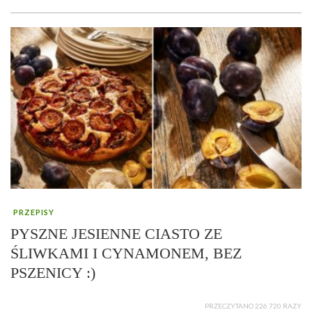
PRZEPISY
PYSZNE JESIENNE CIASTO ZE
ŚLIWKAMI I CYNAMONEM, BEZ
PSZENICY :)
PRZECZYTANO 226 720 RAZY