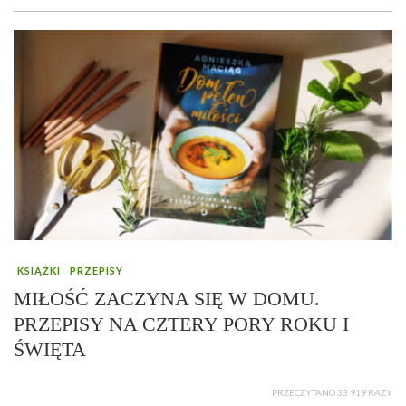
KSIĄŻKI
PRZEPISY
MIŁOŚĆ ZACZYNA SIĘ W DOMU.
PRZEPISY NA CZTERY PORY ROKU I
ŚWIĘTA
PRZECZYTANO 33 919 RAZY