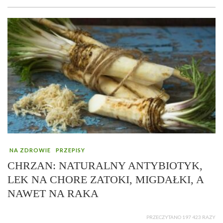
NA ZDROWIE
PRZEPISY
CHRZAN: NATURALNY ANTYBIOTYK,
LEK NA CHORE ZATOKI, MIGDAŁKI, A
NAWET NA RAKA
PRZECZYTANO 197 423 RAZY