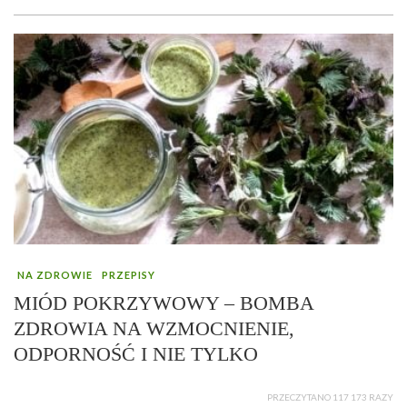
NA ZDROWIE
PRZEPISY
MIÓD POKRZYWOWY – BOMBA
ZDROWIA NA WZMOCNIENIE,
ODPORNOŚĆ I NIE TYLKO
PRZECZYTANO 117 173 RAZY