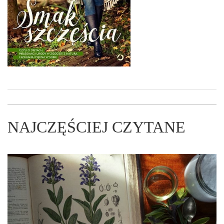
NAJCZĘŚCIEJ CZYTANE