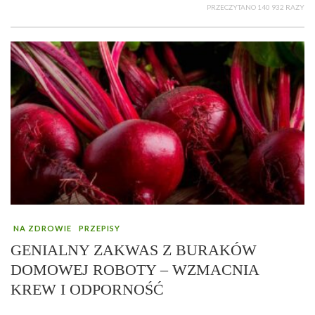
PRZECZYTANO 140 932 RAZY
NA ZDROWIE
PRZEPISY
GENIALNY ZAKWAS Z BURAKÓW
DOMOWEJ ROBOTY – WZMACNIA
KREW I ODPORNOŚĆ