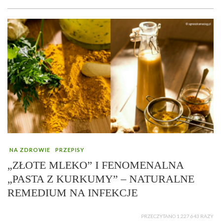
NA ZDROWIE
PRZEPISY
„ZŁOTE MLEKO” I FENOMENALNA
„PASTA Z KURKUMY” – NATURALNE
REMEDIUM NA INFEKCJE
PRZECZYTANO 1 227 643 RAZY