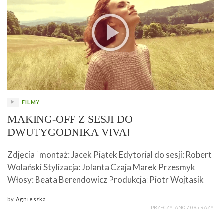
FILMY
MAKING-OFF Z SESJI DO
DWUTYGODNIKA VIVA!
Zdjęcia i montaż: Jacek Piątek Edytorial do sesji: Robert
Wolański Stylizacja: Jolanta Czaja Marek Przesmyk
Włosy: Beata Berendowicz Produkcja: Piotr Wojtasik
by
Agnieszka
PRZECZYTANO 7 095 RAZY