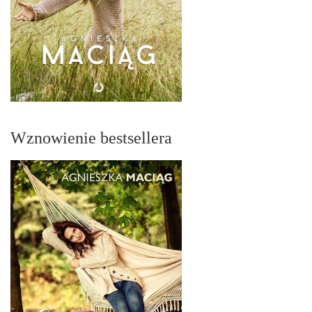
Wznowienie bestsellera