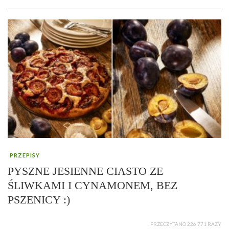
PRZEPISY
PYSZNE JESIENNE CIASTO ZE
ŚLIWKAMI I CYNAMONEM, BEZ
PSZENICY :)
PRZECZYTANO 226 771 RAZY