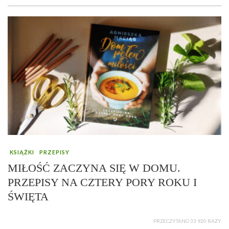
KSIĄŻKI
PRZEPISY
MIŁOŚĆ ZACZYNA SIĘ W DOMU.
PRZEPISY NA CZTERY PORY ROKU I
ŚWIĘTA
PRZECZYTANO 33 920 RAZY