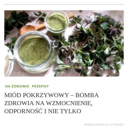
NA ZDROWIE
PRZEPISY
MIÓD POKRZYWOWY – BOMBA
ZDROWIA NA WZMOCNIENIE,
ODPORNOŚĆ I NIE TYLKO
PRZECZYTANO 117 179 RAZY