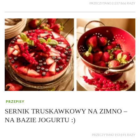
PRZECZYTANO 2 237 866 RAZY
PRZEPISY
SERNIK TRUSKAWKOWY NA ZIMNO –
NA BAZIE JOGURTU :)
PRZECZYTANO 153 891 RAZY