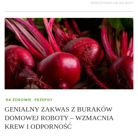
PRZECZYTANO 140 941 RAZY
NA ZDROWIE
PRZEPISY
GENIALNY ZAKWAS Z BURAKÓW
DOMOWEJ ROBOTY – WZMACNIA
KREW I ODPORNOŚĆ