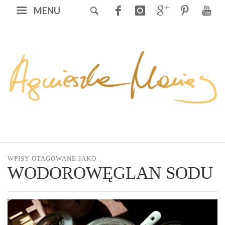
MENU
WPISY OTAGOWANE JAKO
WODOROWĘGLAN SODU