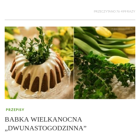
PRZECZYTANO 76 499 RAZY
PRZEPISY
BABKA WIELKANOCNA
„DWUNASTOGODZINNA”