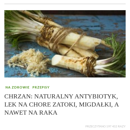
NA ZDROWIE
PRZEPISY
CHRZAN: NATURALNY ANTYBIOTYK,
LEK NA CHORE ZATOKI, MIGDAŁKI, A
NAWET NA RAKA
PRZECZYTANO 197 432 RAZY