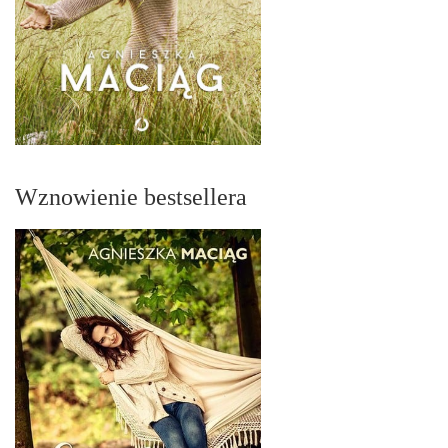
Wznowienie bestsellera