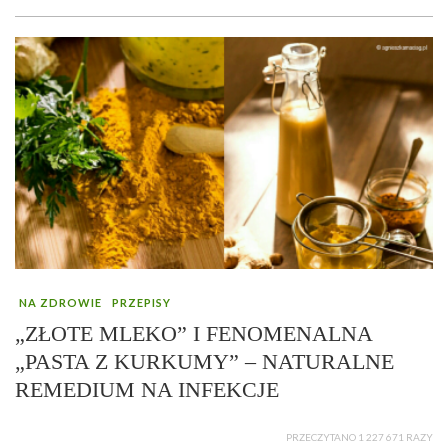
NA ZDROWIE
PRZEPISY
„ZŁOTE MLEKO” I FENOMENALNA
„PASTA Z KURKUMY” – NATURALNE
REMEDIUM NA INFEKCJE
PRZECZYTANO 1 227 671 RAZY