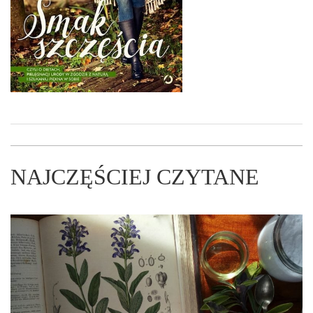
NAJCZĘŚCIEJ CZYTANE