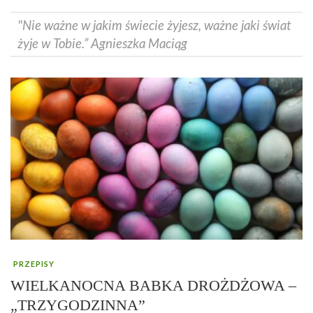
"Nie ważne w jakim świecie żyjesz, ważne jaki świat
żyje w Tobie.” Agnieszka Maciąg
PRZEPISY
WIELKANOCNA BABKA DROŻDŻOWA –
„TRZYGODZINNA”