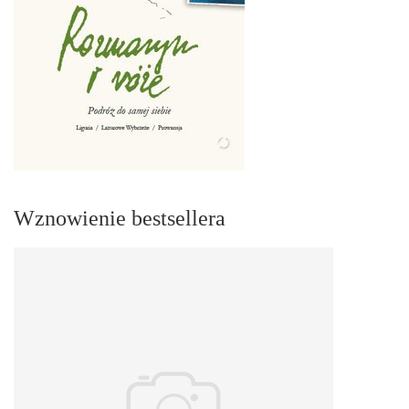
Wznowienie bestsellera