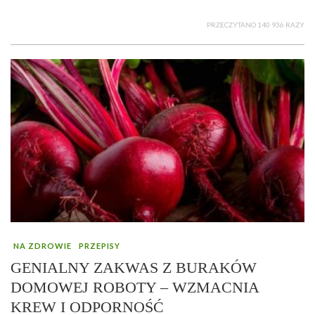
PRZECZYTANO 140 936 RAZY
NA ZDROWIE
PRZEPISY
GENIALNY ZAKWAS Z BURAKÓW
DOMOWEJ ROBOTY – WZMACNIA
KREW I ODPORNOŚĆ