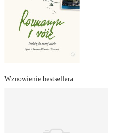
Wznowienie bestsellera