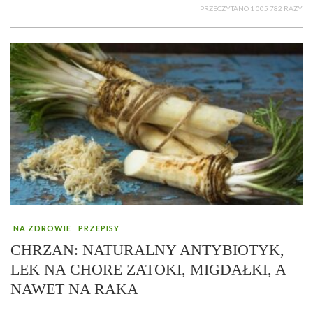
PRZECZYTANO 1 005 782 RAZY
NA ZDROWIE
PRZEPISY
CHRZAN: NATURALNY ANTYBIOTYK,
LEK NA CHORE ZATOKI, MIGDAŁKI, A
NAWET NA RAKA