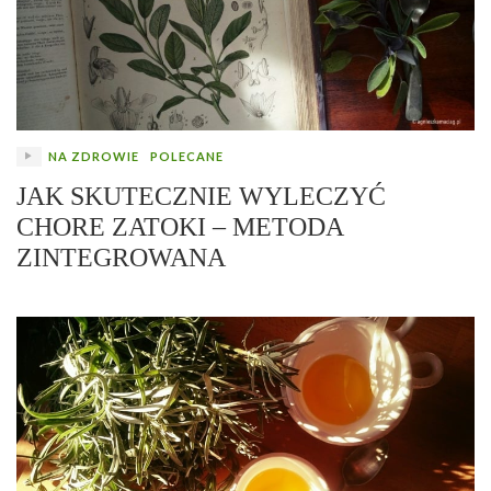
NA ZDROWIE
POLECANE
JAK SKUTECZNIE WYLECZYĆ
CHORE ZATOKI – METODA
ZINTEGROWANA