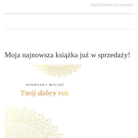
PRZECZYTANO 226 764 RAZY
Moja najnowsza książka już w sprzedaży!