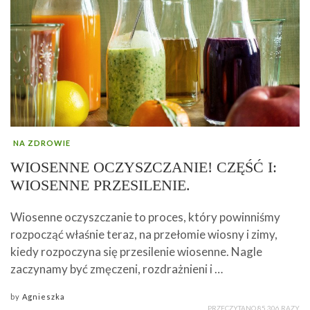
NA ZDROWIE
WIOSENNE OCZYSZCZANIE! CZĘŚĆ I:
WIOSENNE PRZESILENIE.
Wiosenne oczyszczanie to proces, który powinniśmy
rozpocząć właśnie teraz, na przełomie wiosny i zimy,
kiedy rozpoczyna się przesilenie wiosenne. Nagle
zaczynamy być zmęczeni, rozdrażnieni i …
by
Agnieszka
PRZECZYTANO 85 306 RAZY