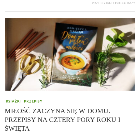
PRZECZYTANO 153 888 RAZY
KSIĄŻKI
PRZEPISY
MIŁOŚĆ ZACZYNA SIĘ W DOMU.
PRZEPISY NA CZTERY PORY ROKU I
ŚWIĘTA