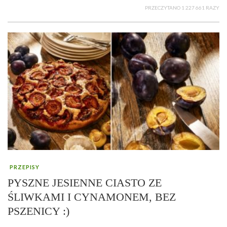
PRZECZYTANO 1 227 661 RAZY
PRZEPISY
PYSZNE JESIENNE CIASTO ZE
ŚLIWKAMI I CYNAMONEM, BEZ
PSZENICY :)