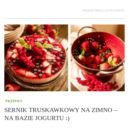
PRZECZYTANO 2 237 814 RAZY
PRZEPISY
SERNIK TRUSKAWKOWY NA ZIMNO –
NA BAZIE JOGURTU :)