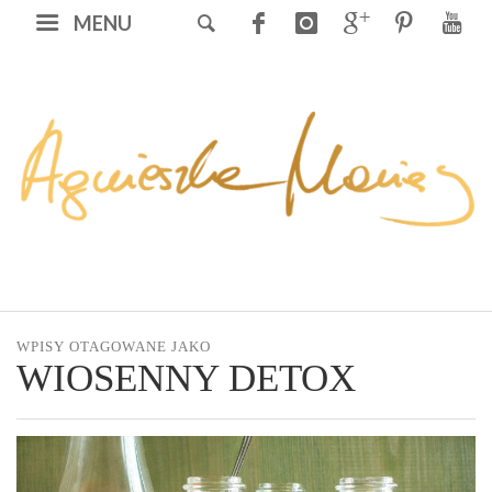
MENU
WPISY OTAGOWANE JAKO
WIOSENNY DETOX