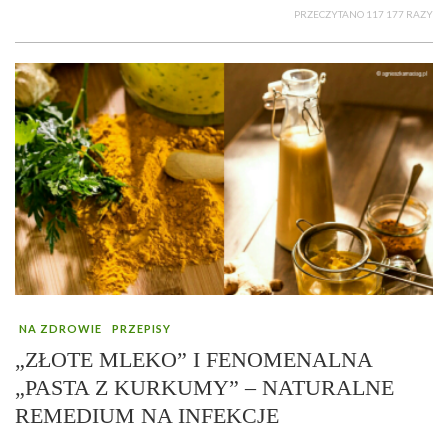
PRZECZYTANO 117 177 RAZY
NA ZDROWIE
PRZEPISY
„ZŁOTE MLEKO” I FENOMENALNA
„PASTA Z KURKUMY” – NATURALNE
REMEDIUM NA INFEKCJE