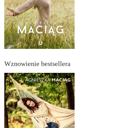
Wznowienie bestsellera