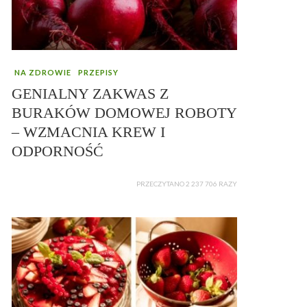
NA ZDROWIE
PRZEPISY
GENIALNY ZAKWAS Z
BURAKÓW DOMOWEJ ROBOTY
– WZMACNIA KREW I
ODPORNOŚĆ
PRZECZYTANO 2 237 706 RAZY