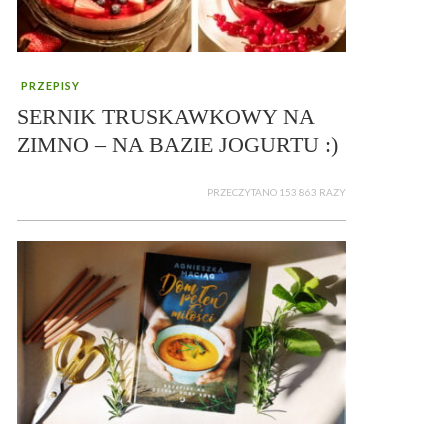
PRZEPISY
SERNIK TRUSKAWKOWY NA
ZIMNO – NA BAZIE JOGURTU :)
PRZECZYTANO 153 863 RAZY