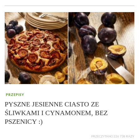
PRZEPISY
PYSZNE JESIENNE CIASTO ZE
ŚLIWKAMI I CYNAMONEM, BEZ
PSZENICY :)
PRZECZYTANO 226 738 RAZY