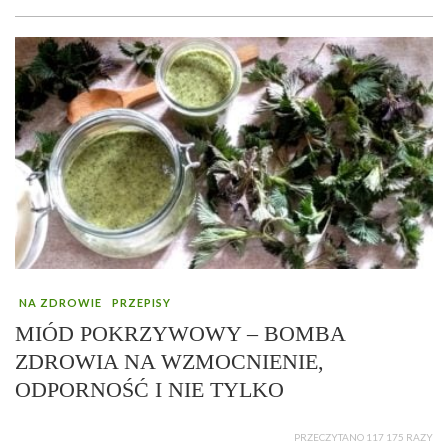
NA ZDROWIE
PRZEPISY
MIÓD POKRZYWOWY – BOMBA
ZDROWIA NA WZMOCNIENIE,
ODPORNOŚĆ I NIE TYLKO
PRZECZYTANO 117 175 RAZY