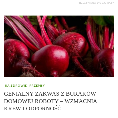
PRZECZYTANO 140 933 RAZY
NA ZDROWIE
PRZEPISY
GENIALNY ZAKWAS Z BURAKÓW
DOMOWEJ ROBOTY – WZMACNIA
KREW I ODPORNOŚĆ