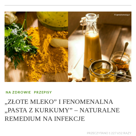
NA ZDROWIE
PRZEPISY
„ZŁOTE MLEKO” I FENOMENALNA
„PASTA Z KURKUMY” – NATURALNE
REMEDIUM NA INFEKCJE
PRZECZYTANO 1 227 652 RAZY