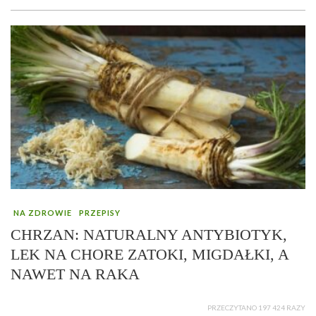
NA ZDROWIE
PRZEPISY
CHRZAN: NATURALNY ANTYBIOTYK,
LEK NA CHORE ZATOKI, MIGDAŁKI, A
NAWET NA RAKA
PRZECZYTANO 197 424 RAZY