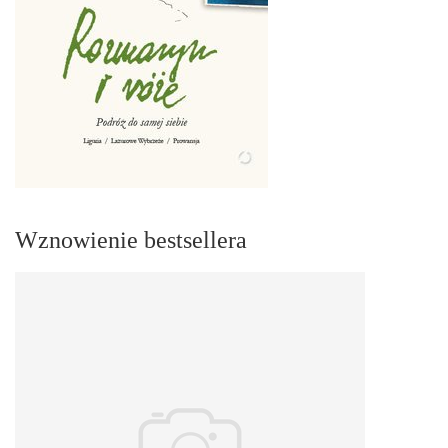
Wznowienie bestsellera