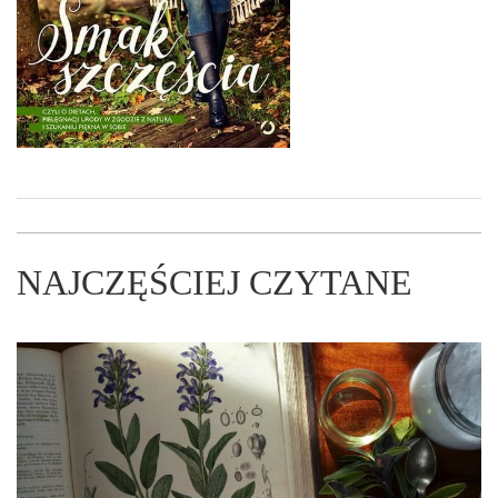
NAJCZĘŚCIEJ CZYTANE