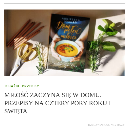
KSIĄŻKI
PRZEPISY
MIŁOŚĆ ZACZYNA SIĘ W DOMU.
PRZEPISY NA CZTERY PORY ROKU I
ŚWIĘTA
PRZECZYTANO 33 919 RAZY