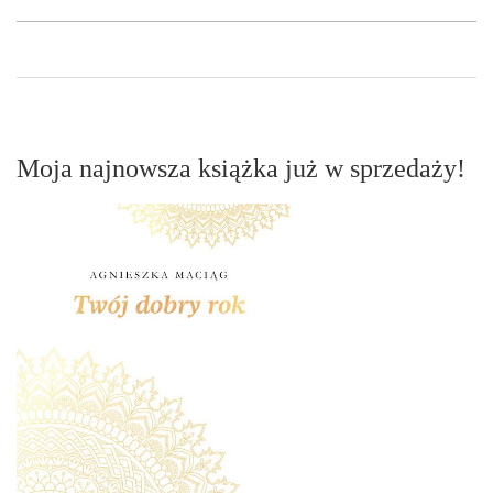
Moja najnowsza książka już w sprzedaży!