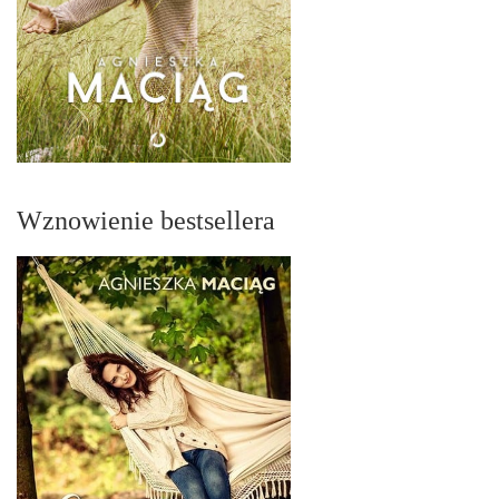
Wznowienie bestsellera