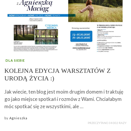
DLA SIEBIE
KOLEJNA EDYCJA WARSZTATÓW Z
URODĄ ŻYCIA :)
Jak wiecie, ten blog jest moim drugim domem i traktuję
go jako miejsce spotkań i rozmów z Wami. Chciałabym
móc spotkać się ze wszystkimi, ale …
by
Agnieszka
PRZECZYTANO 34 002 RAZY