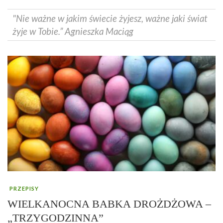
"Nie ważne w jakim świecie żyjesz, ważne jaki świat
żyje w Tobie.” Agnieszka Maciąg
PRZEPISY
WIELKANOCNA BABKA DROŻDŻOWA –
„TRZYGODZINNA”