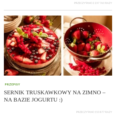
PRZECZYTANO 2 237 763 RAZY
PRZEPISY
SERNIK TRUSKAWKOWY NA ZIMNO –
NA BAZIE JOGURTU :)
PRZECZYTANO 153 877 RAZY