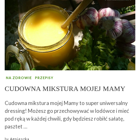
NA ZDROWIE
PRZEPISY
CUDOWNA MIKSTURA MOJEJ MAMY
Cudowna mikstura mojej Mamy to super uniwersalny
dressing! Możesz go przechowywać w lodówce i mieć
pod ręką w każdej chwili, gdy będziesz robiłć sałatę,
pasztet …
by
Agnieszka