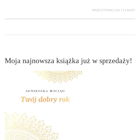
PRZECZYTANO 226 711 RAZY
Moja najnowsza książka już w sprzedaży!