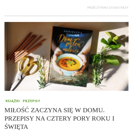
PRZECZYTANO 153 865 RAZY
KSIĄŻKI
PRZEPISY
MIŁOŚĆ ZACZYNA SIĘ W DOMU.
PRZEPISY NA CZTERY PORY ROKU I
ŚWIĘTA