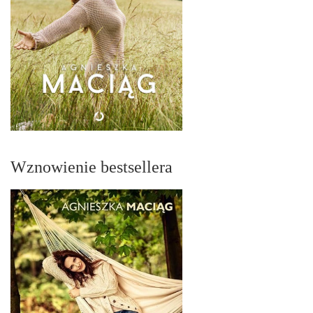
Wznowienie bestsellera