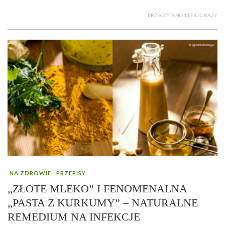
PRZECZYTANO 117 170 RAZY
NA ZDROWIE
PRZEPISY
„ZŁOTE MLEKO” I FENOMENALNA
„PASTA Z KURKUMY” – NATURALNE
REMEDIUM NA INFEKCJE