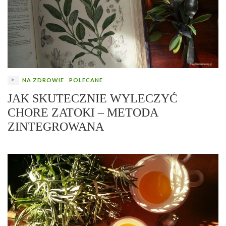
NA ZDROWIE
POLECANE
JAK SKUTECZNIE WYLECZYĆ
CHORE ZATOKI – METODA
ZINTEGROWANA