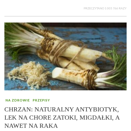
PRZECZYTANO 1 005 766 RAZY
NA ZDROWIE
PRZEPISY
CHRZAN: NATURALNY ANTYBIOTYK,
LEK NA CHORE ZATOKI, MIGDAŁKI, A
NAWET NA RAKA