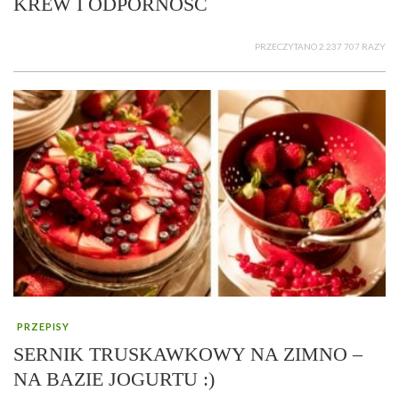
KREW I ODPORNOŚĆ
PRZECZYTANO 2 237 707 RAZY
PRZEPISY
SERNIK TRUSKAWKOWY NA ZIMNO –
NA BAZIE JOGURTU :)