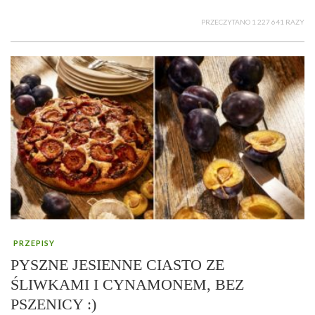
PRZECZYTANO 1 227 641 RAZY
PRZEPISY
PYSZNE JESIENNE CIASTO ZE
ŚLIWKAMI I CYNAMONEM, BEZ
PSZENICY :)