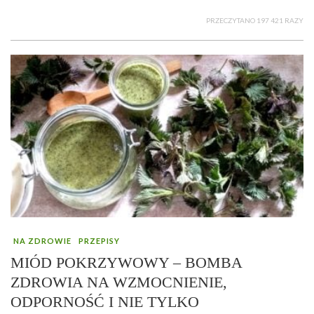
PRZECZYTANO 197 421 RAZY
NA ZDROWIE
PRZEPISY
MIÓD POKRZYWOWY – BOMBA
ZDROWIA NA WZMOCNIENIE,
ODPORNOŚĆ I NIE TYLKO