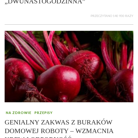
„DWUNASTOGODZINNA”
PRZECZYTANO 140 930 RAZY
NA ZDROWIE
PRZEPISY
GENIALNY ZAKWAS Z BURAKÓW
DOMOWEJ ROBOTY – WZMACNIA