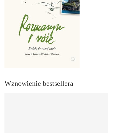
Wznowienie bestsellera