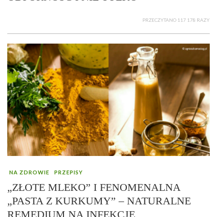
PRZECZYTANO 117 178 RAZY
NA ZDROWIE
PRZEPISY
„ZŁOTE MLEKO” I FENOMENALNA
„PASTA Z KURKUMY” – NATURALNE
REMEDIUM NA INFEKCJE