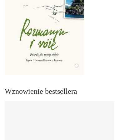
Wznowienie bestsellera