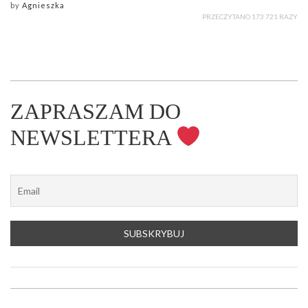
by
Agnieszka
PRZECZYTANO 173 721 RAZY
ZAPRASZAM DO
NEWSLETTERA