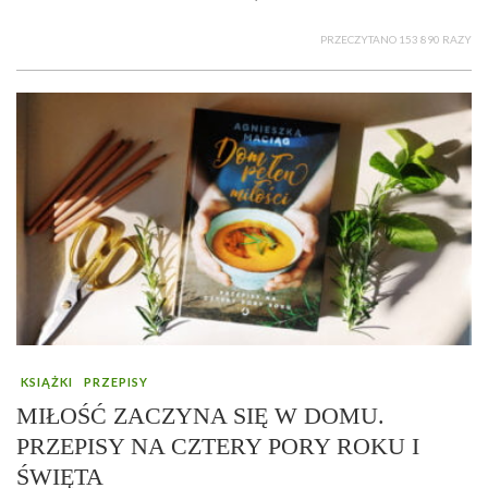
PRZECZYTANO 153 890 RAZY
KSIĄŻKI
PRZEPISY
MIŁOŚĆ ZACZYNA SIĘ W DOMU.
PRZEPISY NA CZTERY PORY ROKU I
ŚWIĘTA