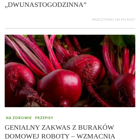
„DWUNASTOGODZINNA”
PRZECZYTANO 140 941 RAZY
NA ZDROWIE
PRZEPISY
GENIALNY ZAKWAS Z BURAKÓW
DOMOWEJ ROBOTY – WZMACNIA