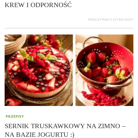
KREW I ODPORNOŚĆ
PRZECZYTANO 2 237 860 RAZY
PRZEPISY
SERNIK TRUSKAWKOWY NA ZIMNO –
NA BAZIE JOGURTU :)