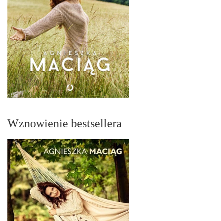
Wznowienie bestsellera