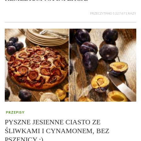
PRZECZYTANO 1 227 671 RAZY
PRZEPISY
PYSZNE JESIENNE CIASTO ZE
ŚLIWKAMI I CYNAMONEM, BEZ
PSZENICY :)