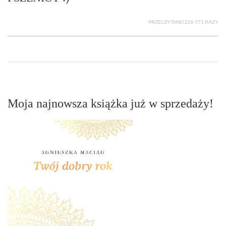
PRZECZYTANO 226 771 RAZY
Moja najnowsza książka już w sprzedaży!