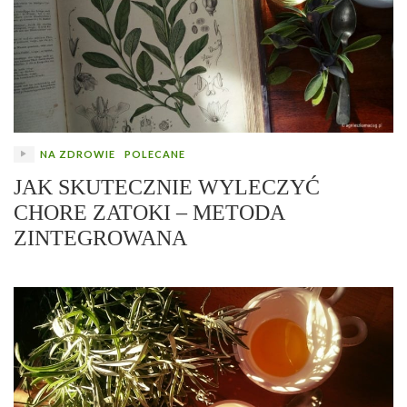
NA ZDROWIE
POLECANE
JAK SKUTECZNIE WYLECZYĆ
CHORE ZATOKI – METODA
ZINTEGROWANA