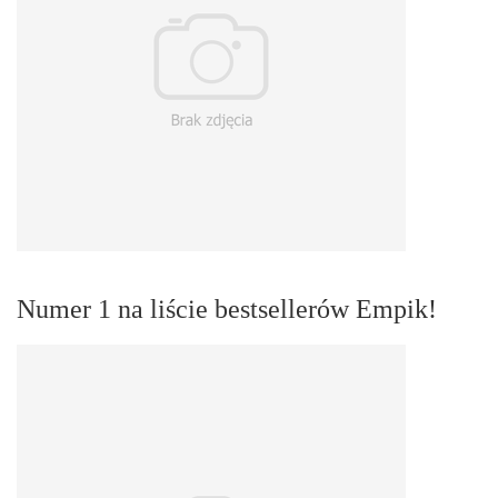
Numer 1 na liście bestsellerów Empik!