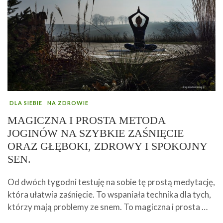
DLA SIEBIE
NA ZDROWIE
MAGICZNA I PROSTA METODA
JOGINÓW NA SZYBKIE ZAŚNIĘCIE
ORAZ GŁĘBOKI, ZDROWY I SPOKOJNY
SEN.
Od dwóch tygodni testuję na sobie tę prostą medytację,
która ułatwia zaśnięcie. To wspaniała technika dla tych,
którzy mają problemy ze snem. To magiczna i prosta …