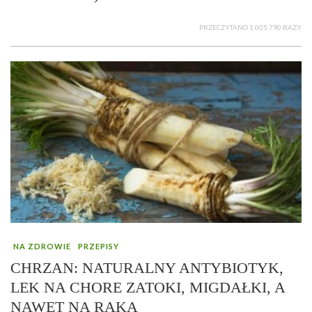
PRZECZYTANO 1 005 790 RAZY
NA ZDROWIE
PRZEPISY
CHRZAN: NATURALNY ANTYBIOTYK,
LEK NA CHORE ZATOKI, MIGDAŁKI, A
NAWET NA RAKA