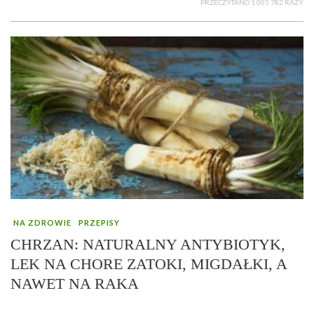
PRZECZYTANO 1 005 782 RAZY
NA ZDROWIE
PRZEPISY
CHRZAN: NATURALNY ANTYBIOTYK,
LEK NA CHORE ZATOKI, MIGDAŁKI, A
NAWET NA RAKA