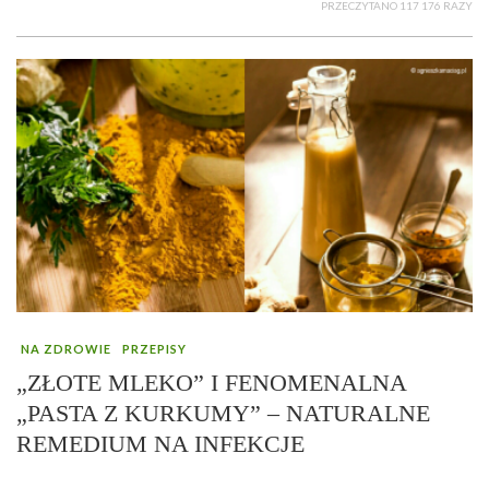
PRZECZYTANO 117 176 RAZY
NA ZDROWIE
PRZEPISY
„ZŁOTE MLEKO” I FENOMENALNA
„PASTA Z KURKUMY” – NATURALNE
REMEDIUM NA INFEKCJE