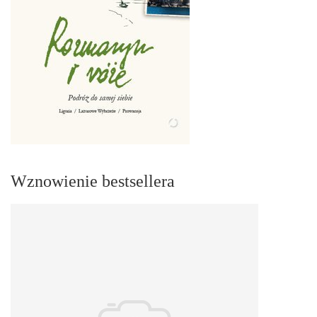
Wznowienie bestsellera