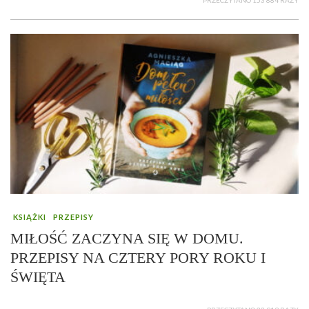
PRZECZYTANO 153 884 RAZY
KSIĄŻKI
PRZEPISY
MIŁOŚĆ ZACZYNA SIĘ W DOMU.
PRZEPISY NA CZTERY PORY ROKU I
ŚWIĘTA