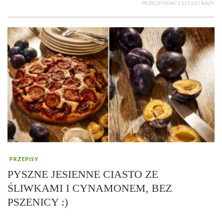
PRZECZYTANO 1 227 657 RAZY
PRZEPISY
PYSZNE JESIENNE CIASTO ZE
ŚLIWKAMI I CYNAMONEM, BEZ
PSZENICY :)