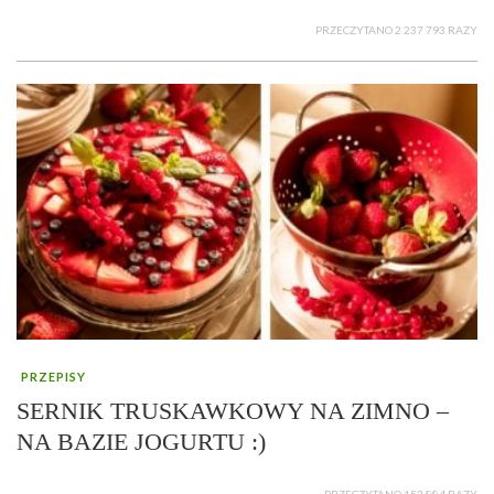
PRZECZYTANO 2 237 793 RAZY
PRZEPISY
SERNIK TRUSKAWKOWY NA ZIMNO –
NA BAZIE JOGURTU :)