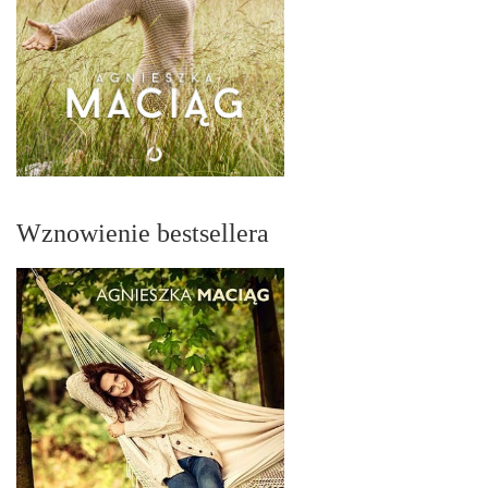
Wznowienie bestsellera