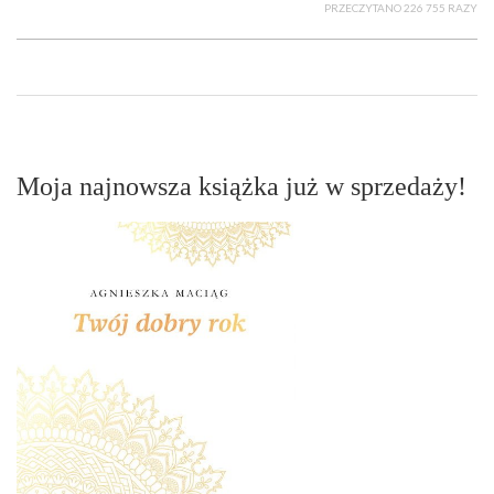
PRZECZYTANO 226 755 RAZY
Moja najnowsza książka już w sprzedaży!