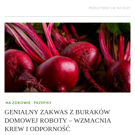
PRZECZYTANO 140 936 RAZY
NA ZDROWIE
PRZEPISY
GENIALNY ZAKWAS Z BURAKÓW
DOMOWEJ ROBOTY – WZMACNIA
KREW I ODPORNOŚĆ