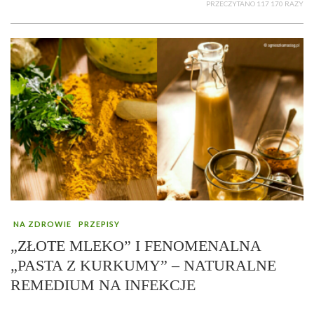
PRZECZYTANO 117 170 RAZY
NA ZDROWIE
PRZEPISY
„ZŁOTE MLEKO” I FENOMENALNA
„PASTA Z KURKUMY” – NATURALNE
REMEDIUM NA INFEKCJE