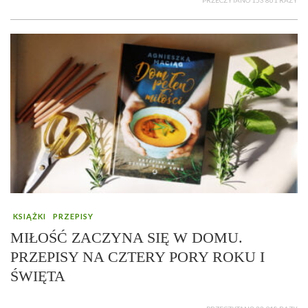
PRZECZYTANO 153 861 RAZY
KSIĄŻKI
PRZEPISY
MIŁOŚĆ ZACZYNA SIĘ W DOMU.
PRZEPISY NA CZTERY PORY ROKU I
ŚWIĘTA