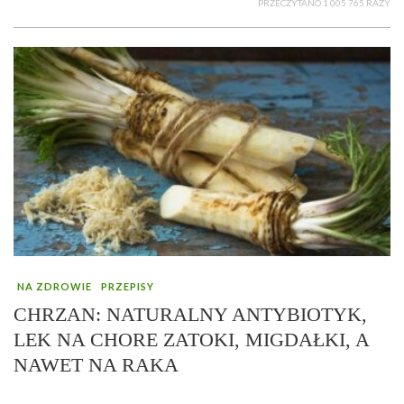
PRZECZYTANO 1 005 765 RAZY
NA ZDROWIE
PRZEPISY
CHRZAN: NATURALNY ANTYBIOTYK,
LEK NA CHORE ZATOKI, MIGDAŁKI, A
NAWET NA RAKA