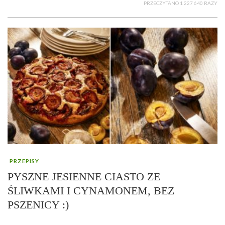
PRZECZYTANO 1 227 640 RAZY
PRZEPISY
PYSZNE JESIENNE CIASTO ZE
ŚLIWKAMI I CYNAMONEM, BEZ
PSZENICY :)