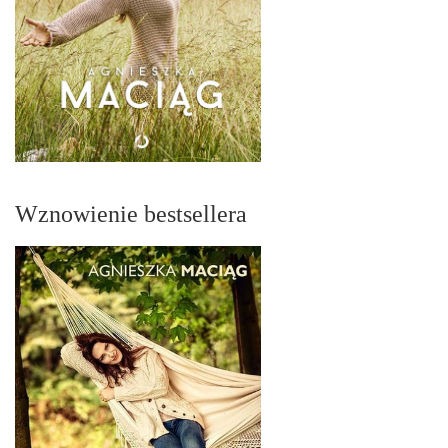
Wznowienie bestsellera