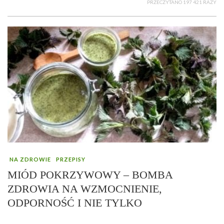
PRZECZYTANO 197 421 RAZY
NA ZDROWIE
PRZEPISY
MIÓD POKRZYWOWY – BOMBA
ZDROWIA NA WZMOCNIENIE,
ODPORNOŚĆ I NIE TYLKO