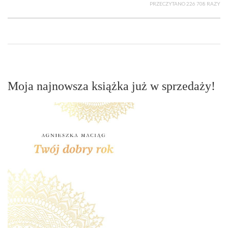
PRZECZYTANO 226 708 RAZY
Moja najnowsza książka już w sprzedaży!