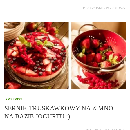
PRZECZYTANO 2 237 703 RAZY
PRZEPISY
SERNIK TRUSKAWKOWY NA ZIMNO –
NA BAZIE JOGURTU :)