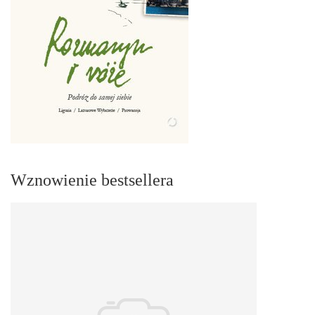
Wznowienie bestsellera