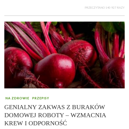
PRZECZYTANO 140 927 RAZY
NA ZDROWIE
PRZEPISY
GENIALNY ZAKWAS Z BURAKÓW
DOMOWEJ ROBOTY – WZMACNIA
KREW I ODPORNOŚĆ