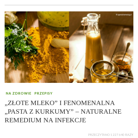
NA ZDROWIE
PRZEPISY
„ZŁOTE MLEKO” I FENOMENALNA
„PASTA Z KURKUMY” – NATURALNE
REMEDIUM NA INFEKCJE
PRZECZYTANO 1 227 640 RAZY