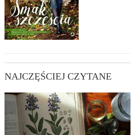
NAJCZĘŚCIEJ CZYTANE