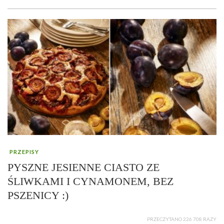
PRZEPISY
PYSZNE JESIENNE CIASTO ZE
ŚLIWKAMI I CYNAMONEM, BEZ
PSZENICY :)
PRZECZYTANO 226 708 RAZY