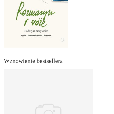
Wznowienie bestsellera