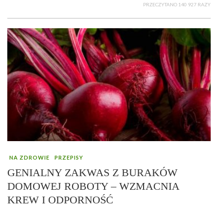
PRZECZYTANO 140 927 RAZY
NA ZDROWIE
PRZEPISY
GENIALNY ZAKWAS Z BURAKÓW
DOMOWEJ ROBOTY – WZMACNIA
KREW I ODPORNOŚĆ