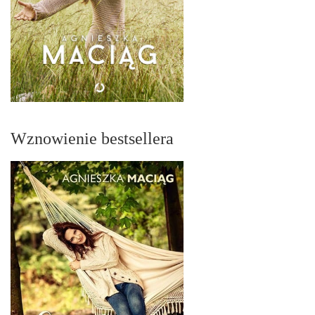
Wznowienie bestsellera