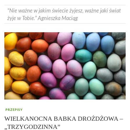
"Nie ważne w jakim świecie żyjesz, ważne jaki świat
żyje w Tobie.” Agnieszka Maciąg
PRZEPISY
WIELKANOCNA BABKA DROŻDŻOWA –
„TRZYGODZINNA”