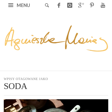
MENU
WPISY OTAGOWANE JAKO
SODA