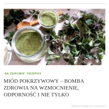
NA ZDROWIE
PRZEPISY
MIÓD POKRZYWOWY – BOMBA
ZDROWIA NA WZMOCNIENIE,
ODPORNOŚĆ I NIE TYLKO
PRZECZYTANO 117 170 RAZY