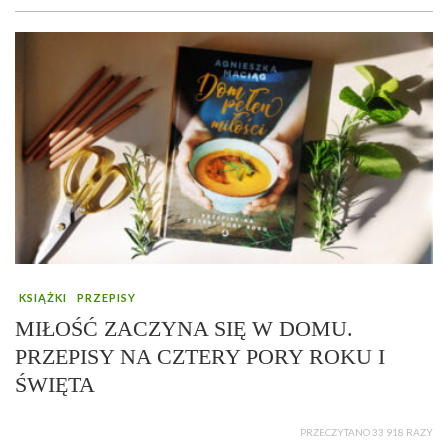
KSIĄŻKI
PRZEPISY
MIŁOŚĆ ZACZYNA SIĘ W DOMU.
PRZEPISY NA CZTERY PORY ROKU I
ŚWIĘTA
PRZECZYTANO 33 918 RAZY