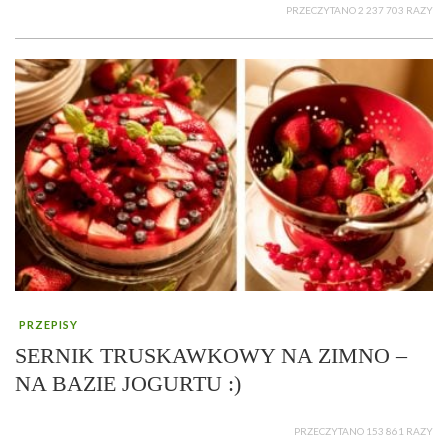
PRZECZYTANO 2 237 703 RAZY
PRZEPISY
SERNIK TRUSKAWKOWY NA ZIMNO –
NA BAZIE JOGURTU :)
PRZECZYTANO 153 861 RAZY