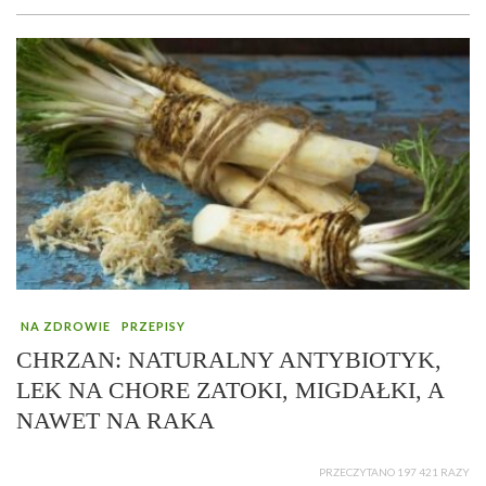
NA ZDROWIE
PRZEPISY
CHRZAN: NATURALNY ANTYBIOTYK,
LEK NA CHORE ZATOKI, MIGDAŁKI, A
NAWET NA RAKA
PRZECZYTANO 197 421 RAZY