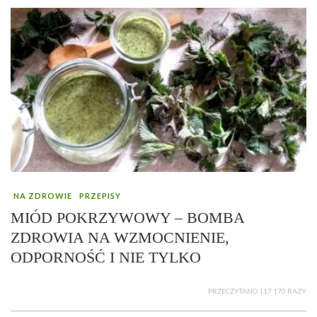
NA ZDROWIE
PRZEPISY
MIÓD POKRZYWOWY – BOMBA
ZDROWIA NA WZMOCNIENIE,
ODPORNOŚĆ I NIE TYLKO
PRZECZYTANO 117 170 RAZY