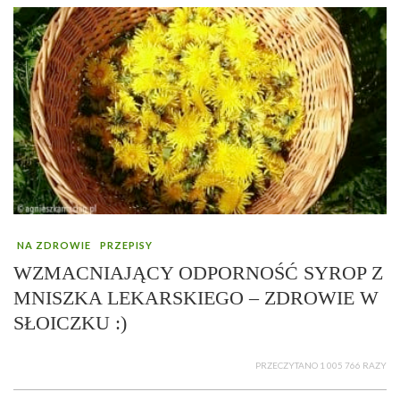
NA ZDROWIE
PRZEPISY
WZMACNIAJĄCY ODPORNOŚĆ SYROP Z
MNISZKA LEKARSKIEGO – ZDROWIE W
SŁOICZKU :)
PRZECZYTANO 1 005 766 RAZY