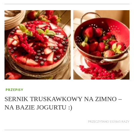
PRZEPISY
SERNIK TRUSKAWKOWY NA ZIMNO –
NA BAZIE JOGURTU :)
PRZECZYTANO 153 865 RAZY