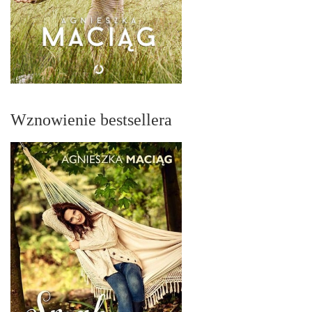
Wznowienie bestsellera