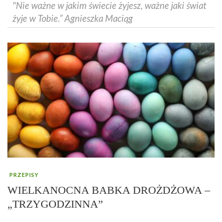
"Nie ważne w jakim świecie żyjesz, ważne jaki świat
żyje w Tobie.” Agnieszka Maciąg
PRZEPISY
WIELKANOCNA BABKA DROŻDŻOWA –
„TRZYGODZINNA”