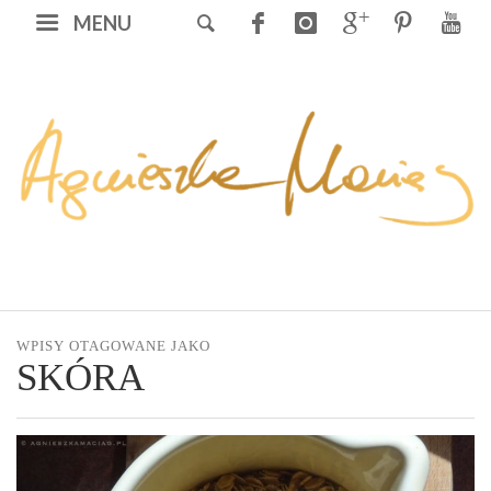
MENU
WPISY OTAGOWANE JAKO
SKÓRA