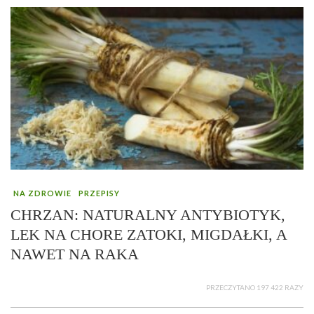
NA ZDROWIE
PRZEPISY
CHRZAN: NATURALNY ANTYBIOTYK,
LEK NA CHORE ZATOKI, MIGDAŁKI, A
NAWET NA RAKA
PRZECZYTANO 197 422 RAZY