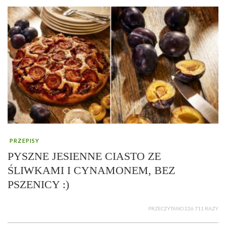
PRZEPISY
PYSZNE JESIENNE CIASTO ZE
ŚLIWKAMI I CYNAMONEM, BEZ
PSZENICY :)
PRZECZYTANO 226 711 RAZY