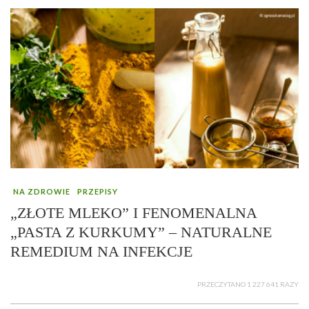
NA ZDROWIE
PRZEPISY
„ZŁOTE MLEKO” I FENOMENALNA
„PASTA Z KURKUMY” – NATURALNE
REMEDIUM NA INFEKCJE
PRZECZYTANO 1 227 641 RAZY