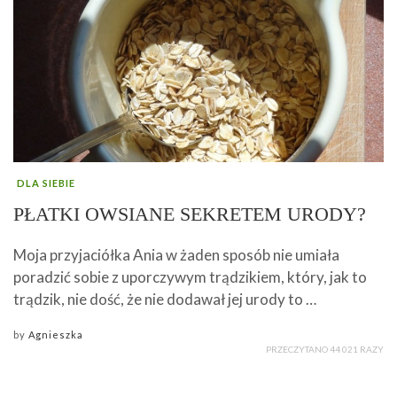
DLA SIEBIE
PŁATKI OWSIANE SEKRETEM URODY?
Moja przyjaciółka Ania w żaden sposób nie umiała
poradzić sobie z uporczywym trądzikiem, który, jak to
trądzik, nie dość, że nie dodawał jej urody to …
by
Agnieszka
PRZECZYTANO 44 021 RAZY