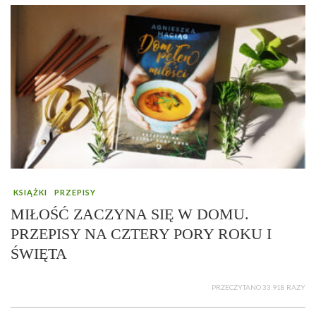
KSIĄŻKI
PRZEPISY
MIŁOŚĆ ZACZYNA SIĘ W DOMU.
PRZEPISY NA CZTERY PORY ROKU I
ŚWIĘTA
PRZECZYTANO 33 918 RAZY