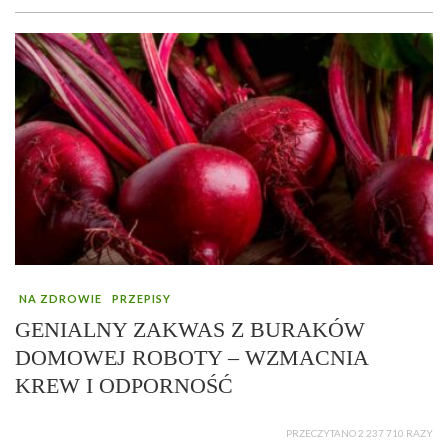
NA ZDROWIE
PRZEPISY
GENIALNY ZAKWAS Z BURAKÓW
DOMOWEJ ROBOTY – WZMACNIA
KREW I ODPORNOŚĆ
PRZECZYTANO 2 237 710 RAZY