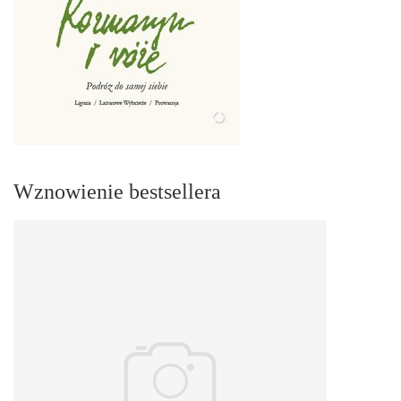
Wznowienie bestsellera