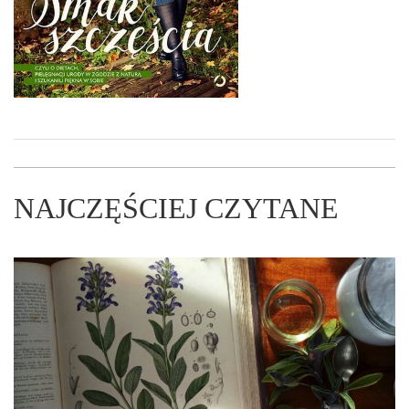
NAJCZĘŚCIEJ CZYTANE