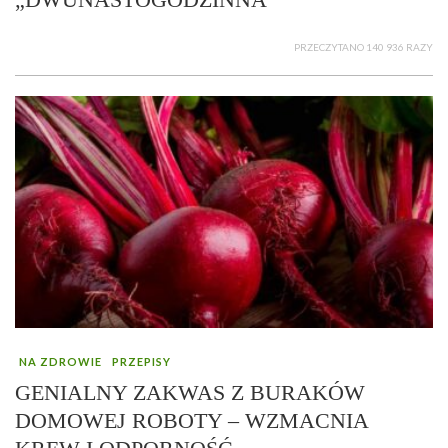
PRZECZYTANO 140 936 RAZY
NA ZDROWIE
PRZEPISY
GENIALNY ZAKWAS Z BURAKÓW
DOMOWEJ ROBOTY – WZMACNIA