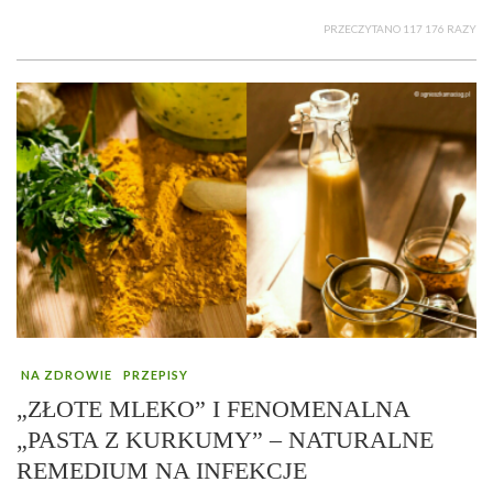
PRZECZYTANO 117 176 RAZY
NA ZDROWIE
PRZEPISY
„ZŁOTE MLEKO” I FENOMENALNA
„PASTA Z KURKUMY” – NATURALNE
REMEDIUM NA INFEKCJE