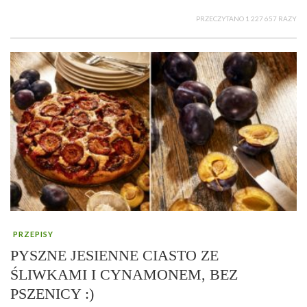
PRZECZYTANO 1 227 657 RAZY
PRZEPISY
PYSZNE JESIENNE CIASTO ZE
ŚLIWKAMI I CYNAMONEM, BEZ
PSZENICY :)