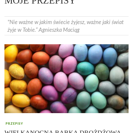
MOJE PRZEPISY
"Nie ważne w jakim świecie żyjesz, ważne jaki świat
żyje w Tobie.” Agnieszka Maciąg
PRZEPISY
WIELKANOCNA BABKA DROŻDŻOWA –