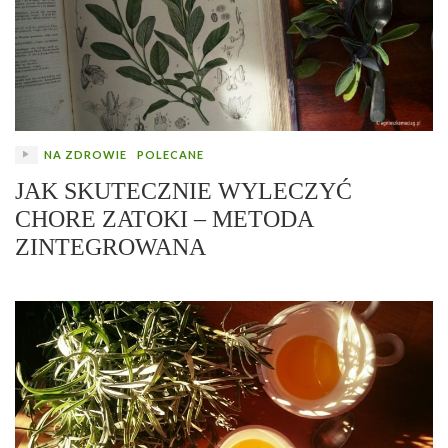
NA ZDROWIE
POLECANE
JAK SKUTECZNIE WYLECZYĆ
CHORE ZATOKI – METODA
ZINTEGROWANA