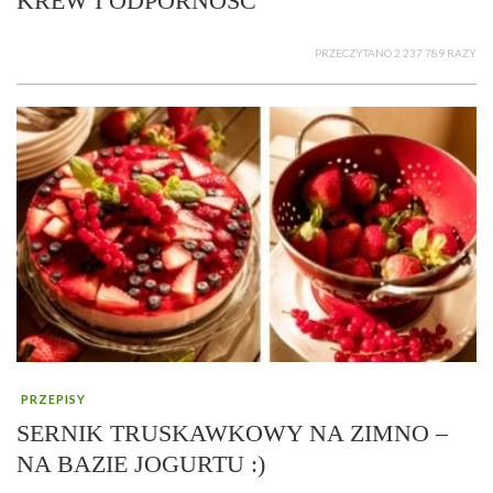
KREW I ODPORNOŚĆ
PRZECZYTANO 2 237 789 RAZY
PRZEPISY
SERNIK TRUSKAWKOWY NA ZIMNO –
NA BAZIE JOGURTU :)