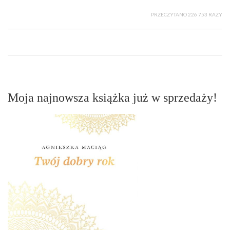
PRZECZYTANO 226 753 RAZY
Moja najnowsza książka już w sprzedaży!