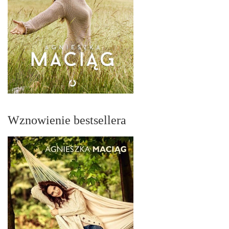
Wznowienie bestsellera