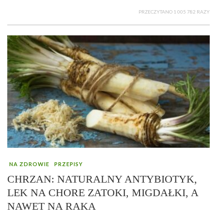
PRZECZYTANO 1 005 782 RAZY
NA ZDROWIE
PRZEPISY
CHRZAN: NATURALNY ANTYBIOTYK,
LEK NA CHORE ZATOKI, MIGDAŁKI, A
NAWET NA RAKA