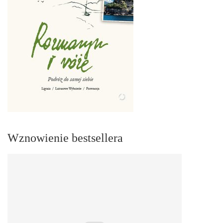
Wznowienie bestsellera