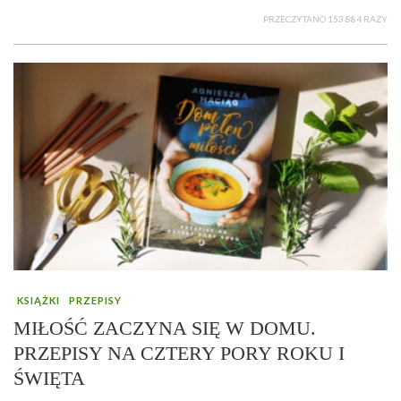
PRZECZYTANO 153 884 RAZY
KSIĄŻKI
PRZEPISY
MIŁOŚĆ ZACZYNA SIĘ W DOMU.
PRZEPISY NA CZTERY PORY ROKU I
ŚWIĘTA