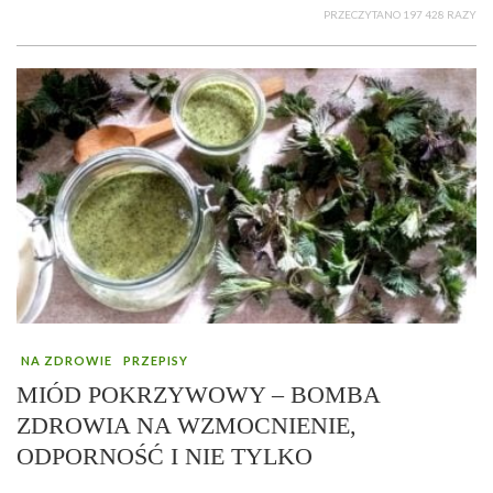
PRZECZYTANO 197 428 RAZY
NA ZDROWIE
PRZEPISY
MIÓD POKRZYWOWY – BOMBA
ZDROWIA NA WZMOCNIENIE,
ODPORNOŚĆ I NIE TYLKO