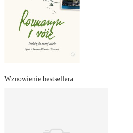
Wznowienie bestsellera