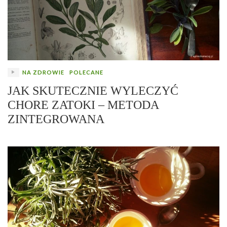
NA ZDROWIE
POLECANE
JAK SKUTECZNIE WYLECZYĆ
CHORE ZATOKI – METODA
ZINTEGROWANA