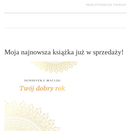
PRZECZYTANO 226 749 RAZY
Moja najnowsza książka już w sprzedaży!