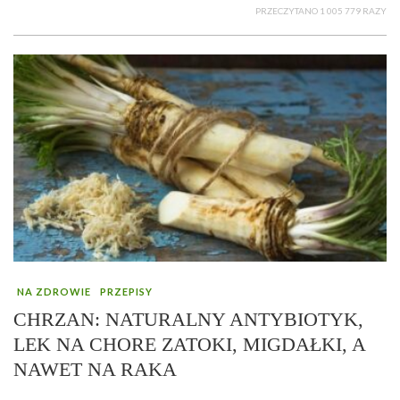
PRZECZYTANO 1 005 779 RAZY
NA ZDROWIE
PRZEPISY
CHRZAN: NATURALNY ANTYBIOTYK,
LEK NA CHORE ZATOKI, MIGDAŁKI, A
NAWET NA RAKA