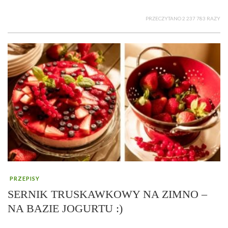
PRZECZYTANO 2 237 783 RAZY
PRZEPISY
SERNIK TRUSKAWKOWY NA ZIMNO –
NA BAZIE JOGURTU :)