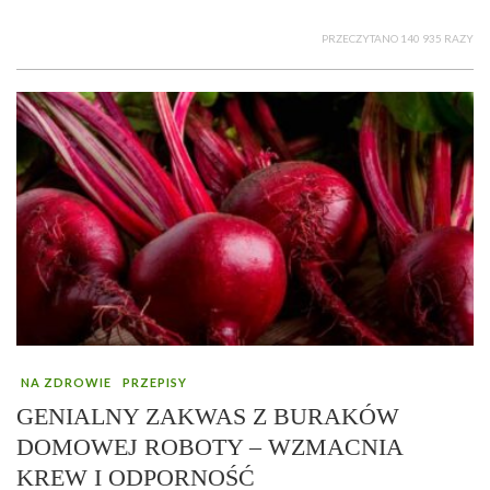
PRZECZYTANO 140 935 RAZY
NA ZDROWIE
PRZEPISY
GENIALNY ZAKWAS Z BURAKÓW
DOMOWEJ ROBOTY – WZMACNIA
KREW I ODPORNOŚĆ