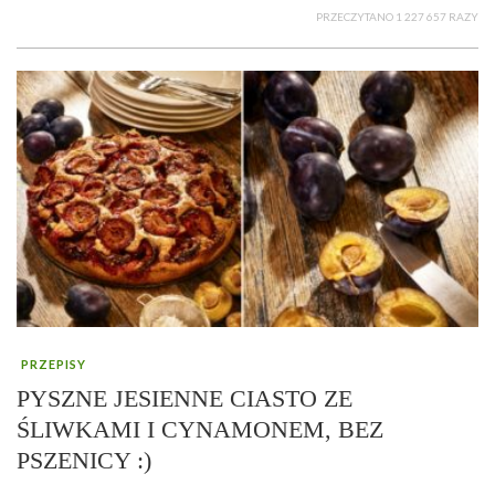
PRZECZYTANO 1 227 657 RAZY
PRZEPISY
PYSZNE JESIENNE CIASTO ZE
ŚLIWKAMI I CYNAMONEM, BEZ
PSZENICY :)