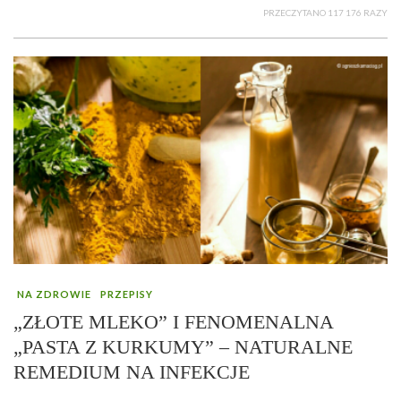
PRZECZYTANO 117 176 RAZY
NA ZDROWIE
PRZEPISY
„ZŁOTE MLEKO” I FENOMENALNA
„PASTA Z KURKUMY” – NATURALNE
REMEDIUM NA INFEKCJE