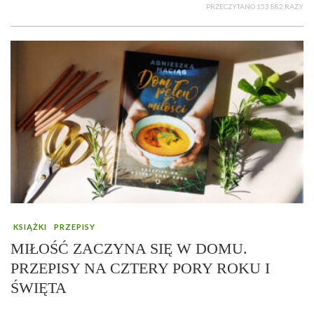
PRZECZYTANO 153 882 RAZY
KSIĄŻKI
PRZEPISY
MIŁOŚĆ ZACZYNA SIĘ W DOMU.
PRZEPISY NA CZTERY PORY ROKU I
ŚWIĘTA