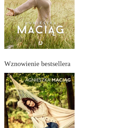
Wznowienie bestsellera