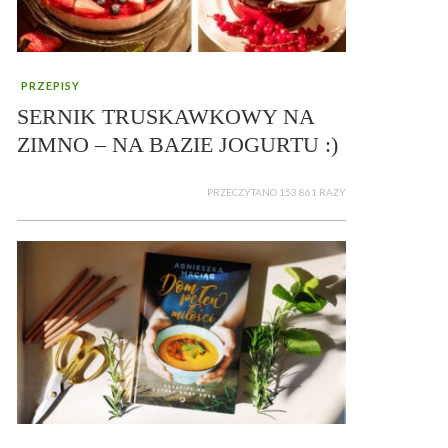
PRZEPISY
SERNIK TRUSKAWKOWY NA
ZIMNO – NA BAZIE JOGURTU :)
PRZECZYTANO 153 861 RAZY