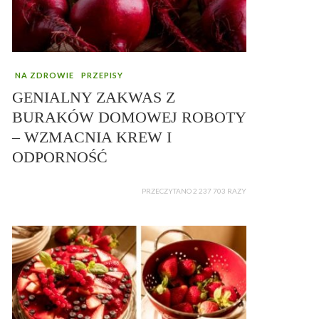
NA ZDROWIE
PRZEPISY
GENIALNY ZAKWAS Z
BURAKÓW DOMOWEJ ROBOTY
– WZMACNIA KREW I
ODPORNOŚĆ
PRZECZYTANO 2 237 703 RAZY