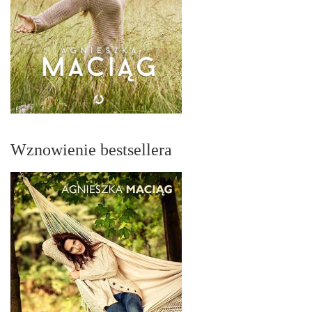
Wznowienie bestsellera