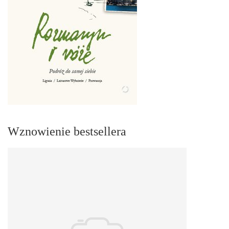
Wznowienie bestsellera