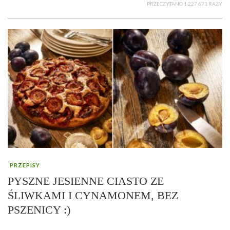
PRZECZYTANO 1 227 671 RAZY
PRZEPISY
PYSZNE JESIENNE CIASTO ZE
ŚLIWKAMI I CYNAMONEM, BEZ
PSZENICY :)