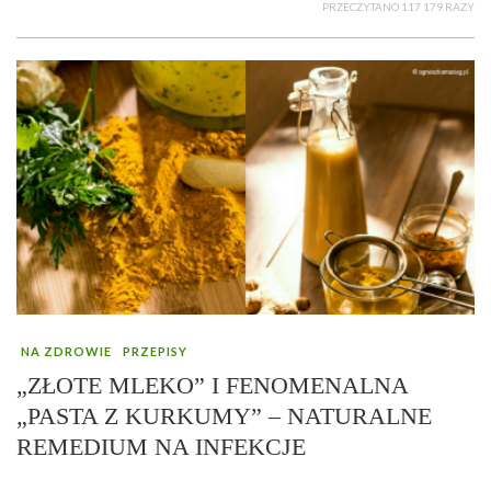
PRZECZYTANO 117 179 RAZY
NA ZDROWIE
PRZEPISY
„ZŁOTE MLEKO” I FENOMENALNA
„PASTA Z KURKUMY” – NATURALNE
REMEDIUM NA INFEKCJE