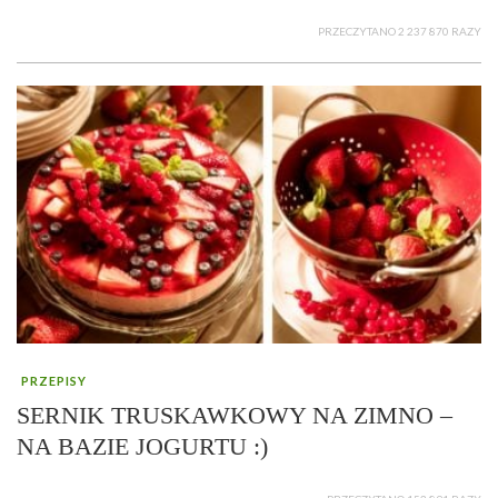
PRZECZYTANO 2 237 870 RAZY
PRZEPISY
SERNIK TRUSKAWKOWY NA ZIMNO –
NA BAZIE JOGURTU :)