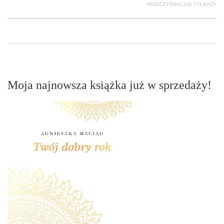
PRZECZYTANO 226 772 RAZY
Moja najnowsza książka już w sprzedaży!