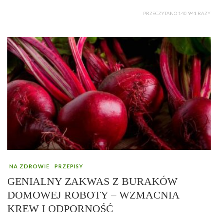
PRZECZYTANO 140 941 RAZY
NA ZDROWIE
PRZEPISY
GENIALNY ZAKWAS Z BURAKÓW
DOMOWEJ ROBOTY – WZMACNIA
KREW I ODPORNOŚĆ