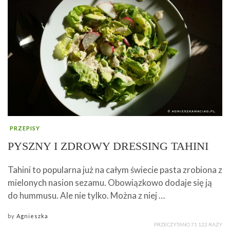
PRZEPISY
PYSZNY I ZDROWY DRESSING TAHINI
Tahini to popularna już na całym świecie pasta zrobiona z
mielonych nasion sezamu. Obowiązkowo dodaje się ją
do hummusu. Ale nie tylko. Można z niej …
by
Agnieszka
PRZECZYTANO 71 122 RAZY