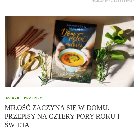
PRZECZYTANO 153 891 RAZY
KSIĄŻKI
PRZEPISY
MIŁOŚĆ ZACZYNA SIĘ W DOMU.
PRZEPISY NA CZTERY PORY ROKU I
ŚWIĘTA