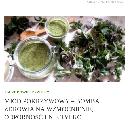
PRZECZYTANO 197 432 RAZY
NA ZDROWIE
PRZEPISY
MIÓD POKRZYWOWY – BOMBA
ZDROWIA NA WZMOCNIENIE,
ODPORNOŚĆ I NIE TYLKO