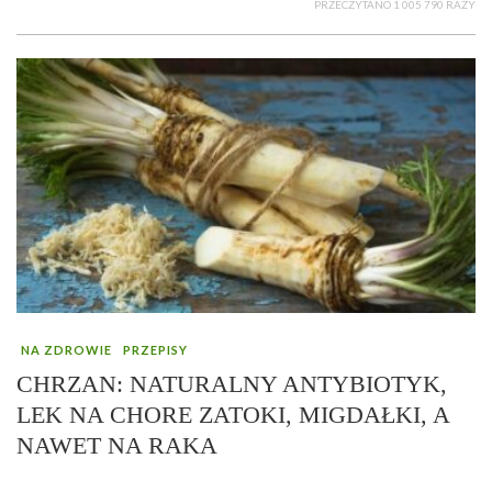
PRZECZYTANO 1 005 790 RAZY
NA ZDROWIE
PRZEPISY
CHRZAN: NATURALNY ANTYBIOTYK,
LEK NA CHORE ZATOKI, MIGDAŁKI, A
NAWET NA RAKA