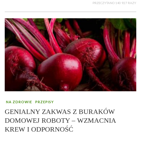
PRZECZYTANO 140 927 RAZY
NA ZDROWIE
PRZEPISY
GENIALNY ZAKWAS Z BURAKÓW
DOMOWEJ ROBOTY – WZMACNIA
KREW I ODPORNOŚĆ