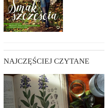
NAJCZĘŚCIEJ CZYTANE