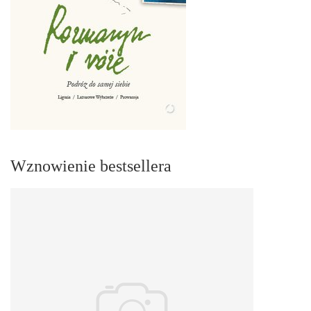
Wznowienie bestsellera