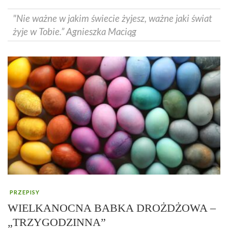
"Nie ważne w jakim świecie żyjesz, ważne jaki świat
żyje w Tobie.” Agnieszka Maciąg
PRZEPISY
WIELKANOCNA BABKA DROŻDŻOWA –
„TRZYGODZINNA”