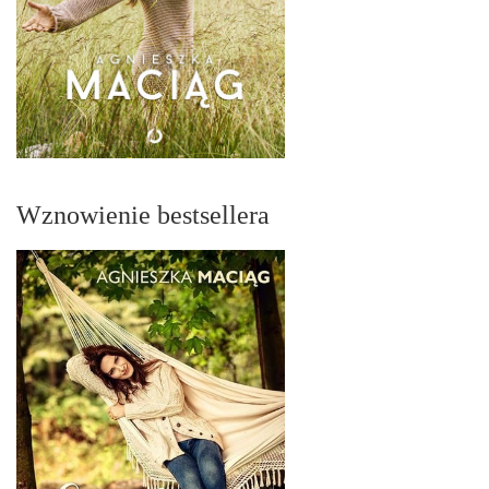
Wznowienie bestsellera