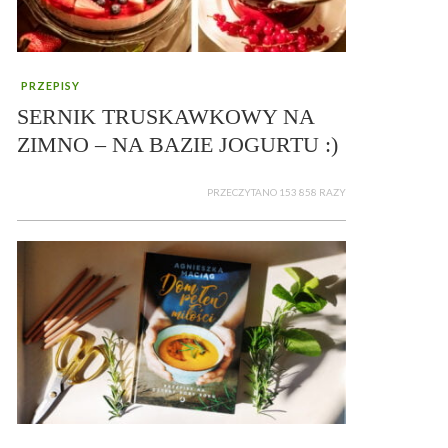
PRZEPISY
SERNIK TRUSKAWKOWY NA
ZIMNO – NA BAZIE JOGURTU :)
PRZECZYTANO 153 858 RAZY