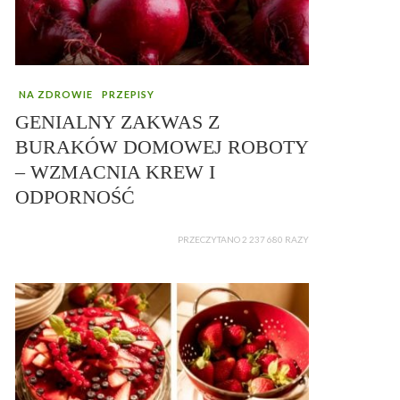
NA ZDROWIE
PRZEPISY
GENIALNY ZAKWAS Z
BURAKÓW DOMOWEJ ROBOTY
– WZMACNIA KREW I
ODPORNOŚĆ
PRZECZYTANO 2 237 680 RAZY