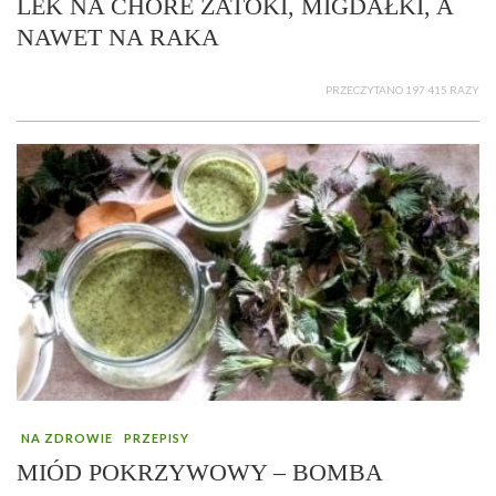
LEK NA CHORE ZATOKI, MIGDAŁKI, A
NAWET NA RAKA
PRZECZYTANO 197 415 RAZY
NA ZDROWIE
PRZEPISY
MIÓD POKRZYWOWY – BOMBA