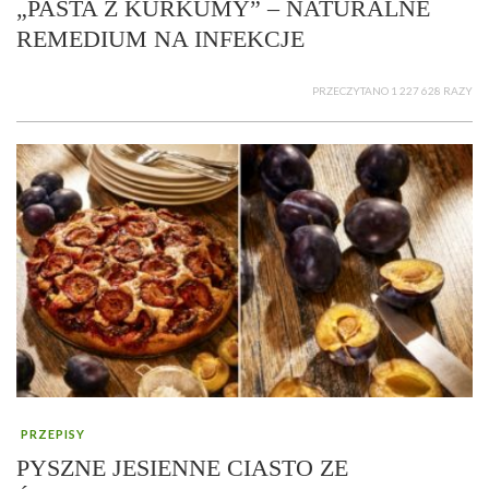
„PASTA Z KURKUMY” – NATURALNE
REMEDIUM NA INFEKCJE
PRZECZYTANO 1 227 628 RAZY
PRZEPISY
PYSZNE JESIENNE CIASTO ZE