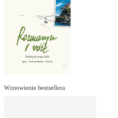
Wznowienie bestsellera