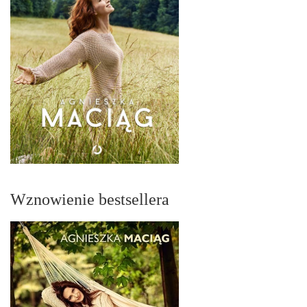
Wznowienie bestsellera