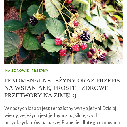
NA ZDROWIE
PRZEPISY
FENOMENALNE JEŻYNY ORAZ PRZEPIS
NA WSPANIAŁE, PROSTE I ZDROWE
PRZETWORY NA ZIMĘ! :)
W naszych lasach jest teraz istny wysyp jeżyn! Dzisiaj
wiemy, ze jeżyna jest jednym z najsilniejszych
antyoksydantów na naszej Planecie, dlatego uznawana