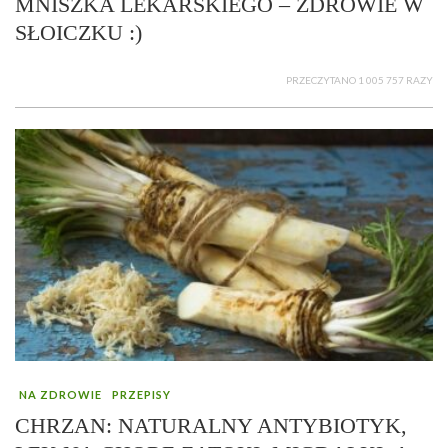
MNISZKA LEKARSKIEGO – ZDROWIE W
SŁOICZKU :)
PRZECZYTANO 1 005 757 RAZY
NA ZDROWIE
PRZEPISY
CHRZAN: NATURALNY ANTYBIOTYK,