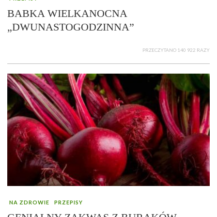
BABKA WIELKANOCNA
„DWUNASTOGODZINNA”
PRZECZYTANO 140 922 RAZY
NA ZDROWIE
PRZEPISY