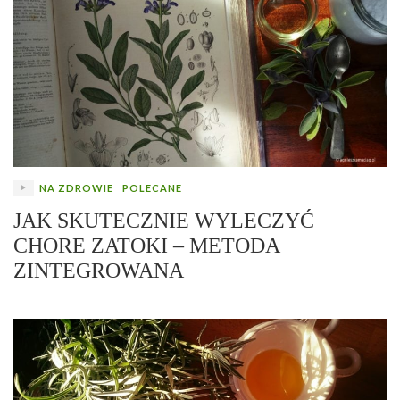
NA ZDROWIE
POLECANE
JAK SKUTECZNIE WYLECZYĆ
CHORE ZATOKI – METODA
ZINTEGROWANA