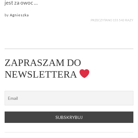
jest za owoc …
by
Agnieszka
PRZECZYTANO 155 543 RAZY
ZAPRASZAM DO
NEWSLETTERA