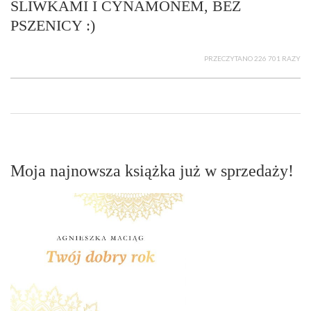
ŚLIWKAMI I CYNAMONEM, BEZ
PSZENICY :)
PRZECZYTANO 226 701 RAZY
Moja najnowsza książka już w sprzedaży!