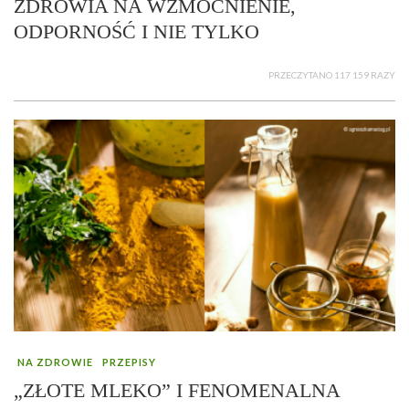
ZDROWIA NA WZMOCNIENIE,
ODPORNOŚĆ I NIE TYLKO
PRZECZYTANO 117 159 RAZY
NA ZDROWIE
PRZEPISY
„ZŁOTE MLEKO” I FENOMENALNA