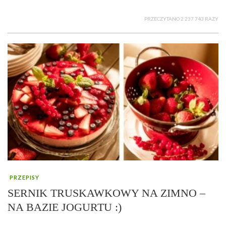
PRZECZYTANO 2 237 743 RAZY
PRZEPISY
SERNIK TRUSKAWKOWY NA ZIMNO –
NA BAZIE JOGURTU :)