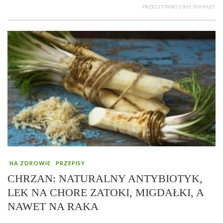
PRZECZYTANO 1 005 769 RAZY
NA ZDROWIE
PRZEPISY
CHRZAN: NATURALNY ANTYBIOTYK,
LEK NA CHORE ZATOKI, MIGDAŁKI, A
NAWET NA RAKA