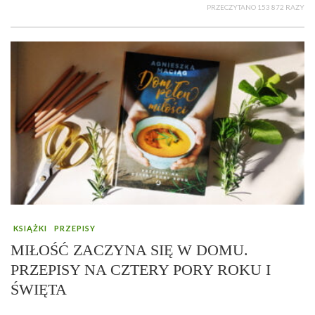
PRZECZYTANO 153 872 RAZY
KSIĄŻKI
PRZEPISY
MIŁOŚĆ ZACZYNA SIĘ W DOMU.
PRZEPISY NA CZTERY PORY ROKU I
ŚWIĘTA