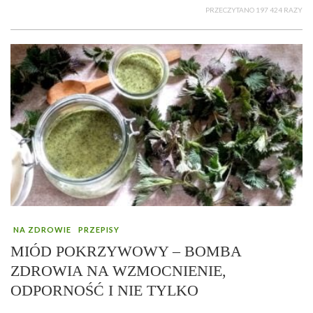
PRZECZYTANO 197 424 RAZY
NA ZDROWIE
PRZEPISY
MIÓD POKRZYWOWY – BOMBA
ZDROWIA NA WZMOCNIENIE,
ODPORNOŚĆ I NIE TYLKO