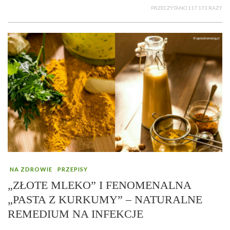
PRZECZYTANO 117 173 RAZY
NA ZDROWIE
PRZEPISY
„ZŁOTE MLEKO” I FENOMENALNA
„PASTA Z KURKUMY” – NATURALNE
REMEDIUM NA INFEKCJE