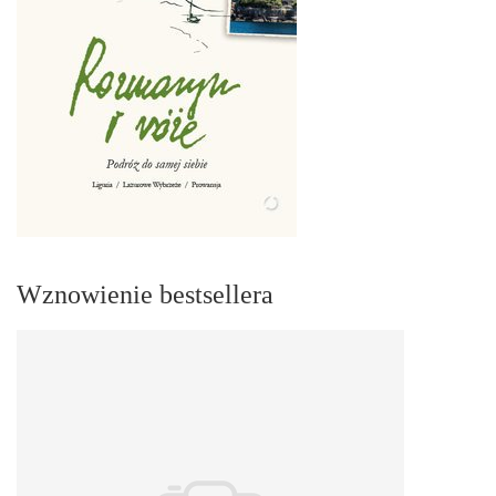
Wznowienie bestsellera