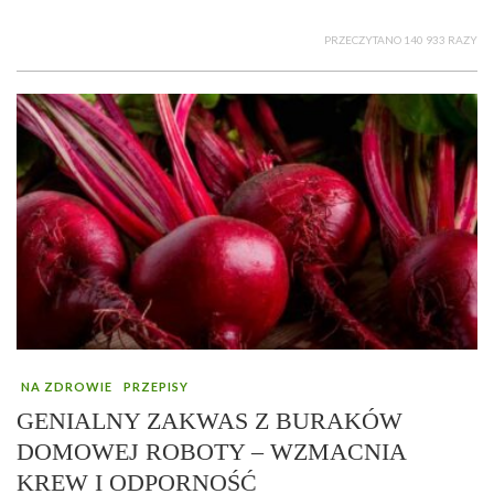
PRZECZYTANO 140 933 RAZY
NA ZDROWIE
PRZEPISY
GENIALNY ZAKWAS Z BURAKÓW
DOMOWEJ ROBOTY – WZMACNIA
KREW I ODPORNOŚĆ