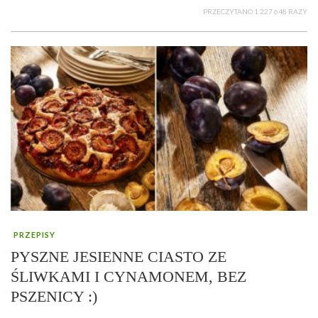
PRZECZYTANO 1 227 648 RAZY
PRZEPISY
PYSZNE JESIENNE CIASTO ZE
ŚLIWKAMI I CYNAMONEM, BEZ
PSZENICY :)