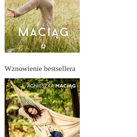
Wznowienie bestsellera