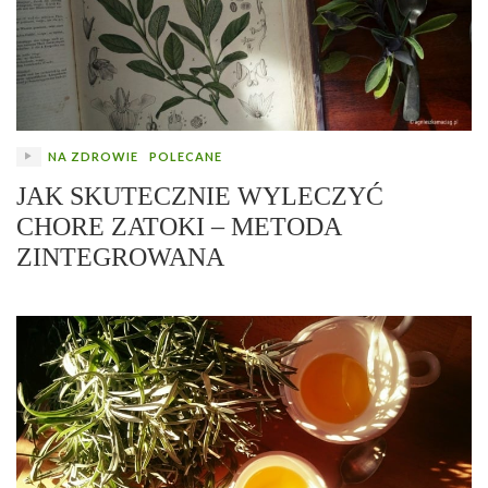
NA ZDROWIE
POLECANE
JAK SKUTECZNIE WYLECZYĆ
CHORE ZATOKI – METODA
ZINTEGROWANA