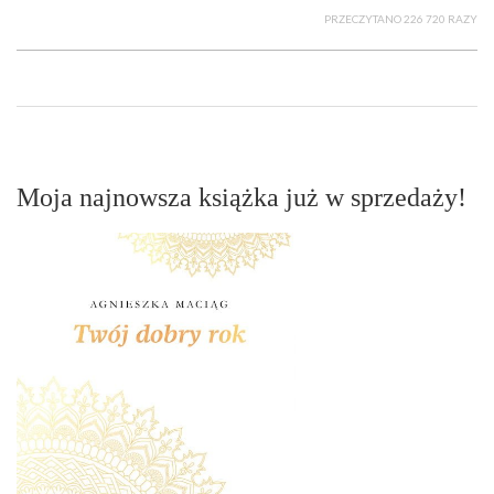
PRZECZYTANO 226 720 RAZY
Moja najnowsza książka już w sprzedaży!