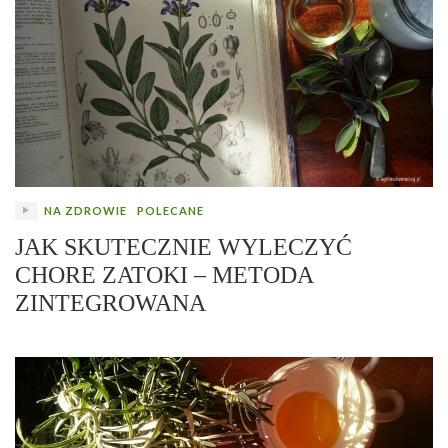
NA ZDROWIE
POLECANE
JAK SKUTECZNIE WYLECZYĆ
CHORE ZATOKI – METODA
ZINTEGROWANA