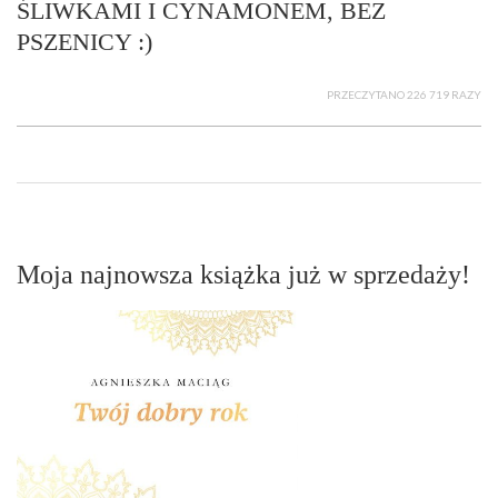
ŚLIWKAMI I CYNAMONEM, BEZ
PSZENICY :)
PRZECZYTANO 226 719 RAZY
Moja najnowsza książka już w sprzedaży!