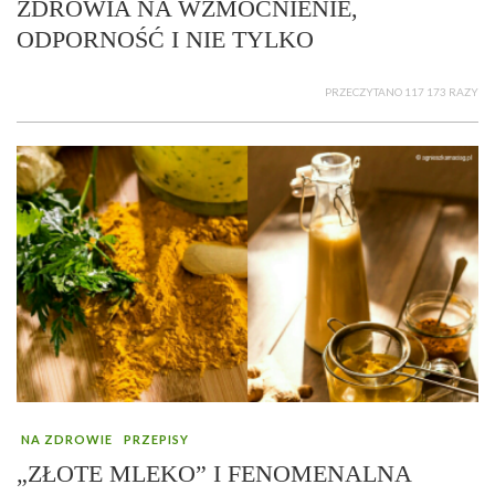
ZDROWIA NA WZMOCNIENIE,
ODPORNOŚĆ I NIE TYLKO
PRZECZYTANO 117 173 RAZY
NA ZDROWIE
PRZEPISY
„ZŁOTE MLEKO” I FENOMENALNA