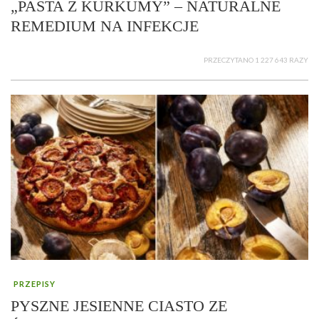
„PASTA Z KURKUMY” – NATURALNE
REMEDIUM NA INFEKCJE
PRZECZYTANO 1 227 643 RAZY
PRZEPISY
PYSZNE JESIENNE CIASTO ZE