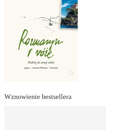
Wznowienie bestsellera