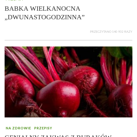
BABKA WIELKANOCNA
„DWUNASTOGODZINNA”
PRZECZYTANO 140 932 RAZY
NA ZDROWIE
PRZEPISY