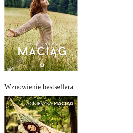
Wznowienie bestsellera