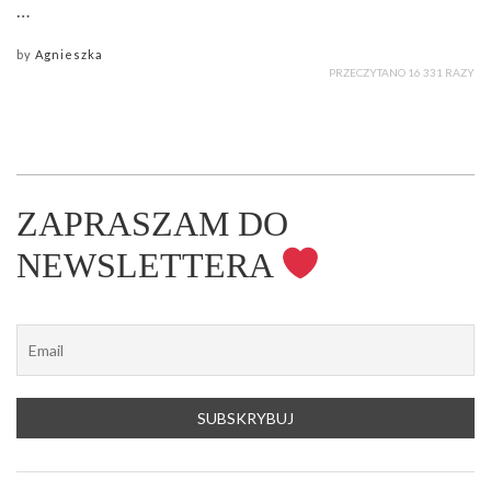
…
by
Agnieszka
PRZECZYTANO 16 331 RAZY
ZAPRASZAM DO
NEWSLETTERA