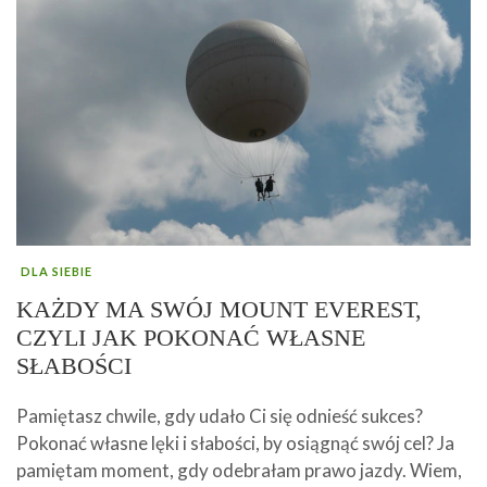
DLA SIEBIE
KAŻDY MA SWÓJ MOUNT EVEREST,
CZYLI JAK POKONAĆ WŁASNE
SŁABOŚCI
Pamiętasz chwile, gdy udało Ci się odnieść sukces?
Pokonać własne lęki i słabości, by osiągnąć swój cel? Ja
pamiętam moment, gdy odebrałam prawo jazdy. Wiem,