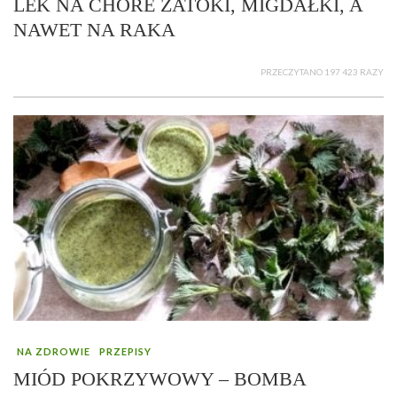
LEK NA CHORE ZATOKI, MIGDAŁKI, A
NAWET NA RAKA
PRZECZYTANO 197 423 RAZY
NA ZDROWIE
PRZEPISY
MIÓD POKRZYWOWY – BOMBA