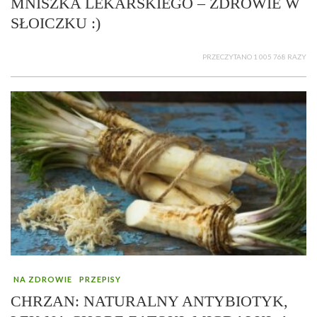
MNISZKA LEKARSKIEGO – ZDROWIE W
SŁOICZKU :)
PRZECZYTANO 1 005 768 RAZY
NA ZDROWIE
PRZEPISY
CHRZAN: NATURALNY ANTYBIOTYK,