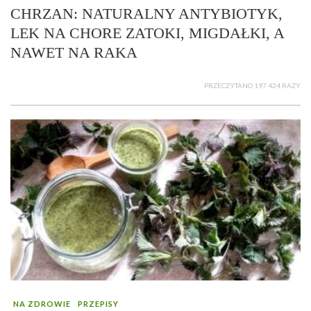
CHRZAN: NATURALNY ANTYBIOTYK,
LEK NA CHORE ZATOKI, MIGDAŁKI, A
NAWET NA RAKA
PRZECZYTANO 197 424 RAZY
NA ZDROWIE
PRZEPISY