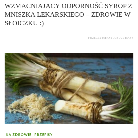
WZMACNIAJĄCY ODPORNOŚĆ SYROP Z
MNISZKA LEKARSKIEGO – ZDROWIE W
SŁOICZKU :)
PRZECZYTANO 1 005 772 RAZY
NA ZDROWIE
PRZEPISY