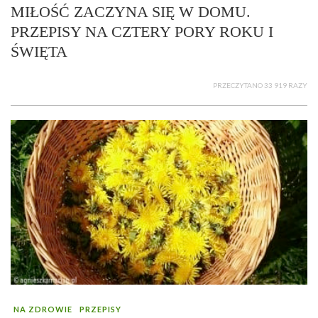
MIŁOŚĆ ZACZYNA SIĘ W DOMU.
PRZEPISY NA CZTERY PORY ROKU I
ŚWIĘTA
PRZECZYTANO 33 919 RAZY
NA ZDROWIE
PRZEPISY