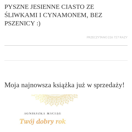
PYSZNE JESIENNE CIASTO ZE
ŚLIWKAMI I CYNAMONEM, BEZ
PSZENICY :)
PRZECZYTANO 226 727 RAZY
Moja najnowsza książka już w sprzedaży!