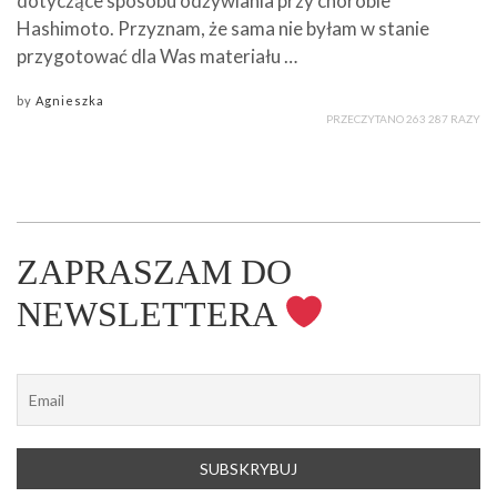
dotyczące sposobu odżywiania przy chorobie
Hashimoto. Przyznam, że sama nie byłam w stanie
przygotować dla Was materiału …
by
Agnieszka
PRZECZYTANO 263 287 RAZY
ZAPRASZAM DO
NEWSLETTERA