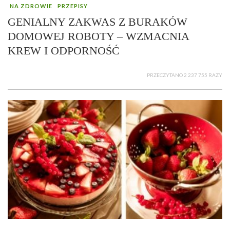
NA ZDROWIE
PRZEPISY
GENIALNY ZAKWAS Z BURAKÓW
DOMOWEJ ROBOTY – WZMACNIA
KREW I ODPORNOŚĆ
PRZECZYTANO 2 237 755 RAZY