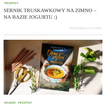
PRZEPISY
SERNIK TRUSKAWKOWY NA ZIMNO –
NA BAZIE JOGURTU :)
PRZECZYTANO 153 875 RAZY
KSIĄŻKI
PRZEPISY