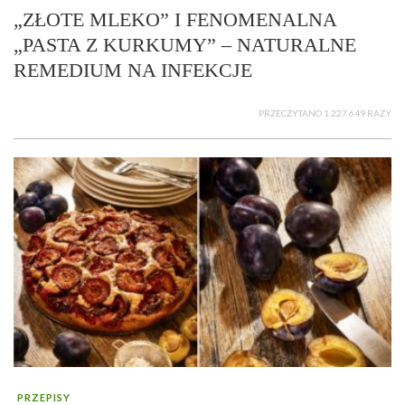
„ZŁOTE MLEKO” I FENOMENALNA
„PASTA Z KURKUMY” – NATURALNE
REMEDIUM NA INFEKCJE
PRZECZYTANO 1 227 649 RAZY
PRZEPISY