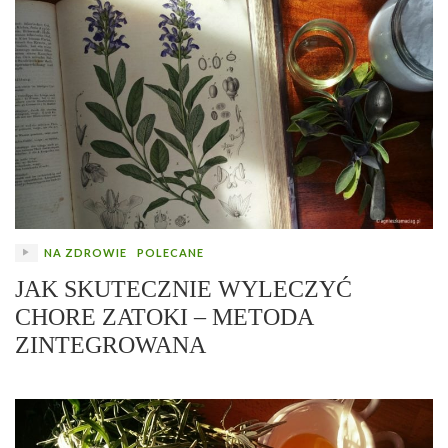
NA ZDROWIE
POLECANE
JAK SKUTECZNIE WYLECZYĆ
CHORE ZATOKI – METODA
ZINTEGROWANA