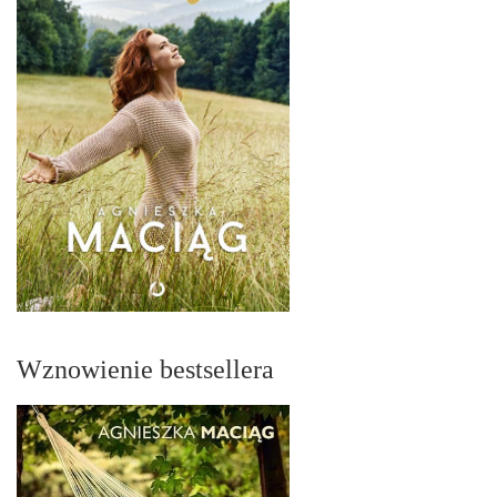
Wznowienie bestsellera