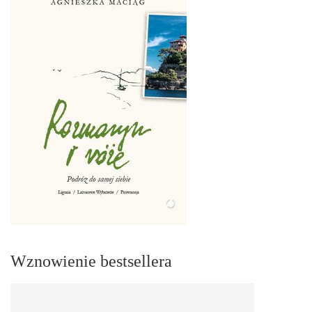
Wznowienie bestsellera