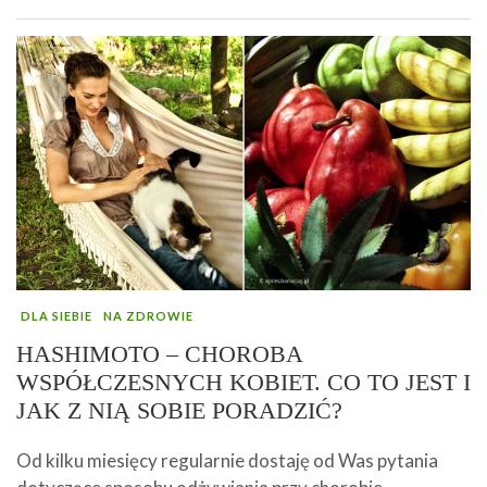
DLA SIEBIE
NA ZDROWIE
HASHIMOTO – CHOROBA
WSPÓŁCZESNYCH KOBIET. CO TO JEST I
JAK Z NIĄ SOBIE PORADZIĆ?
Od kilku miesięcy regularnie dostaję od Was pytania