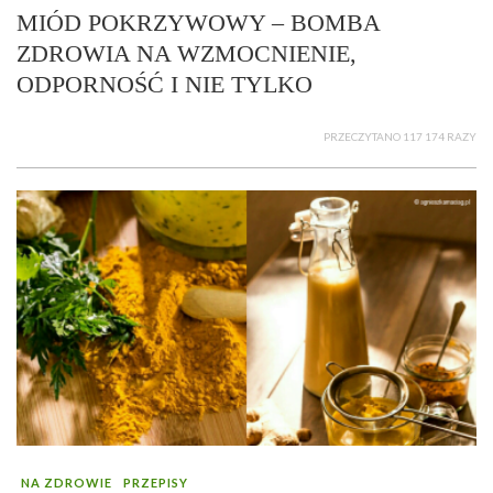
MIÓD POKRZYWOWY – BOMBA
ZDROWIA NA WZMOCNIENIE,
ODPORNOŚĆ I NIE TYLKO
PRZECZYTANO 117 174 RAZY
NA ZDROWIE
PRZEPISY