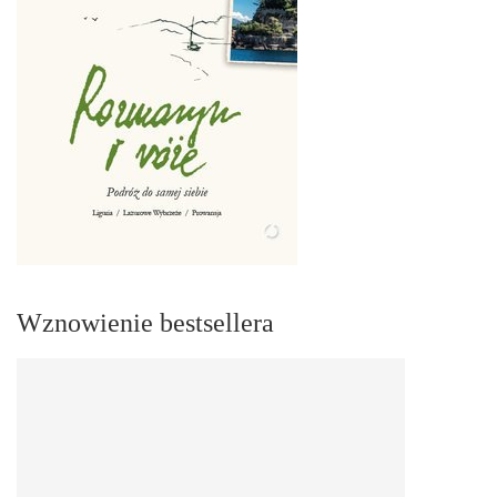
Wznowienie bestsellera