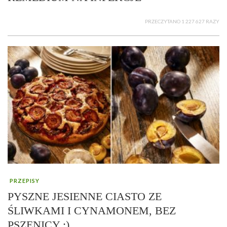
PRZECZYTANO 1 227 627 RAZY
PRZEPISY
PYSZNE JESIENNE CIASTO ZE
ŚLIWKAMI I CYNAMONEM, BEZ
PSZENICY :)