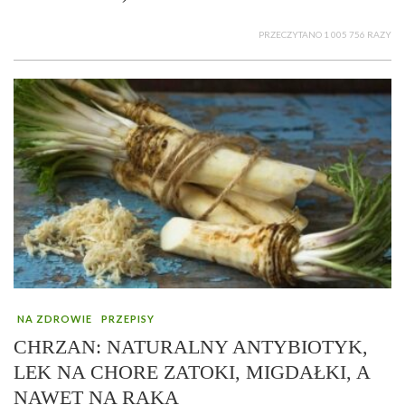
PRZECZYTANO 1 005 756 RAZY
NA ZDROWIE
PRZEPISY
CHRZAN: NATURALNY ANTYBIOTYK,
LEK NA CHORE ZATOKI, MIGDAŁKI, A
NAWET NA RAKA