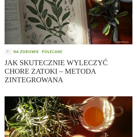
NA ZDROWIE
POLECANE
JAK SKUTECZNIE WYLECZYĆ
CHORE ZATOKI – METODA
ZINTEGROWANA