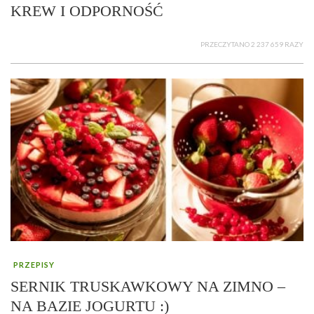
KREW I ODPORNOŚĆ
PRZECZYTANO 2 237 659 RAZY
PRZEPISY
SERNIK TRUSKAWKOWY NA ZIMNO –
NA BAZIE JOGURTU :)