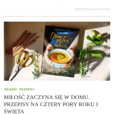
PRZECZYTANO 153 853 RAZY
KSIĄŻKI
PRZEPISY
MIŁOŚĆ ZACZYNA SIĘ W DOMU.
PRZEPISY NA CZTERY PORY ROKU I
ŚWIĘTA