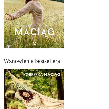
Wznowienie bestsellera