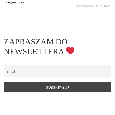
by
Agnieszka
PRZECZYTANO 16 331 RAZY
ZAPRASZAM DO
NEWSLETTERA