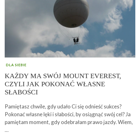
DLA SIEBIE
KAŻDY MA SWÓJ MOUNT EVEREST,
CZYLI JAK POKONAĆ WŁASNE
SŁABOŚCI
Pamiętasz chwile, gdy udało Ci się odnieść sukces?
Pokonać własne lęki i słabości, by osiągnąć swój cel? Ja
pamiętam moment, gdy odebrałam prawo jazdy. Wiem,
…