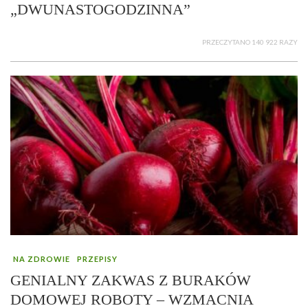
„DWUNASTOGODZINNA”
PRZECZYTANO 140 922 RAZY
NA ZDROWIE
PRZEPISY
GENIALNY ZAKWAS Z BURAKÓW
DOMOWEJ ROBOTY – WZMACNIA