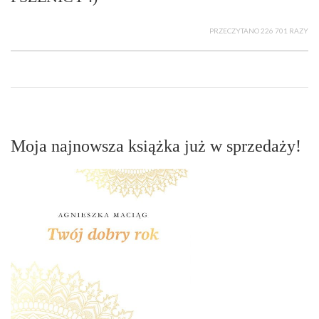
PRZECZYTANO 226 701 RAZY
Moja najnowsza książka już w sprzedaży!