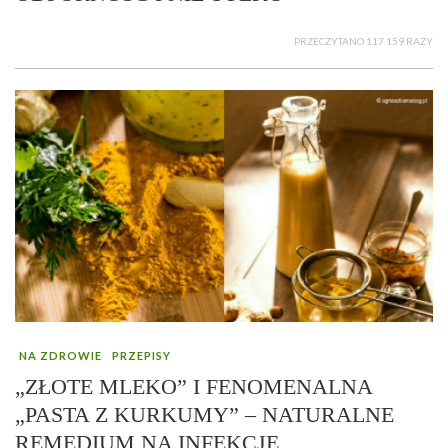
PRZECZYTANO 117 159 RAZY
NA ZDROWIE
PRZEPISY
„ZŁOTE MLEKO” I FENOMENALNA
„PASTA Z KURKUMY” – NATURALNE
REMEDIUM NA INFEKCJE